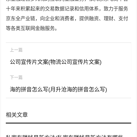
十年来积累起来的交易数据记录和信用体系，致力于服务
京东全产业链，向企业和消费者，提供融资、理财、支付
等各类互联网金融服务。
上一篇
公司宣传片文案(物流公司宣传片文案)
下一篇
海的拼音怎么写(月升沧海的拼音怎么写)
相关文章