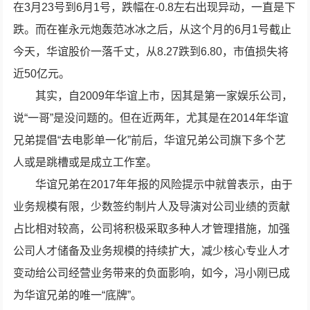
在3月23号到6月1号，跌幅在-0.8左右出现异动，一直是下
跌。而在崔永元炮轰范冰冰之后，从这个月的6月1号截止
今天，华谊股价一落千丈，从8.27跌到6.80，市值损失将
近50亿元。
其实，自2009年华谊上市，因其是第一家娱乐公司，
说“一哥”是没问题的。但在近两年，尤其是在2014年华谊
兄弟提倡“去电影单一化”前后，华谊兄弟公司旗下多个艺
人或是跳槽或是成立工作室。
华谊兄弟在2017年年报的风险提示中就曾表示，由于
业务规模有限，少数签约制片人及导演对公司业绩的贡献
占比相对较高，公司将积极采取多种人才管理措施，加强
公司人才储备及业务规模的持续扩大，减少核心专业人才
变动给公司经营业务带来的负面影响，如今，冯小刚已成
为华谊兄弟的唯一“底牌”。