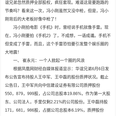
谊兄弟忽然质押全部股权，疯狂套现。难道这是要跑路的
节奏吗？看来这一次，冯小刚虽然又没中枪，但是，冯小
刚背后的大老板好像中枪了！
冯小刚拍电影《手机》时，曾经说手机就像手雷。现
在，冯小刚要拍《手机2》了，不成想，一语成谶。手机不
但变成了手雷，而且，这个手雷恐怕要引发整个娱乐圈的
大地震！
一、 崔永元：一个人掀起一个圈的风浪
根据凤凰网财经自媒体报道显示：华谊兄弟6月6日发
布公告宣布持股人王中军、王中磊的股份质押状况。截止
公告日，王中军共向中信建设证券有限公司质押股份
550，879，999股，占公司总股本19.86%，作为第一大股
东、公司法人，手里仅剩2.21%的公司股份。王中磊持股
171，681，986股，占据公司总股本6.19%，质押股份