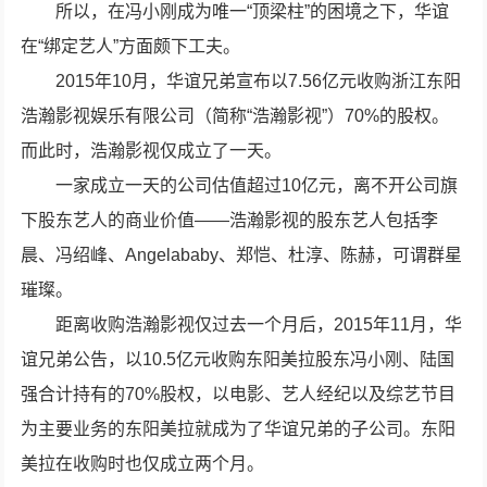
所以，在冯小刚成为唯一“顶梁柱”的困境之下，华谊
在“绑定艺人”方面颇下工夫。
2015年10月，华谊兄弟宣布以7.56亿元收购浙江东阳
浩瀚影视娱乐有限公司（简称“浩瀚影视”）70%的股权。
而此时，浩瀚影视仅成立了一天。
一家成立一天的公司估值超过10亿元，离不开公司旗
下股东艺人的商业价值——浩瀚影视的股东艺人包括李
晨、冯绍峰、Angelababy、郑恺、杜淳、陈赫，可谓群星
璀璨。
距离收购浩瀚影视仅过去一个月后，2015年11月，华
谊兄弟公告，以10.5亿元收购东阳美拉股东冯小刚、陆国
强合计持有的70%股权，以电影、艺人经纪以及综艺节目
为主要业务的东阳美拉就成为了华谊兄弟的子公司。东阳
美拉在收购时也仅成立两个月。