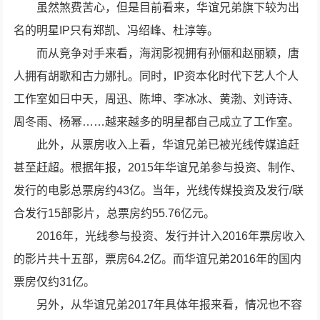
虽然煞费苦心，但是目前看来，华谊兄弟旗下较为出
名的明星IP只有郑凯、冯绍峰、杜淳等。
而从竞争对手来看，海润影视拥有孙俪和赵丽颖，唐
人拥有胡歌和古力娜扎。同时，IP资本化时代下艺人个人
工作室如日中天，周迅、陈坤、李冰冰、黄渤、刘诗诗、
周冬雨、杨幂……越来越多的明星都自己成立了工作室。
此外，从票房收入上看，华谊兄弟已被光线传媒追赶
甚至赶超。根据年报，2015年华谊兄弟参与投资、制作、
发行的电影总票房约43亿。当年，光线传媒投资及发行/联
合发行15部影片，总票房约55.76亿元。
2016年，光线参与投资、发行并计入2016年票房收入
的影片共十五部，票房64.2亿。而华谊兄弟2016年的国内
票房仅约31亿。
另外，从华谊兄弟2017年具体年报来看，情况也不容