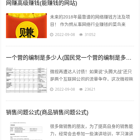
网赚高级赚钱(能赚钱的网站)
未来的2018年最靠谱的网络赚钱方法及项
目！ 作为想从事网络行业赚钱的菜鸟来
说，那些打字、注册发帖、打码、挂机、时
2022-09-08
31052
时彩、问卷调查等网络赚钱的方法早已经...
一个营的编制是多少人(国民党一个营的编制是多少人)
微视再遭达人讨债！如果说“头腾大战”还只
是两个互联网公司的流量争夺，这次微视拖
欠达人补贴额的行为，无疑是雪上加霜，让
2022-09-08
23621
腾讯进军短视频之路愈发艰难。关注公...
销售问题公式(商品销售问题公式)
很多做销售的朋友，为了提高自身的销售能
力，经常会去参加一些演讲培训，学习演讲