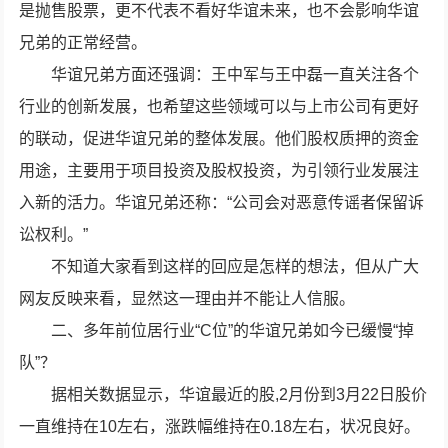
是抛售股票，更不代表不看好华谊未来，也不会影响华谊
兄弟的正常经营。
华谊兄弟方面还强调：王中军与王中磊一直关注各个
行业的创新发展，也希望这些领域可以与上市公司有更好
的联动，促进华谊兄弟的整体发展。他们股权质押的资金
用途，主要用于项目投资及股权投资，为引领行业发展注
入新的活力。华谊兄弟还称：“公司会对恶意传谣者保留诉
讼权利。”
不知道大家看到这样的回应是怎样的想法，但从广大
网友反映来看，显然这一理由并不能让人信服。
二、多年前位居行业“C位”的华谊兄弟如今已缓慢“掉
队”？
据相关数据显示，华谊最近的股,2月份到3月22日股价
一直维持在10左右，涨跌幅维持在0.18左右，状况良好。