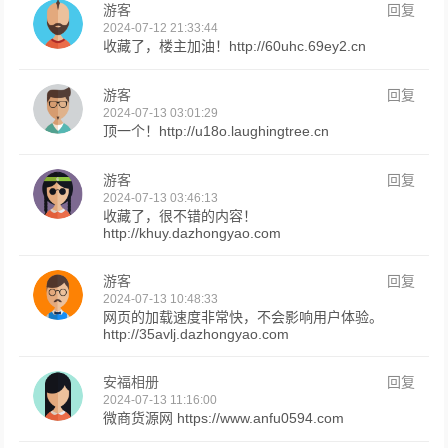
游客
回复
2024-07-12 21:33:44
收藏了，楼主加油！http://60uhc.69ey2.cn
游客
回复
2024-07-13 03:01:29
顶一个！http://u18o.laughingtree.cn
游客
回复
2024-07-13 03:46:13
收藏了，很不错的内容！
http://khuy.dazhongyao.com
游客
回复
2024-07-13 10:48:33
网页的加载速度非常快，不会影响用户体验。
http://35avlj.dazhongyao.com
安福相册
回复
2024-07-13 11:16:00
微商货源网 https://www.anfu0594.com