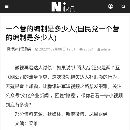
一个营的编制是多少人(国民党一个营
的编制是多少人)
微博热评号购买
2022年09月08日 19:51
23621
admin
微视再遭达人讨债！如果说“头腾大战”还只是两个互
联网公司的流量争夺，这次微视拖欠达人补贴额的行为，
无疑是雪上加霜，让腾讯进军短视频之路愈发艰难。关注
公众号“文化产业新闻”，回复“微视”，带你看看一条小视频
到底有多贵？
部分资料来源：钛媒体、新浪微博、凤凰财经
文编：梁唯