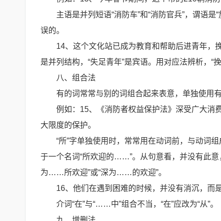
主语是并列短语“消防车”和“消防官兵”，谓语是“
误的。
14、这个文化站已成为教育和帮助后进青年，
是并列结构，“失足青年”是宾语。用对应法辨析，“
八、组合法
有的词常常与别的词组合起来表意，单独使用
例如：15、《消防者权益保护法》深受广大消
大限度的保护。
“所”字单独使用时，常常用在动词前，与动词
于一个名词“所欢迎的……”。从句意看，并没有此意，
为……所欢迎”或“深为……的欢迎”。
16、他们在遇到困难的时候，并没有消沉，而
介词“在”与“……中”组合不当，“在”应改为“从”。
九、增删法