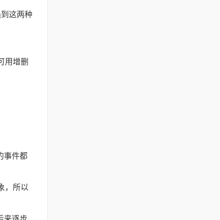
遇到这两种
，可用增删
的事件都
对象，所以
后来逐步