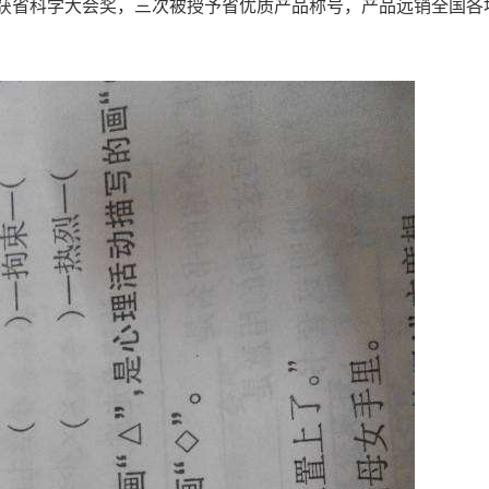
获省科学大会奖，三次被授予省优质产品称号，产品远销全国各