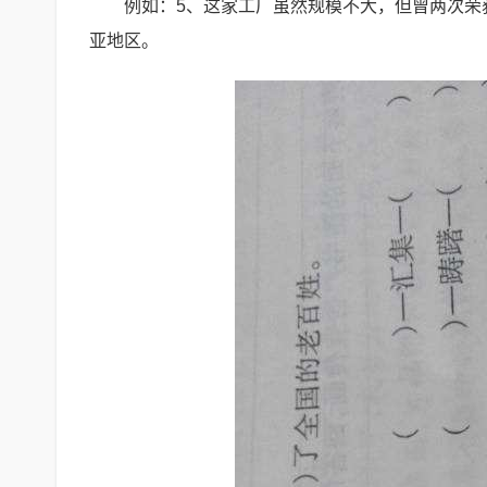
例如：5、这家工厂虽然规模不大，但曾两次荣
亚地区。