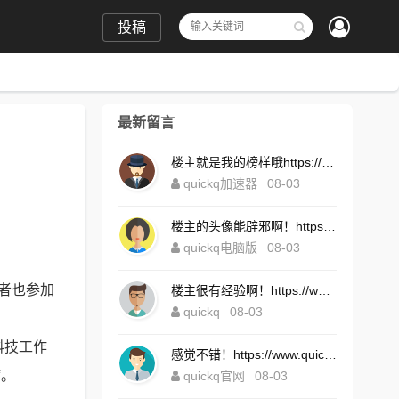
投稿
最新留言
楼主就是我的榜样哦https://www.quickqxi.com/
quickq加速器
08-03
楼主的头像能辟邪啊！https://www.quickqxi.com/
quickq电脑版
08-03
者也参加
楼主很有经验啊！https://www.quickqxi.com/
quickq
08-03
科技工作
感觉不错！https://www.quickqxi.com/
病。
quickq官网
08-03