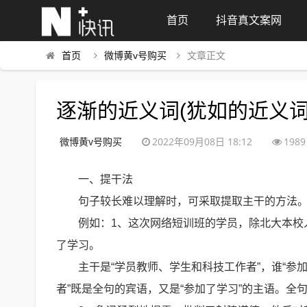
首页
抖音真文案网
首页
微博黄v号购买
文章正文
逐渐的近义词(犹如的近义词
微博黄v号购买
2022年09月08日 18:12
1989
一、提干法
句子较长难以理解时，可采取提取主干的方法
例如：1、这次网络短训班的学员，除北大本校
了学习。
主干是“学员教师、学生和科技工作者”，谁“参
者”既是全句的宾语，又是“参加了学习”的主语。