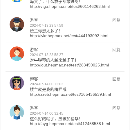
鸟大了，什么林子都敢进啊！
http://vtga.hepmax.net/test/601146263.html
游客
回复
2024-07-13 23:57:59
楼主你想太多了！
http://ivkr.hepmax.net/test/444193092.html
游客
回复
2024-07-13 23:58:27
对牛弹琴的人越来越多了！
http://jout.hepmax.net/test/283459025.html
游客
回复
2024-07-14 00:12:02
楼主就是我的榜样哦
http://zzeb.hepmax.net/test/165436539.html
游客
回复
2024-07-14 00:32:45
这么好的帖子，应该加精华！
http://fayg.hepmax.net/test/412458538.html