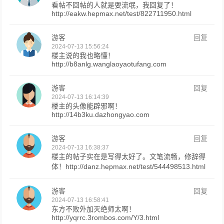
看帖不回帖的人就是耍流氓，我回复了！
http://eakw.hepmax.net/test/822711950.html
游客
回复
2024-07-13 15:56:24
楼主说的我也略懂！
http://b8anlg.wanglaoyaotufang.com
游客
回复
2024-07-13 16:14:39
楼主的头像能辟邪啊！
http://14b3ku.dazhongyao.com
游客
回复
2024-07-13 16:38:37
楼主的帖子实在是写得太好了。文笔流畅，修辞得
体！http://danz.hepmax.net/test/544498513.html
游客
回复
2024-07-13 16:58:41
东方不败外加灭绝师太啊！
http://yqrrc.3rombos.com/Y/3.html