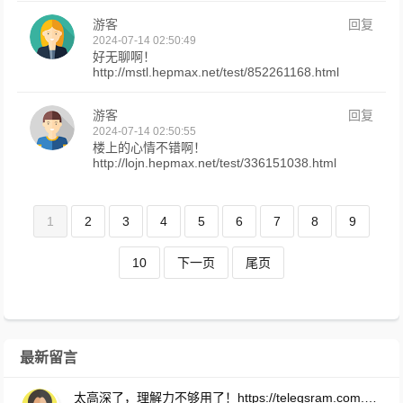
游客
回复
2024-07-14 02:50:49
好无聊啊！
http://mstl.hepmax.net/test/852261168.html
游客
回复
2024-07-14 02:50:55
楼上的心情不错啊！
http://lojn.hepmax.net/test/336151038.html
1
2
3
4
5
6
7
8
9
10
下一页
尾页
最新留言
太高深了，理解力不够用了！https://telegsram.com.cn/download.html