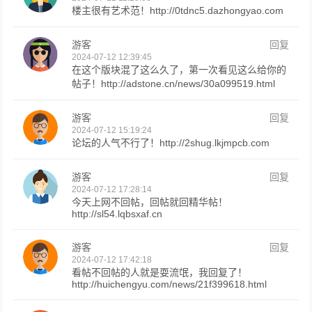
楼主很有艺术范！http://0tdnc5.dazhongyao.com
游客
回复
2024-07-12 12:39:45
在这个版块混了这么久了，第一次看见这么给你的
帖子！http://adstone.cn/news/30a099519.html
游客
回复
2024-07-12 15:19:24
论坛的人气不行了！http://2shug.lkjmpcb.com
游客
回复
2024-07-12 17:28:14
今天上网不回帖，回帖就回精华帖！
http://sl54.lqbsxaf.cn
游客
回复
2024-07-12 17:42:18
看帖不回帖的人就是耍流氓，我回复了！
http://huichengyu.com/news/21f399618.html