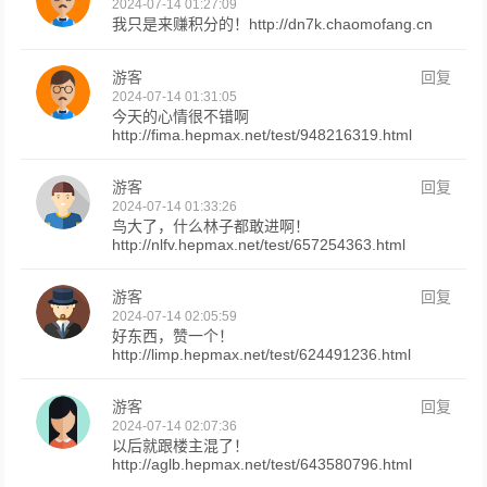
2024-07-14 01:27:09
我只是来赚积分的！http://dn7k.chaomofang.cn
游客
回复
2024-07-14 01:31:05
今天的心情很不错啊
http://fima.hepmax.net/test/948216319.html
游客
回复
2024-07-14 01:33:26
鸟大了，什么林子都敢进啊！
http://nlfv.hepmax.net/test/657254363.html
游客
回复
2024-07-14 02:05:59
好东西，赞一个！
http://limp.hepmax.net/test/624491236.html
游客
回复
2024-07-14 02:07:36
以后就跟楼主混了！
http://aglb.hepmax.net/test/643580796.html