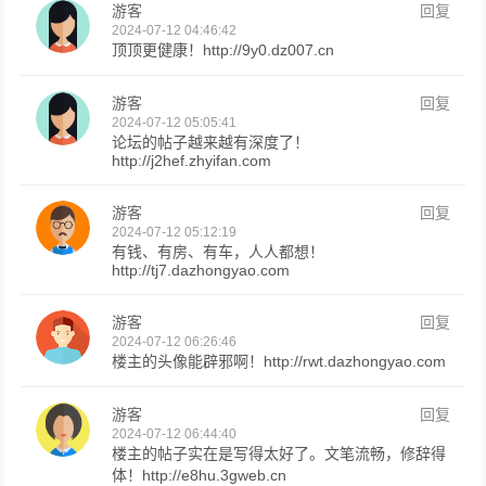
游客
回复
2024-07-12 04:46:42
顶顶更健康！http://9y0.dz007.cn
游客
回复
2024-07-12 05:05:41
论坛的帖子越来越有深度了！
http://j2hef.zhyifan.com
游客
回复
2024-07-12 05:12:19
有钱、有房、有车，人人都想！
http://tj7.dazhongyao.com
游客
回复
2024-07-12 06:26:46
楼主的头像能辟邪啊！http://rwt.dazhongyao.com
游客
回复
2024-07-12 06:44:40
楼主的帖子实在是写得太好了。文笔流畅，修辞得
体！http://e8hu.3gweb.cn