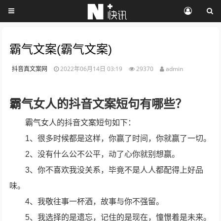
霸气文案(霸气文案)
抖音真文案网
2022年06月14日 03:19
29370
admin
霸气女人的抖音文案短句有哪些？
霸气女人的抖音文案短句如下：
1、很多时候都是这样，你赢了时间，你就赢了一切。
2、没有什么公不公平，动了心你就别想赢。
3、你不喜欢我没关系，毕竟不是人人都配得上好品
味。
4、我敬往事一杯酒，故事与你不强留。
5、我选择的是遗忘，记住的是现在，憧憬着是未来。