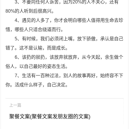
3、不要向任何人诉苦，因为20%的人不关心，还有
80%的人听到后很高兴。
4、遇见的人多了，你才会明白哪些人值得用生命去珍
惜，哪些人只适合绕道而行。
5、有时候，我们必须闭上嘴，放下骄傲，承认是自己
错了。这不是认输，而是成长。
6、该扔的就扔，该放弃就放弃，从今天起，余生做个
俗人，以自己最好的姿态生活。
7、生活有一百种过法，别人的故事再好，始终容不下
你。活成什么样子，自己决定。
上一篇
聚餐文案(聚餐文案发朋友圈的文案)