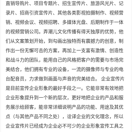
直销导购片、项目专题片、招生宣传片、旅游风光片、记
录片、招商引资宣传片、其他各类影视拍摄制作、视频营
销、视频会议、视频招聘、多媒体光盘、后期制作于一体
的视频营销公司。弄潮儿文化传播有得天独厚的优势，他
们从文案策划开始，到勾画出独特而有震撼力的创意，制
作出一份无懈可击的方案，再加上一支富有激情、创造性
和战斗力的团队，能用自己的风格把客户的需要与市场完
美结合，他们拥有专业的设备，一流的摄像师与专业的电
台配音员，力求做到画面与声音的完美结合。 企业宣传片
是目前宣传企业形象的最好手段之一。它能非常有效地把
企业形象提升到一个新的层次，更好地把企业的产品和服
务展示给顾客，能非常详细说明产品的功能、用途及其优
点（与其他产品不同之处），诠译企业的文化理念，所以
企业宣传片已经成为企业必不可少的企业形象宣传工具之