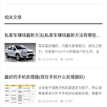
相关文章
私家车赚钱最新方法(私家车赚钱最新方法有哪些?推荐这5种赚钱方法)
其实蛮好赚的，只要大家真努力，和为之努
力，也就是7×13个小时搞自己的工作，全
面性的拼命，那么我们自然就可以赚到钱
2022-09-08
26988
了，不要与那些不愿意努力的人，有一秒...
最好的手机处理器(现在手机什么处理器好)
过去由于销售手机的渠道多为线下，所以消
费者基本只在乎手机的价格和外观，随着手
机线上销售渠道的拓宽，以及小米曾打出性
2022-09-08
25391
价比的口号后，人们开始逐渐意识到，一...