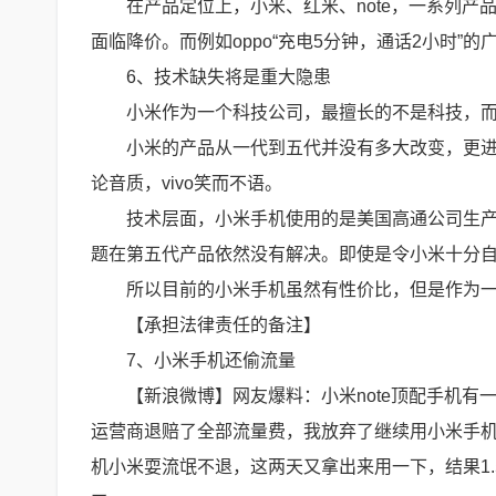
在产品定位上，小米、红米、note，一系列
面临降价。而例如oppo“充电5分钟，通话2小时
6、技术缺失将是重大隐患
小米作为一个科技公司，最擅长的不是科技，
小米的产品从一代到五代并没有多大改变，更进
论音质，vivo笑而不语。
技术层面，小米手机使用的是美国高通公司生产
题在第五代产品依然没有解决。即使是令小米十分自豪的
所以目前的小米手机虽然有性价比，但是作为
【承担法律责任的备注】
7、小米手机还偷流量
【新浪微博】网友爆料：小米note顶配手机有
运营商退赔了全部流量费，我放弃了继续用小米手
机小米耍流氓不退，这两天又拿出来用一下，结果1.