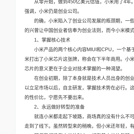
从零开始，做到450亿美元估值，小米用了4
强调，小米仍是创业公司。
的确，小米陷入了创业公司发展的瓶颈期，一
的兴曾让中国创业者信奉为创业法则，而今小米模
1、掌握核心技术
小米产品的两个核心内容MIUI和CPU，一个基于
米打出了小米芯片这张牌，称会在下半年商用。小
芯片的意义更在于企业对技术掌握的一种渴望。
在创业初期，除了本身就是技术人员出身的创
以立足市场以后，自主研发，掌握技术势在必行。
的性价比，宁愿先不要出来。
2、永远做好转型的准备
就连小米都走起下坡路，商场真的没有什么不可
走到了线下。虽然转型来的稍晚，但小米还年轻，