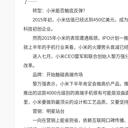
了⋯⋯
转型：小米能否触底反弹？
2015年初，小米估值已经达到450亿美元，
科技初创企业。
然而2015年小米的表现遭遇瓶颈，IPO计划
就上半年的手机行业来看，小米的火爆势头衰减已
进入七月，小米CEO雷军和联合创始人黎万强
改革。
品牌：开始触碰高端市场
黎万强表示，小米下半年肯定会做高价产品，推
推出的这款4000元级别的高端手机很有可能是双曲
里，小米要做到最顶尖的设计和工艺品质，又要坚
营销：明星站台
一向在营销上能省则省，依赖互联网口碑传播