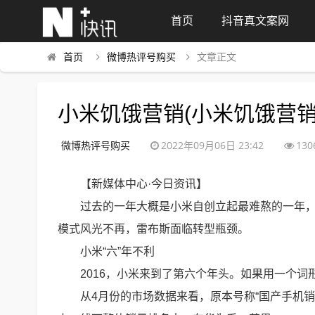
首页
抖音真文案网
首页
微博热评号购买
文章正文
小米饥饿营销(小米饥饿营销
微博热评号购买
2022年09月06日 23:42
130
【新媒体中心·今日资讯】
过去的一年大概是小米自创立起最难熬的一年
模式风光不再，雷布斯面临转型瓶颈。
小米“六”年不利
2016，小米来到了第六个年头。如果用一个词
从4月份的市场数据来看，原本号称“国产手机