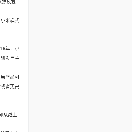
依然反复
。小米模式
16年，小
来研发自主
但当产品可
验或者更高
却从线上