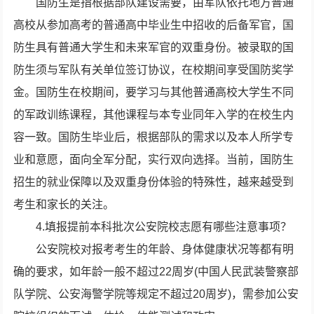
国防生是指根据部队建设需要，由军队依托地方普通
高校从参加高考的普通高中毕业生中招收的后备军官，国
防生具有普通大学生和未来军官的双重身份。被录取的国
防生须与军队有关单位签订协议，在校期间享受国防奖学
金。国防生在校期间，要学习与其他普通高校大学生不同
的军政训练课程，其他课程与本专业同年入学的在校生内
容一致。国防生毕业后，根据部队的需求以及本人所学专
业和意愿，面向全军分配，实行双向选择。当前，国防生
招生的就业保障以及双重身份体验的特殊性，越来越受到
考生和家长的关注。
4.填报提前本科批次公安院校志愿有哪些注意事项？
公安院校对报考考生的年龄、身体健康状况等都有明
确的要求，如年龄一般不超过22周岁(中国人民武装警察部
队学院、公安海警学院等规定不超过20周岁)，需参加公安