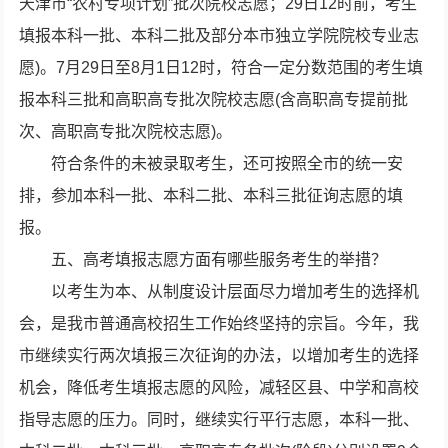
天津市“农村专项计划”批次院校志愿；29日12时前，考生
填报本科一批、本科二批及部分本市独立学院院校专业志
愿)。7月29日至8月1日12时，符合一定分数范围的考生填
报本科三批和高职高专批次院校志愿(含高职高专提前批
次、高职高专批次院校志愿)。
符合条件的未被录取考生，还可按照全市的统一安
排，参加本科一批、本科二批、本科三批征询志愿的填
报。
五、高考填报志愿方面有哪些服务考生的举措？
以考生为本、从制度设计层面尽力增加考生的选择机
会，是我市普通高校招生工作始终坚持的宗旨。今年，我
市继续实行两次填报三次征询的办法，以增加考生的选择
机会，降低考生填报志愿的风险，减轻区县、中学和高校
指导志愿的压力。同时，继续实行平行志愿，本科一批、