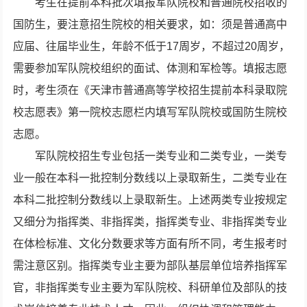
考生在提前本科批次填报军队院校和普通院校招收的
国防生，要注意招生院校的相关要求，如：须是普通高中
应届、往届毕业生，年龄不低于17周岁，不超过20周岁，
需要参加军队院校组织的面试、体测和军检等。填报志愿
时，考生须在《天津市普通高等学校招生提前本科录取院
校志愿表》第一院校志愿栏内填写军队院校或国防生院校
志愿。
军队院校招生专业包括一类专业和二类专业，一类专
业一般在本科一批控制分数线以上录取新生，二类专业在
本科二批控制分数线以上录取新生。上述两类专业按规定
又细分为指挥类、非指挥类，指挥类专业、非指挥类专业
在体检标准、文化分数要求等方面有所不同，考生报考时
需注意区别。指挥类专业主要为部队基层单位培养指挥军
官，非指挥类专业主要为军队院校、科研单位及部队的技