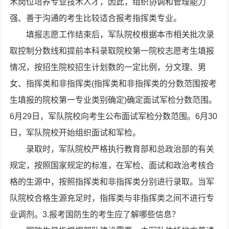
术岗位培养专业技术人才，因此，组织协调和管理能力
强、善于沟通的考生比较适合报考指挥类专业。
填报志愿工作结束后，军队院校根据本市相关批次录
取控制分数线和提前本科录取院校第一院校志愿考生填报
情况，按招生院校招生计划数的一定比例，分文理、男
女、指挥类和非指挥类(指挥类和非指挥类的分数范围按考
生填报的院校第一专业类别确定)确定面试军检分数范围。
6月29日，军队院校向考生公布面试军检分数范围。6月30
日，军队院校开始组织面试和军检。
录取时，军队院校严格执行教育部和总政治部的有关
规定，按照国家规定的标准，在军检、面试和政治考核合
格的生源中，按照指挥类和非指挥类分别进行录取。当军
队院校合格生源充足时，指挥类与非指挥类之间不进行专
业调剂。3.报考国防生的考生应了解哪些信息？