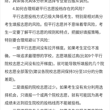
际，具体情况具体分析来选择专业是否服从调剂。
4.如何合理规避平行志愿投档存在的风险？
平行志愿投档方式已极大降低考生、特别是相对高分
考生填报志愿的风险。但平行志愿并不意味着零风险，考
生一定要了解平行志愿的规则和特点，把握好填报策略，
特别要合理规避以下风险：
一是平行志愿间没有拉开梯度。如果考生定位不准
确，一味追求最理想的学校，志愿填报过高(比如9个平行
院校志愿之间没有拉开梯度)，就可能导致所填报的几个院
校志愿全部落空(建议各院校志愿间保持3分至10分的分数
差距)。
二是填报的院校志愿过少。如果考生没有充分利用选
择机会，只填报一个或两个院校志愿，就有可能因为高考
成绩未达到招生院校的投档线而不能被投档。