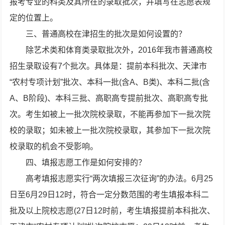
报考专业的科类及其所在的录取批次，并填写在志愿表规
定的位置上。
三、普通高校在津招生的批次是如何设置的？
除艺术类和体育类录取批次外，2016年我市普通高校
招生录取设有7个批次。具体是：提前本科批次、天津市
“农村专项计划”批次、本科一批(含A、B类)、本科二批(含
A、B阶段)、本科三批、高职高专提前批次、高职高专批
次。考生如被上一批次院校录取，不能再参加下一批次院
校的录取；如未被上一批次院校录取，其参加下一批次院
校录取的机会不受影响。
四、填报志愿工作是如何安排的？
高考填报志愿实行“两次填报三次征询”的办法。6月25
日至6月29日12时，符合一定分数范围的考生填报本科二
批及以上院校志愿(27日12时前，考生填报提前本科批次、