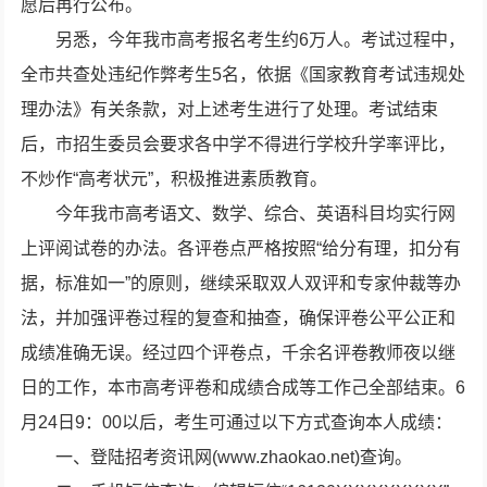
愿后再行公布。
另悉，今年我市高考报名考生约6万人。考试过程中，
全市共查处违纪作弊考生5名，依据《国家教育考试违规处
理办法》有关条款，对上述考生进行了处理。考试结束
后，市招生委员会要求各中学不得进行学校升学率评比，
不炒作“高考状元”，积极推进素质教育。
今年我市高考语文、数学、综合、英语科目均实行网
上评阅试卷的办法。各评卷点严格按照“给分有理，扣分有
据，标准如一”的原则，继续采取双人双评和专家仲裁等办
法，并加强评卷过程的复查和抽查，确保评卷公平公正和
成绩准确无误。经过四个评卷点，千余名评卷教师夜以继
日的工作，本市高考评卷和成绩合成等工作己全部结束。6
月24日9：00以后，考生可通过以下方式查询本人成绩：
一、登陆招考资讯网(www.zhaokao.net)查询。