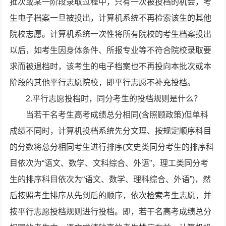
批次或某一阶段录取过程中，只有一次被投档的机会，考
生电子档案一旦被投出，计算机系统不再检索该生的其他
院校志愿。计算机系统一次性将所有院校的考生档案投出
以后，如考生因身体条件、所报专业等不符合院校录取要
求而被退档时，该考生的电子档案也不再投向本批次或本
阶段的其他平行志愿院校，即平行志愿不补充投档。
2.平行志愿投档时，同分考生的投档规则是什么？
当若干名考生高考成绩总分相同(含照顾政策)但单科
成绩不同时，计算机投档系统先分文理、按规定顺序科目
的分数将总分相同考生进行排序(文史类同分考生的排序科
目依次为“语文、数学、文科综合、外语”，理工类同分考
生的排序科目依次为“语文、数学、理科综合、外语”)，然
后按照考生排序从先到后的顺序，依次检索考生志愿，并
按平行志愿投档规则进行投档。即，若干名高考成绩总分