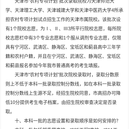
天津市“农村专项计划”批次录取院校为天津师范大
学、天津理工大学、天津城建大学和天津中医药大学4所承
担农村专项计划试点招生工作的天津市属院校。该批次设
有1个院校志愿，为Ⅰ、Ⅱ、Ⅲ3所平行院校志愿，每所院
校志愿栏中有3个专业志愿和1个服从调剂专业志愿，仅限
具有宁河区、武清区、静海区、宝坻区和蓟县高中三年学
籍和农村户籍，并且在宁河区、武清区、静海区、宝坻区
和蓟县报名参加今年我市普通高考的考生填报。
天津市“农村专项计划”批次院校录取时，录取分数原
则上不低于本科一批录取控制分数线，如在本科一批录取
控制分数线上生源不足，经招生院校同意，市高招办可降
低10分提供考生电子档案，由招生院校审查决定是否录
取。
十、本科一批的志愿设置和录取顺序是如何安排的？