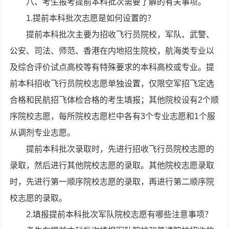
八、考生报考提前本科批次需要了解的有关事项。
1.提前本科批次志愿是如何设置的？
提前本科批次主要为招收飞行员院校，军队、武警、
公安、司法、师范、香港在内地招生院校，航海类专业以
及综合评价试点高校等有特殊要求的本科高校或专业。提
前本科招收飞行员院校志愿单独设置，仅限空军招飞定选
合格和民航招飞体检合格的考生填报；其他院校设有2个顺
序院校志愿，每所院校志愿栏中各有3个专业志愿和1个服
从调剂专业志愿。
提前本科批次录取时，先进行招收飞行员院校志愿的
录取，然后进行其他院校志愿的录取。其他院校志愿录取
时，先进行第一顺序院校志愿的录取，再进行第二顺序院
校志愿的录取。
2.填报提前本科批次军队院校志愿有哪些注意事项？