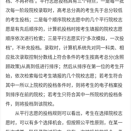
档、不再补档”。平行志愿投档具有三个特点，一是每一批
次每一阶段院校录取时，高考总分高的考生先于总分较低
的考生投档；二是每个顺序院校志愿中的几个平行院校志
愿是有先后顺序的，计算机投档时按考生填报的院校志愿
顺序依次进行检索；三是平行志愿实行“多次模拟，一次投
档”，不补充投档。录取时，计算机系统先对同一科类、相
应批次录取控制分数线上符合条件的考生按高考总分(含照
顾政策)从高到低进行排序；然后从排序在第一位的考生开
始，依次检索每位考生填报的几个院校志愿；若考生符合
其中一所以上院校的投档条件时，则将考生的电子档案投
到排序在前的院校；若考生只符合其中一所院校的投档条
件，则将投档到该院校。
从平行志愿的投档规则可以看出，考生在选择院校志
愿时，可以有多个选择机会，但按照公平性原则，在某一