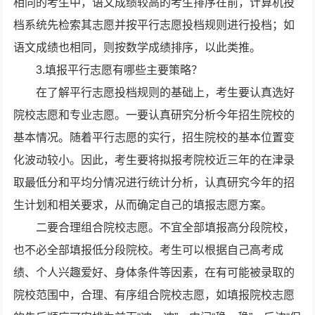
相同的考生中，语文成绩较高的考生排序在前，计算机投
档系统先检索其志愿并按平行志愿投档规则进行投档；如
语文成绩也相同，则按数学成绩排序，以此类推。
3.填报平行志愿有哪些主要策略？
在了解平行志愿投档规则的基础上，考生要认真选好
院校志愿和专业志愿。一要认真研究分析今年招生院校的
基本情况。随着平行志愿的实行，招生院校的基本位置变
化波动较小。因此，考生要将拟报考院校近三年的在津录
取最低分和平均分情况进行统计分析，认真研究今年的招
生计划和相关要求，从而确定自己的填报志愿方案。
二要合理组合院校志愿。不宜全部填报高分段院校，
也不必全部填报低分段院校。考生可以根据自己高考成
绩、个人兴趣爱好、身体条件等因素，在有可能被录取的
院校范围中，合理、有序组合院校志愿，如填报院校志愿