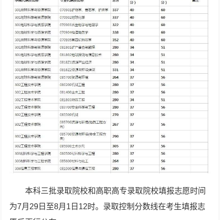
本科三批录取院校和高职高专录取院校填报志愿时间
为7月29日至8月1日12时。录取控制分数线在考生填报志