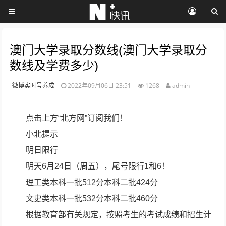
澳门大学录取分数线(澳门大学录取分
数线及学费多少)
微博实时号养成
2022年09月06日 23:51
1268
admin
点击上方“北方网”订阅我们！
小北提示
明日限行
明天6月24日（周五），尾号限行1和6！
理工类本科一批512分本科二批424分
文史类本科一批532分本科二批460分
根据教育部有关规定，按照考生的考试成绩和招生计