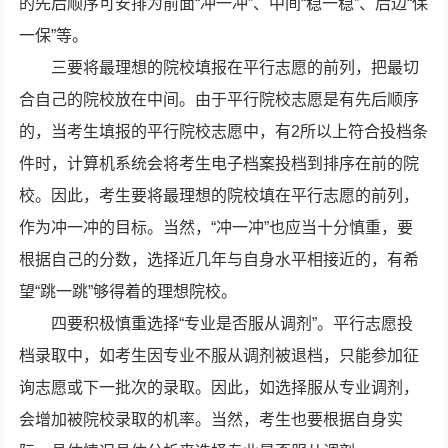
的先后顺序可安排为前面“冲一冲”、中间“稳一稳”、后边“保
一保”等。
三要将最理想的院校填报在平行志愿的前列，把最切
合自己的院校放在中间。由于平行院校志愿是有先后顺序
的，当考生填报的平行院校志愿中，有2所以上符合投档条
件时，计算机系统会将考生电子档案投档到排序在前的院
校。因此，考生要将最理想的院校填在平行志愿的前列，
作为冲一冲的目标。当然，“冲一冲”也应当十分慎重，要
根据自己的分数，选择近几年与自身水平相接近的，有希
望“跳一跳”够得着的理想院校。
四要积极慎重选择“专业是否服从调剂”。平行志愿投
档录取中，如考生因专业不服从调剂被退档，只能参加征
询志愿或下一批次的录取。因此，如选择服从专业调剂，
会增加被院校录取的机率。当然，考生也要根据自身实