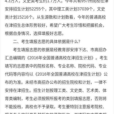
4.3万人，文史类考生约1.7万人。今年共有957所院校在津
安排招生计划52255个，其中理工类计划37039个，文史
类计划15216个。从生源数和计划数看，今年的普通高校
在津招生总体形势较好，希望广大考生珍惜和把握机会，
根据自身情况，选择填报好志愿。
二、考生填报志愿的具体依据是什么？
考生填报志愿的依据是经教育部安排下达、市高招办
汇总编辑的《2016年全国普通高校在津招生计划》。考生
填写的志愿表中的院校名称、专业名称、院校代码、专业
代码等内容均以《2016年全国普通高校在津招生计划》公
布的为准。未经市高招办公布的招生院校和计划，一律不
安排在津招生。招生计划按理工类、文史类、艺术类、体
育类编制，考生必须按照所报考的类别填报志愿，否则将
不能投档，高校也不予录取。考生要特别注意报考院校、