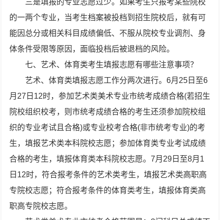
三是填报的专业志愿过少。如果考生只报考某些院校
的一两个专业，当考生档案被投档到招生院校后，就有可
能因总分或相关科目成绩偏低、不服从院校专业调剂、身
体条件受限等原因，面临投档后被退档的风险。
七、艺术、体育类考生填报志愿有哪些注意事项？
艺术、体育类填报志愿工作分两次进行。6月25日至6
月27日12时，参加艺术类美术专业市统考成绩合格(若招生
院校组织校考，则市统考成绩合格的考生还须参加院校组
织的专业考试且合格)或专业校考合格(非市统考专业)的考
生，填报艺术类本科院校志愿；参加体育类专业考试成绩
合格的考生，填报体育类本科院校志愿。7月29日至8月1
日12时，符合报考条件的艺术类考生，填报艺术类高职高
专院校志愿；符合报考条件的体育类考生，填报体育类高
职高专院校志愿。