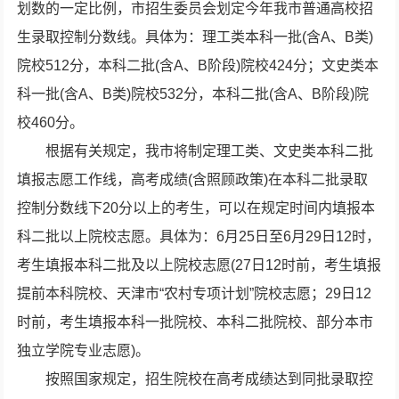
划数的一定比例，市招生委员会划定今年我市普通高校招
生录取控制分数线。具体为：理工类本科一批(含A、B类)
院校512分，本科二批(含A、B阶段)院校424分；文史类本
科一批(含A、B类)院校532分，本科二批(含A、B阶段)院
校460分。
根据有关规定，我市将制定理工类、文史类本科二批
填报志愿工作线，高考成绩(含照顾政策)在本科二批录取
控制分数线下20分以上的考生，可以在规定时间内填报本
科二批以上院校志愿。具体为：6月25日至6月29日12时，
考生填报本科二批及以上院校志愿(27日12时前，考生填报
提前本科院校、天津市“农村专项计划”院校志愿；29日12
时前，考生填报本科一批院校、本科二批院校、部分本市
独立学院专业志愿)。
按照国家规定，招生院校在高考成绩达到同批录取控