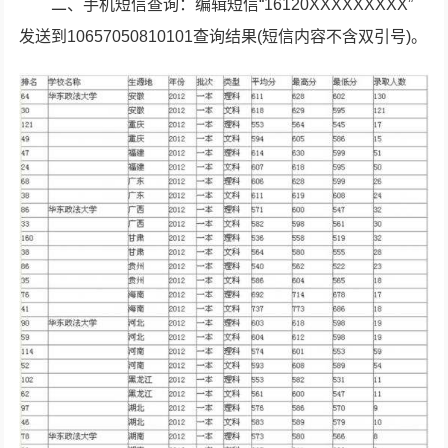
二、手机短信查询：编辑短信“16120XXXXXXXXX”
发送到10657050810101查询结果(短信内容不含双引号)。