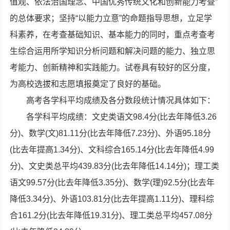
值观、依法治国理念、中国优秀传统文化和创新能力考查”
的总体要求；坚持“以能力立意”的命题指导思想，立足学
科素养，在考查基础知识、基本能力的同时，重点考查考
生综合运用所学知识分析问题和解决问题的能力、独立思
考能力、创新精神和实践能力。试卷具有较好的区分度，
为高校选拔和志愿填报奠定了良好的基础。
高考各学科平均成绩及各分数段统计情况具体如下：
各学科平均成绩：文史类语文98.4分(比去年降低3.26
分)、数学(文)81.11分(比去年降低7.23分)、外语95.18分
(比去年提高1.34分)、文科综合165.14分(比去年降低4.99
分)、文史类总平均439.83分(比去年降低14.14分)；理工类
语文99.57分(比去年降低3.35分)、数学(理)92.5分(比去年
降低3.34分)、外语103.81分(比去年提高1.11分)、理科综
合161.2分(比去年降低19.31分)、理工类总平均457.08分