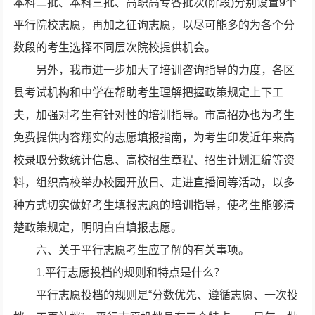
本科二批、本科三批、高职高专各批次(阶段)分别设置9个
平行院校志愿，再加之征询志愿，以尽可能多的为各个分
数段的考生选择不同层次院校提供机会。
另外，我市进一步加大了培训咨询指导的力度，各区
县考试机构和中学在帮助考生理解把握政策规定上下工
夫，加强对考生有针对性的培训指导。市高招办也为考生
免费提供内容翔实的志愿填报指南，为考生印发近年来高
校录取分数统计信息、高校招生章程、招生计划汇编等资
料，组织高校举办校园开放日、走进直播间等活动，以多
种方式切实做好考生填报志愿的培训指导，使考生能够清
楚政策规定，明明白白填报志愿。
六、关于平行志愿考生应了解的有关事项。
1.平行志愿投档的规则和特点是什么？
平行志愿投档的规则是“分数优先、遵循志愿、一次投