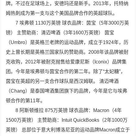
牌。不过在足球场上，安德玛还是新手。2013年，托特纳
姆热刺成为第一支与这个美国品牌合作的英超球队。
7 埃弗顿 1130万英镑 球衣品牌：茵宝（5年3000万英
镑） 主赞助商：清迈啤酒（3年1600万英镑） 茵宝
（Umbro）是英格兰老牌的运动品牌，成立于1924年，历
史上曾长期是英格兰国家队的赞助商。2008年该品牌被耐
克收购，2012年被耐克抛售给爱康尼斯（Iconix）品牌集
团。今年是埃弗顿与茵宝合作的第二年。除了“太妃糖”，
茵宝在英超的另一支合作球队是西汉姆联。 清迈啤酒
（Chang）是泰国啤酒集团旗下的品牌，今年是它与埃弗
顿合作的第11年。
8 阿斯顿维拉 875万英镑 球衣品牌：Macron（4年
1500万英镑） 主赞助商：Intuit QuickBooks（2年1000万
英镑） 总部位于意大利博洛尼亚的运动品牌Macron成立于