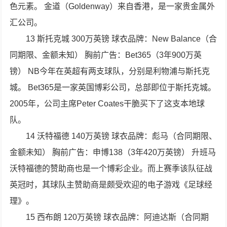
色元素。 金道（Goldenway）来自香港，是一家贵金属外
汇公司。
13 斯托克城 300万英镑 球衣品牌：New Balance（合
同期限、金额未知） 胸前广告：Bet365（3年900万英
镑） NB今年在英超有两支球队，分别是利物浦与斯托克
城。 Bet365是一家英国博彩公司，总部即位于斯托克城。
2005年，公司主席Peter Coates干脆买下了这支本地球
队。
14 沃特福德 140万英镑 球衣品牌：彪马（合同期限、
金额未知） 胸前广告：申博138（3年420万英镑） 升班马
沃特福德的赞助商也是一个博彩企业。而上赛季该队征战
英冠时，其球队主赞助商是颇受欢迎的电子游戏《足球经
理》。
15 西布朗 120万英镑 球衣品牌：阿迪达斯（合同期