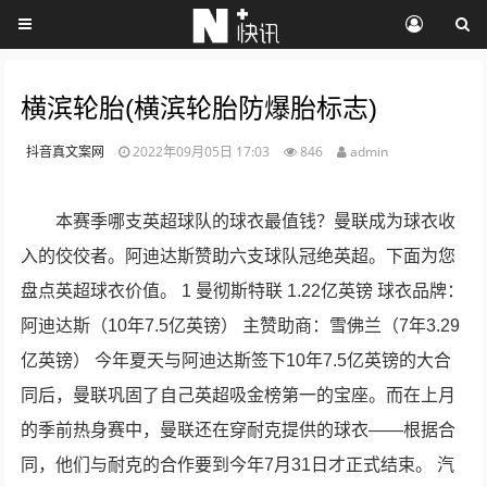
横滨轮胎(横滨轮胎防爆胎标志)
抖音真文案网
2022年09月05日 17:03
846
admin
本赛季哪支英超球队的球衣最值钱？曼联成为球衣收
入的佼佼者。阿迪达斯赞助六支球队冠绝英超。下面为您
盘点英超球衣价值。 1 曼彻斯特联 1.22亿英镑 球衣品牌：
阿迪达斯（10年7.5亿英镑） 主赞助商：雪佛兰（7年3.29
亿英镑） 今年夏天与阿迪达斯签下10年7.5亿英镑的大合
同后，曼联巩固了自己英超吸金榜第一的宝座。而在上月
的季前热身赛中，曼联还在穿耐克提供的球衣——根据合
同，他们与耐克的合作要到今年7月31日才正式结束。 汽