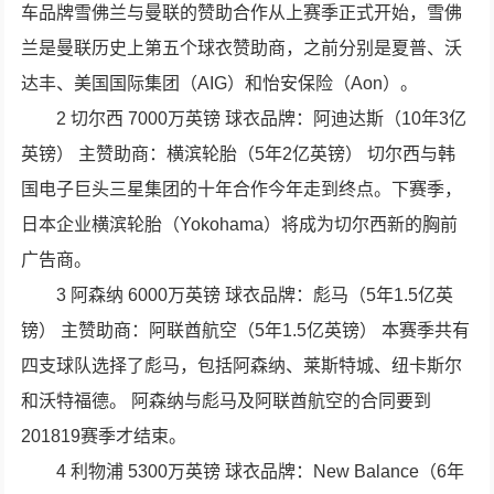
车品牌雪佛兰与曼联的赞助合作从上赛季正式开始，雪佛
兰是曼联历史上第五个球衣赞助商，之前分别是夏普、沃
达丰、美国国际集团（AIG）和怡安保险（Aon）。
2 切尔西 7000万英镑 球衣品牌：阿迪达斯（10年3亿
英镑） 主赞助商：横滨轮胎（5年2亿英镑） 切尔西与韩
国电子巨头三星集团的十年合作今年走到终点。下赛季，
日本企业横滨轮胎（Yokohama）将成为切尔西新的胸前
广告商。
3 阿森纳 6000万英镑 球衣品牌：彪马（5年1.5亿英
镑） 主赞助商：阿联酋航空（5年1.5亿英镑） 本赛季共有
四支球队选择了彪马，包括阿森纳、莱斯特城、纽卡斯尔
和沃特福德。 阿森纳与彪马及阿联酋航空的合同要到
201819赛季才结束。
4 利物浦 5300万英镑 球衣品牌：New Balance（6年