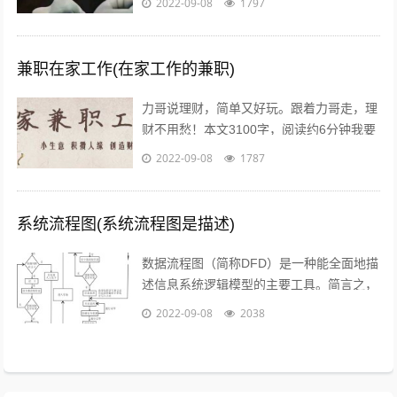
2022-09-08
1797
些人则有可能会发横财，你会通过什么方...
兼职在家工作(在家工作的兼职)
力哥说理财，简单又好玩。跟着力哥走，理
财不用愁！本文3100字，阅读约6分钟我要
介绍的赚钱工作就是兼职写稿赚稿费。主业
2022-09-08
1787
靠写作发大财是件非常困难的事，只...
系统流程图(系统流程图是描述)
数据流程图（简称DFD）是一种能全面地描
述信息系统逻辑模型的主要工具。简言之，
就是以图形的方式来描述数据在系统流程中
2022-09-08
2038
流动和处理的移动变换过程，反映数据...