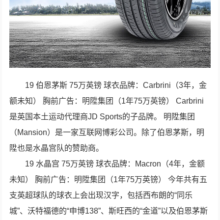
19 伯恩茅斯 75万英镑 球衣品牌：Carbrini（3年，金
额未知） 胸前广告：明陞集团（1年75万英镑） Carbrini
是英国本土运动代理商JD Sports的子品牌。 明陞集团
（Mansion）是一家互联网博彩公司。除了伯恩茅斯，明
陞也是水晶宫队的赞助商。
19 水晶宫 75万英镑 球衣品牌：Macron（4年，金额
未知） 胸前广告：明陞集团（1年75万英镑） 今年共有五
支英超球队的球衣上会出现汉字，包括西布朗的“同乐
城”、沃特福德的“申博138”、斯旺西的“金道”以及伯恩茅斯