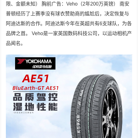
限、金额未知） 胸前广告：Veho（2年200万英镑） 南安
普顿经历了上赛季没有球衣赞助商的尴尬后，决定恢复与
阿迪达斯的合作。阿迪达斯今年在英超共有6支球队，为各
品牌之首。 Veho是一家英国数码科技公司，以运动相机产
品闻名。