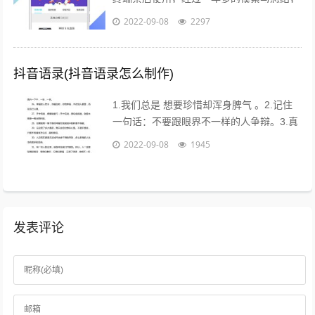
茶到店APP Beta2.0版本于2017年4月26日
2022-09-08
2297
18点进行重要...
抖音语录(抖音语录怎么制作)
1.我们总是 想要珍惜却浑身脾气 。2.记住
一句话：不要跟眼界不一样的人争辩。3.真
的不用时刻替别人着想，不是每个人都能把
2022-09-08
1945
你的善良放在心上。...
发表评论