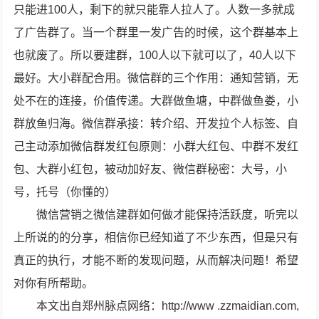
只能进100人，剩下的就只能靠人拉人了。人数一多就成
了广告群了。当一个群里一发广告的时候，这个群基本上
也就废了。所以要建群，100人以下就可以了，40人以下
最好。大小群配合用。微信群的三个作用：通知营销，无
处不在的连接，价值传递。大群做鱼塘，中群做鱼娄，小
群放鱼归海。微信群承接：转介绍、开发拉个人标签、自
己主动添加微信群发红包原则：小群大红包、中群不发红
包、大群小红包，被动加好友、微信群秘密：大号，小
号，托号（你懂的）
微信营销之微信建群如何做才能保持活跃度，听完以
上所说的的分享，相信你已经知道了不少东西，但是只有
真正的执行，才能不断的发现问题，从而解决问题！希望
对你有所帮助。
本文出自郑州脉点网络：http://www .zzmaidian.com,