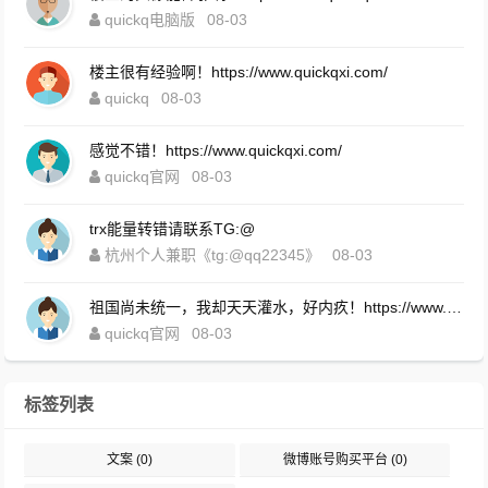
quickq电脑版
08-03
楼主很有经验啊！https://www.quickqxi.com/
quickq
08-03
感觉不错！https://www.quickqxi.com/
quickq官网
08-03
trx能量转错请联系TG:@
杭州个人兼职《tg:@qq22345》
08-03
祖国尚未统一，我却天天灌水，好内疚！https://www.quickqxi.com/
quickq官网
08-03
标签列表
文案
(0)
微博账号购买平台
(0)