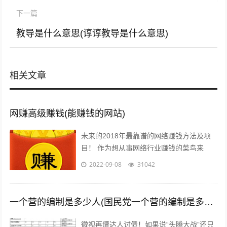
下一篇
教导是什么意思(谆谆教导是什么意思)
相关文章
网赚高级赚钱(能赚钱的网站)
未来的2018年最靠谱的网络赚钱方法及项
目！ 作为想从事网络行业赚钱的菜鸟来
说，那些打字、注册发帖、打码、挂机、时
2022-09-08
31042
时彩、问卷调查等网络赚钱的方法早已经...
一个营的编制是多少人(国民党一个营的编制是多少人)
微视再遭达人讨债！如果说“头腾大战”还只