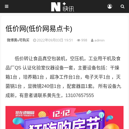
低价网(低价网易点卡)
微博黄v号购买
2022年09月03日 19:51
998
admin
低价转让食品真空包装机，空压机，工业甩干机及食
品厂QS 认证化验室仪器设备一套，主要设备包括：干燥
箱1台 ，培养箱1台 ，超净工作台1台，电子天平1台 ，灭
菌锅1台 ，显微镜240倍1台 ，配套器皿1套。 所有设备九
成新，有意者请联系黄先生，13107657555