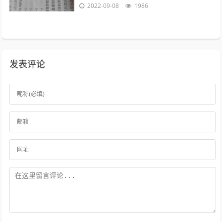
的学员，除北大本校人员外，还有来自清华
2022-09-08
1986
大学等15所高校的教师、学生和科技工...
发表评论