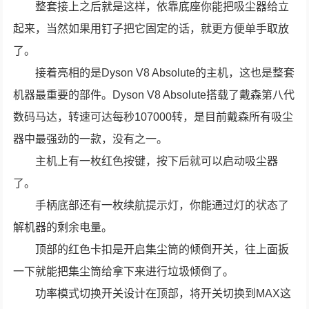
整套接上之后就是这样，依靠底座你能把吸尘器给立
起来，当然如果用钉子把它固定的话，就更方便单手取放
了。
接着亮相的是Dyson V8 Absolute的主机，这也是整套
机器最重要的部件。Dyson V8 Absolute搭载了戴森第八代
数码马达，转速可达每秒107000转，是目前戴森所有吸尘
器中最强劲的一款，没有之一。
主机上有一枚红色按键，按下后就可以启动吸尘器
了。
手柄底部还有一枚续航提示灯，你能通过灯的状态了
解机器的剩余电量。
顶部的红色卡扣是开启集尘筒的倾倒开关，往上面扳
一下就能把集尘筒给拿下来进行垃圾倾倒了。
功率模式切换开关设计在顶部，将开关切换到MAX这