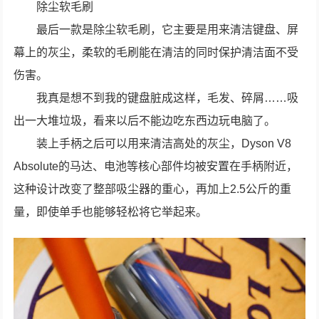
除尘软毛刷
最后一款是除尘软毛刷，它主要是用来清洁键盘、屏
幕上的灰尘，柔软的毛刷能在清洁的同时保护清洁面不受
伤害。
我真是想不到我的键盘脏成这样，毛发、碎屑……吸
出一大堆垃圾，看来以后不能边吃东西边玩电脑了。
装上手柄之后可以用来清洁高处的灰尘，Dyson V8
Absolute的马达、电池等核心部件均被安置在手柄附近，
这种设计改变了整部吸尘器的重心，再加上2.5公斤的重
量，即使单手也能够轻松将它举起来。