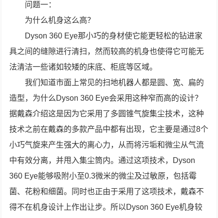
问题一：
为什么机身这么高？
Dyson 360 Eye那小巧的身材使它能更轻松的钻进家
具之间的缝隙进行清扫，然而较高的机身也使得它可能无
法清洁一些诸如较矮的床底、柜底等区域。
我们知道市面上常见的扫地机器人都是圆、宽、扁的
造型，为什么Dyson 360 Eye会采用这种窄而高的设计？
据戴森介绍这是因为它采用了多圆锥气旋集尘技术，这种
技术之前在戴森的多款产品中都有出现，它主要是通过8个
小巧气旋来产生强大的离心力，从而将污垢和微尘从气流
中有效分离，并甩入集尘筒内。通过这项技术，Dyson
360 Eye能够吸附小至0.3微米的微尘及过敏原，包括霉
菌、花粉和细菌。同时也正由于采用了这项技术，戴森不
得不在机身设计上作出让步。所以Dyson 360 Eye机身较