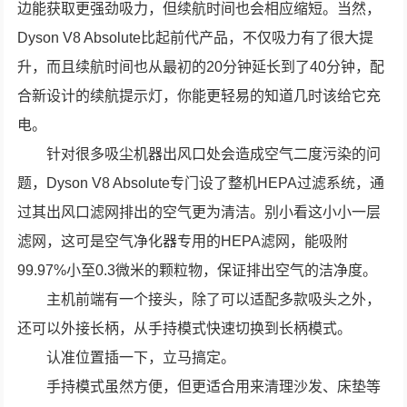
边能获取更强劲吸力，但续航时间也会相应缩短。当然，
Dyson V8 Absolute比起前代产品，不仅吸力有了很大提
升，而且续航时间也从最初的20分钟延长到了40分钟，配
合新设计的续航提示灯，你能更轻易的知道几时该给它充
电。
针对很多吸尘机器出风口处会造成空气二度污染的问
题，Dyson V8 Absolute专门设了整机HEPA过滤系统，通
过其出风口滤网排出的空气更为清洁。别小看这小小一层
滤网，这可是空气净化器专用的HEPA滤网，能吸附
99.97%小至0.3微米的颗粒物，保证排出空气的洁净度。
主机前端有一个接头，除了可以适配多款吸头之外，
还可以外接长柄，从手持模式快速切换到长柄模式。
认准位置插一下，立马搞定。
手持模式虽然方便，但更适合用来清理沙发、床垫等