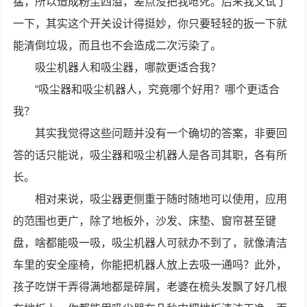
猛，所以造成粉尘四溢，差点没把我呛死。后来我又试了
一下，其实这个开关设计得挺妙，你只要轻轻的扳一下就
能清倒垃圾，而且也不会造成二次污染了。
吸尘机器人和吸尘器，哪款更适合我？
“吸尘器和吸尘机器人，究竟哪个好用？哪个更适合
我？
其实我觉得这些问题并没有一个确切的答案，非要回
答的话只能说，吸尘器和吸尘机器人是各司其职，各有所
长。
相对来说，吸尘器更侧重于随时随地可以使用，应用
的范围也更广，除了地板外，沙发、床垫、窗帘甚至键
盘，啥都能吸一吸，吸尘机器人可就办不到了，就像清洁
车里的安全座椅，你能把机器人放上去吸一通吗？此外，
孩子吃饼干弄得满地都是碎屑，老婆在梳头发飘了好几根