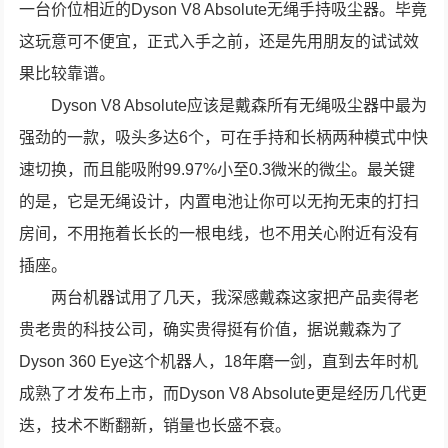
一台价位相近的Dyson V8 Absolute无绳手持吸尘器。毕竟
这玩意可不便宜，正式入手之前，还是先用朋友的试试效
果比较靠谱。
Dyson V8 Absolute应该是戴森所有无绳吸尘器中最为
强劲的一款，吸头多达6个，可在手持和长柄两种模式中快
速切换，而且能吸附99.97%小至0.3微米的微尘。最关键
的是，它是无绳设计，内置电池让你可以无拘无束的打扫
房间，不用拖着长长的一根电线，也不用关心附近有没有
插座。
两台机器试用了几天，我深感戴森这家把产品卖得老
贵老贵的科技公司，确实贵得挺有价值，据说戴森为了
Dyson 360 Eye这个机器人，18年磨一剑，直到去年时机
成熟了才发布上市，而Dyson V8 Absolute更是经历几代更
迭，技术不断翻新，销量也长盛不衰。