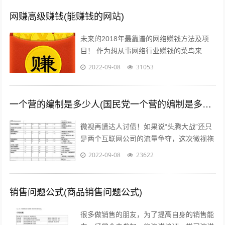
网赚高级赚钱(能赚钱的网站)
未来的2018年最靠谱的网络赚钱方法及项
目！ 作为想从事网络行业赚钱的菜鸟来
说，那些打字、注册发帖、打码、挂机、时
2022-09-08
31053
时彩、问卷调查等网络赚钱的方法早已经...
一个营的编制是多少人(国民党一个营的编制是多少人)
微视再遭达人讨债！如果说“头腾大战”还只
是两个互联网公司的流量争夺，这次微视拖
欠达人补贴额的行为，无疑是雪上加霜，让
2022-09-08
23622
腾讯进军短视频之路愈发艰难。关注公...
销售问题公式(商品销售问题公式)
很多做销售的朋友，为了提高自身的销售能