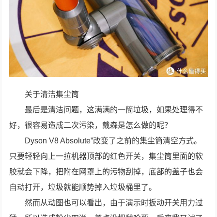
关于清洁集尘筒
最后是清洁问题，这满满的一筒垃圾，如果处理得不
好，很容易造成二次污染，戴森是怎么做的呢？
Dyson V8 Absolute”改变了之前的集尘筒清空方式。
只要轻轻向上一拉机器顶部的红色开关，集尘筒里面的软
胶就会下降，把附在网罩上的污物刮掉，底部的盖子也会
自动打开，垃圾就能顺势掉入垃圾桶里了。
然而从动图也可以看出，由于演示时扳动开关用力过