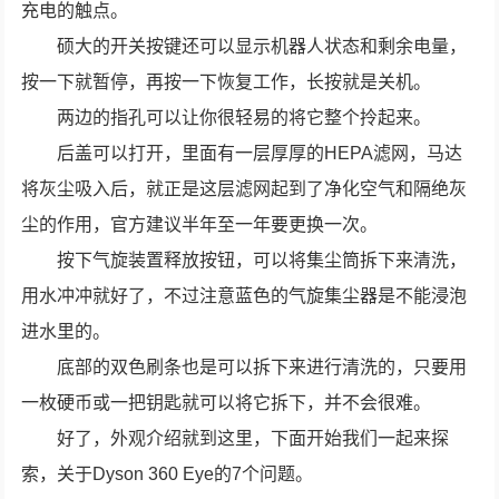
充电的触点。
硕大的开关按键还可以显示机器人状态和剩余电量，
按一下就暂停，再按一下恢复工作，长按就是关机。
两边的指孔可以让你很轻易的将它整个拎起来。
后盖可以打开，里面有一层厚厚的HEPA滤网，马达
将灰尘吸入后，就正是这层滤网起到了净化空气和隔绝灰
尘的作用，官方建议半年至一年要更换一次。
按下气旋装置释放按钮，可以将集尘筒拆下来清洗，
用水冲冲就好了，不过注意蓝色的气旋集尘器是不能浸泡
进水里的。
底部的双色刷条也是可以拆下来进行清洗的，只要用
一枚硬币或一把钥匙就可以将它拆下，并不会很难。
好了，外观介绍就到这里，下面开始我们一起来探
索，关于Dyson 360 Eye的7个问题。