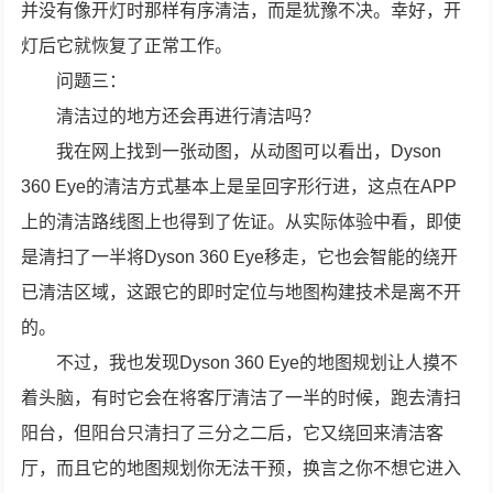
并没有像开灯时那样有序清洁，而是犹豫不决。幸好，开
灯后它就恢复了正常工作。
问题三：
清洁过的地方还会再进行清洁吗？
我在网上找到一张动图，从动图可以看出，Dyson
360 Eye的清洁方式基本上是呈回字形行进，这点在APP
上的清洁路线图上也得到了佐证。从实际体验中看，即使
是清扫了一半将Dyson 360 Eye移走，它也会智能的绕开
已清洁区域，这跟它的即时定位与地图构建技术是离不开
的。
不过，我也发现Dyson 360 Eye的地图规划让人摸不
着头脑，有时它会在将客厅清洁了一半的时候，跑去清扫
阳台，但阳台只清扫了三分之二后，它又绕回来清洁客
厅，而且它的地图规划你无法干预，换言之你不想它进入