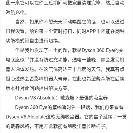
此一来它可以在你上班期间就把家居清理完毕，然后自动
返航充电。
当然，如果你不想天天手动唤醒它的话，也可以通过
日程设置，给它来一个定时打扫，同时APP里还能在两种
功能模式间自由进行切换。
但是我也发现了一个问题，就是Dyson 360 Eye的充
电底座似乎并没有防过充功能，通电一整晚，你会发现机
器人通体发热。在这气温高达三十几度的天气，我真有点
担心过热会否影响机器人寿命，在此也希望戴森能在后续
版本针对此问题提供解决方案。
Dyson V8 Absolute：戴森旗下最强的吸尘器
Dyson 360 Eye的篇幅暂时告一段落，我们再来看看
Dyson V8 Absolute这款无绳吸尘器。它的盒子延续了一贯
的戴森风格，不用开盒就能看到吸尘器长啥样子。