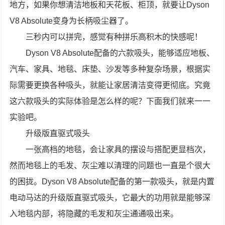
地方，如果你想清洁地板和天花板、柜顶，就要让Dyson
V8 Absolute变身为长柄吸尘器了。
三秒内可以拼完，感觉有种拼乐高积木的快感呢！
Dyson V8 Absolute配备的六款吸头，能够适应地板、
汽车、家具、地毯、床垫、沙发等多种复杂场景，根据实
际需要更换各种吸头，就能让家居清洁变得更彻底。究竟
这六款吸头的实际体验是怎么样的呢？下面我们就来一一
实验吧。
升级版直驱式吸头
一张高档的地毯，会让家具的摆设与搭配更显档次，
然而地毯上的毛发、灰尘难以清理的问题也一直是个很大
的困拢。Dyson V8 Absolute配备的第一款吸头，就是内置
电动马达的升级版直驱式吸头，它最大的功用就是能够深
入地毯内部，将隐藏的毛发和灰尘通通吸出来。