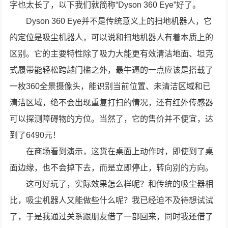
字也太长了，以下我们就简称“Dyson 360 Eye”好了。
Dyson 360 Eye并不是传统意义上的扫地机器人，它
的定位是吸尘机器人，可以说和扫地机器人有着本质上的
区别。它的主要特性除了吸力大能更有效清洁地面、坦克
式履带能轻松跨越门槛之外，最牛逼的一点应该是搭载了
一枚360全景摄像头，能识别当前位置、未清洁区域和已
清洁区域，绝不会出现重复打扫的情况，还有红外传感器
可以探测障碍物的方位。当然了，它的售价并不便宜，达
到了6490元！
在商场看到演示，这货在桌面上动作时，即使到了桌
面边缘，也不会掉下去，而是立即停止，转向别的方向。
这可好玩了，实际效果怎么样呢？和传统的吸尘器相
比，吸尘机器人又能做些什么呢？我已经迫不及待想试试
了，于是我通过关系跟朋友借了一部回来，同时我还借了