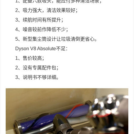
1、配备六款吸头，能应付多种清洁场景；
2、吸力强大，清洁效果较好；
3、续航时间有所提升；
4、噪音较前作降低不少；
5、新型集尘筒设计让垃圾清倒更省心。
Dyson V8 Absolute不足：
1、售价较高；
2、没有专属配件包；
3、说明书不够详细。