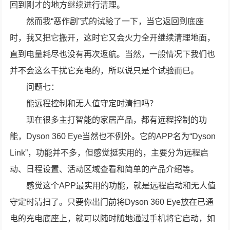
回到刚才的地方继续进行清理。
然而我“恶作剧”式的试验了一下，当它返回到底座
时，我又把它搬开，这时它又会火力全开继续清理地面，
直到电量耗尽也没有再次返航。当然，一般情况下我们也
并不会这么干扰它充电的，所以说只是个试验而已。
问题七：
能远程控制和无人值守定时清扫吗？
现在很多主打智能的家居产品，都有远程控制的功
能，Dyson 360 Eye当然也不例外。它的APP名为“Dyson
Link”，功能并不多，但感觉挺实用的，主要分为远程启
动、日程设置、活动区域查看和简单的产品介绍等。
感觉这个APP最实用的功能，就是远程启动和无人值
守定时清扫了。只要你出门前将Dyson 360 Eye放在已通
电的充电底座上，就可以随时随地通过手机将它启动，如