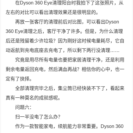
在Dyson 360 Eye清理阳台时我拍下了这张照片，从
左右的对比可以看出清理效果还是很明显的。
再放一张客厅的清理前后对比图，可以看出Dyson
360 Eye清理之后，客厅干净了许多。但是，为什么清理
后还是残留着少许垃圾？因为刚好这时候电量耗尽，它自
动返航到充电底座去充电了，所以剩下两行没清理……
究竟是用尽所有电量也要把家居清理干净，还是利用
剩余电量返回充电，然后满血再战？相信你的心中，也一
定有了抉择。
全部清理完毕之后，集尘筒已经快装不下了，看起来
真有一种莫名的成就感呢。
问题六：
扫一半没电了怎么办？
作为一款智能家电，续航能力非常重要。Dyson 360