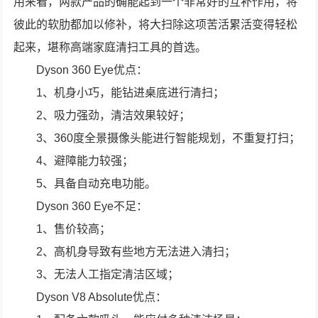
用来看，两款产品的确能起到一个非常好的互补作用，将
彼此的软肋都加以修补，将大扫除这项苦活累活变得轻松
起来，堪称高端家庭清扫工具的首选。
Dyson 360 Eye优点：
1、机身小巧，能钻进桌底进行清扫；
2、吸力强劲，清洁效果较好；
3、360度全景摄像头能进行智能规划，不重复打扫；
4、避障能力较强；
5、具备自动充电功能。
Dyson 360 Eye不足：
1、售价较高；
2、高机身导致有些地方无法进入清扫；
3、无法人工指定清洁区域；
Dyson V8 Absolute优点：