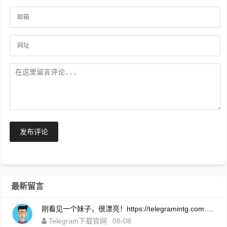
发布评论
最新留言
刚看见一个妹子，很漂亮！https://telegramintg.com.cn/download.html
Telegram下载官网
08-08