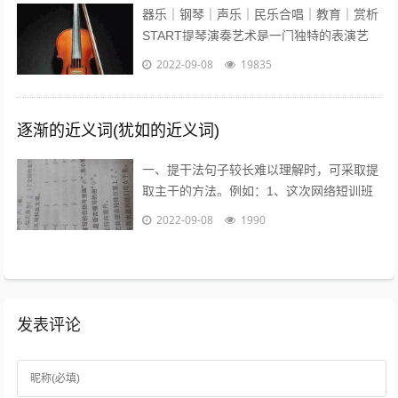
器乐｜钢琴｜声乐｜民乐合唱｜教育｜赏析
START提琴演奏艺术是一门独特的表演艺
术，它的音色轻盈悦耳、沁人心脾、它宛如
2022-09-08
19835
优美的歌声在你耳边盈绕。众所周知...
逐渐的近义词(犹如的近义词)
一、提干法句子较长难以理解时，可采取提
取主干的方法。例如：1、这次网络短训班
的学员，除北大本校人员外，还有来自清华
2022-09-08
1990
大学等15所高校的教师、学生和科技工...
发表评论