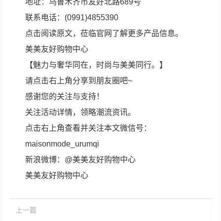
地址：乌鲁木齐市友好北路689号
联系电话：(0991)4855390
点击阅读原文，莅临官网了解更多产品信息。
美美友好购物中心
【魅力与奢华同在，时尚与美美同行。】
请点击右上角分享到朋友圈吧~
感谢您的关注与支持！
关注活动详情，领略潮流资讯。
点击右上角查看并关注本文微信号：
maisonmode_urumqi
新浪微博：@美美友好购物中心
美美友好购物中心
上一篇