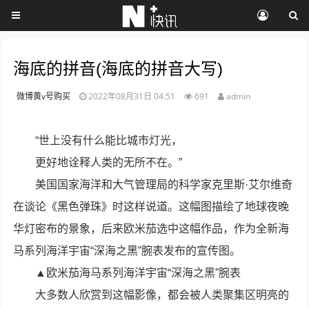
海底的拼音(海底的拼音大写)
微博黄v号购买
2022年08月31日 04:51
691
admin
“世上没有什么能比城市灯光，
更好地诠释人类的无所不在。”
美国国家海洋和大气管理局的科学家克里斯·艾尔维奇
在谈论《黑色弹珠》时这样说道。这幅图描绘了地球夜晚
华灯密布的景象，后来欧米茄选中这幅作品，作为全新海
马系列海洋宇宙“深海之黑”腕表发布的宣传图。
▲欧米茄海马系列海洋宇宙“深海之黑”腕表
大多数人欣赏到这幅影像，都会被人类聚集区明亮的