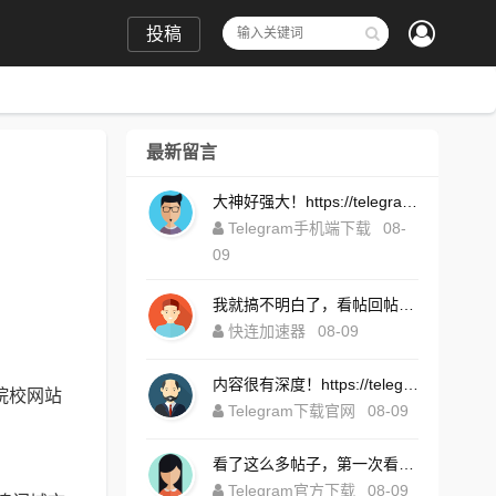
投稿
最新留言
大神好强大！https://telegrammpptt.com.cn/download.html
Telegram手机端下载
08-
09
我就搞不明白了，看帖回帖能死人么，居然只有我这么认真的在回帖！https://kulianse.com.cn
快连加速器
08-09
内容很有深度！https://telegsram.com.cn/download.html
院校网站
Telegram下载官网
08-09
看了这么多帖子，第一次看到这么高质量内容！https://telegramtgais.com.cn/
Telegram官方下载
08-09