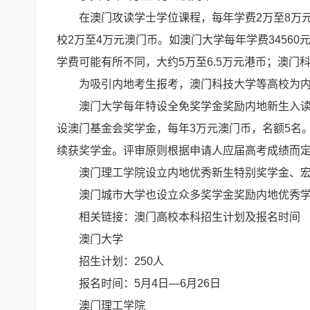
在澳门攻读学士学位课程，每年学费2万至8万
校2万至4万元澳门币。如澳门大学每年学费34560
学费可能有所不同，大约5万至6.5万元港币；澳门科技
为吸引内地考生报考，澳门科技大学等高校为
澳门大学每年特设全免奖学金奖励内地新生入读
设澳门基金会奖学金，每年3万元澳门币，名额5名
续获奖学金。评审原则根据申请人应届高考成绩而
澳门理工学院设立内地优秀新生特别奖学金、
澳门城市大学也设立众多奖学金奖励内地优秀学
相关链接：澳门高校本科招生计划及报名时间
澳门大学
招生计划：250人
报名时间：5月4日—6月26日
澳门理工学院