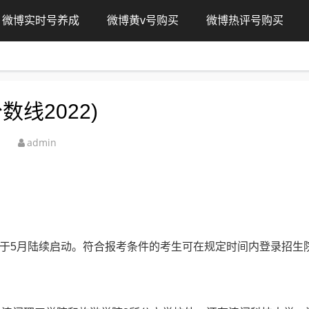
微博实时号养成
微博黄v号购买
微博热评号购买
线2022)
admin
报名于5月陆续启动。符合报考条件的考生可在规定时间内登录招生