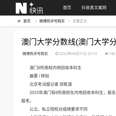
首页
抖音真文案网
首页
微博热评号购买
文章正文
澳门大学分数线(澳门大学分数
微博热评号购买
2022年08月31日 03:33
748
澳门6所高校内地招收本科生
晨雾 / 转帖
北京考试报记者 邱乾谋
2015年澳门有6所高校在内地招收本科生，
报考。
公立、私立院校对成绩要求不同