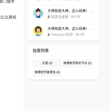
澳门城市
大神就是大神，这么经典！https://kuailia-pc.com.cn
快连加速器
08-09
门公立高校
大神就是大神，这么经典！https://telegramintg.com.cn/download.html
Telegram官网
08-09
标签列表
文案
(0)
微博账号购买平台
(0)
微博老号哪里找
(0)