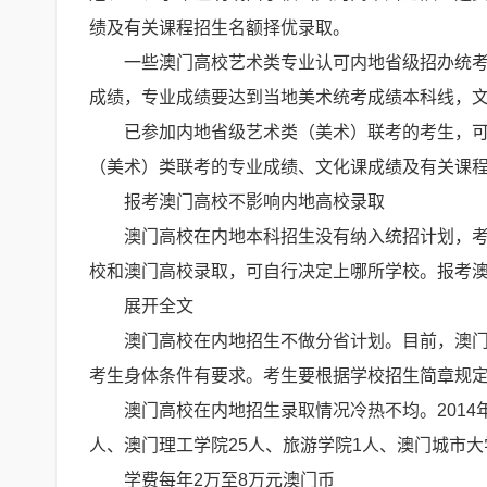
绩及有关课程招生名额择优录取。
一些澳门高校艺术类专业认可内地省级招办统
成绩，专业成绩要达到当地美术统考成绩本科线，
已参加内地省级艺术类（美术）联考的考生，
（美术）类联考的专业成绩、文化课成绩及有关课
报考澳门高校不影响内地高校录取
澳门高校在内地本科招生没有纳入统招计划，
校和澳门高校录取，可自行决定上哪所学校。报考
展开全文
澳门高校在内地招生不做分省计划。目前，澳门
考生身体条件有要求。考生要根据学校招生简章规
澳门高校在内地招生录取情况冷热不均。2014
人、澳门理工学院25人、旅游学院1人、澳门城市大
学费每年2万至8万元澳门币