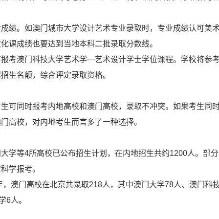
考成绩。如澳门城市大学设计艺术专业录取时，专业成绩认可美
文化课成绩也要达到当地本科二批录取分数线。
可报考澳门科技大学艺术学—艺术设计学士学位课程。学校将参
程招生名额，综合评定录取资格。
考生可同时报考内地高校和澳门高校，录取不冲突。如果考生同
澳门高校，对内地考生而言多了一种选择。
大学等4所高校已公布招生计划，在内地招生共约1200人。部
定科学报考。
年，澳门高校在北京共录取218人，其中澳门大学78人、澳门科技
学6人。