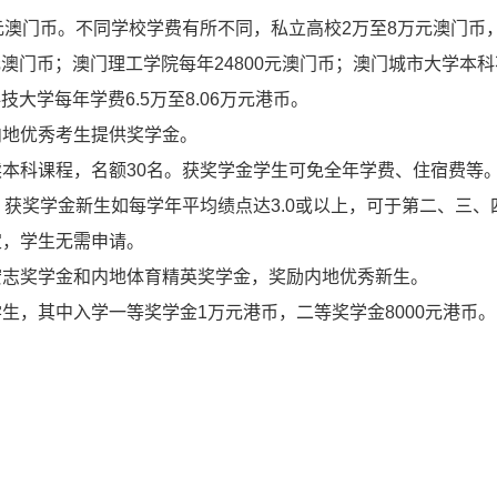
元澳门币。不同学校学费有所不同，私立高校2万至8万元澳门币
元澳门币；澳门理工学院每年24800元澳门币；澳门城市大学本
大学每年学费6.5万至8.06万元港币。
内地优秀考生提供奖学金。
本科课程，名额30名。获奖学金学生可免全年学费、住宿费等
。获奖学金新生如每学年平均绩点达3.0或以上，可于第二、三、
定，学生无需申请。
宏志奖学金和内地体育精英奖学金，奖励内地优秀新生。
生，其中入学一等奖学金1万元港币，二等奖学金8000元港币。