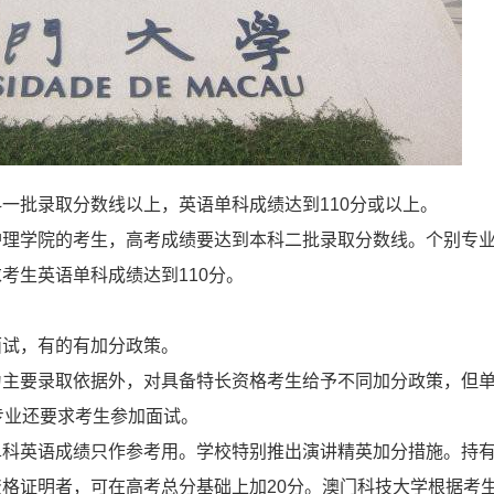
一批录取分数线以上，英语单科成绩达到110分或以上。
护理学院的考生，高考成绩要达到本科二批录取分数线。个别专
考生英语单科成绩达到110分。
面试，有的有加分政策。
为主要录取依据外，对具备特长资格考生给予不同加分政策，但
专业还要求考生参加面试。
单科英语成绩只作参考用。学校特别推出演讲精英加分措施。持
格证明者，可在高考总分基础上加20分。澳门科技大学根据考