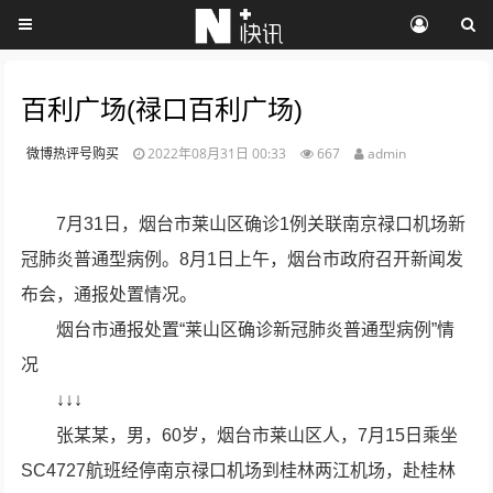
百利广场(禄口百利广场)
微博热评号购买
2022年08月31日 00:33
667
admin
7月31日，烟台市莱山区确诊1例关联南京禄口机场新
冠肺炎普通型病例。8月1日上午，烟台市政府召开新闻发
布会，通报处置情况。
烟台市通报处置“莱山区确诊新冠肺炎普通型病例”情
况
↓↓↓
张某某，男，60岁，烟台市莱山区人，7月15日乘坐
SC4727航班经停南京禄口机场到桂林两江机场，赴桂林