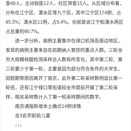
查48人，主动就医12人，社区筛查15人。从区域分布看，
分布在江宁区、溧水区等九个区，其中江宁区174例，占
85.3%；溧水区11例，占5.4%。也就是说江宁和溧水两区
占总量的90.7%。
进一步分析，病例主要集中在禄口机场及周边地区，
发现的病例主要来自在前期纳入管控的重点人群。三轮全
市大规模核酸检测采样总人数有所变化，其中第二轮、第
三轮要少于第一轮，主要是因为部分符合条件的大学生，
因假期等原因离开了南京，此外第二轮采样数明显比第一
轮低，还有江宁禄口等街道较全市提前开展了第二轮采
样，相关采样数计入了第一轮采样期间的数字。
南京通报新增本土确诊14例详情
含3名学龄前儿童
↓↓↓