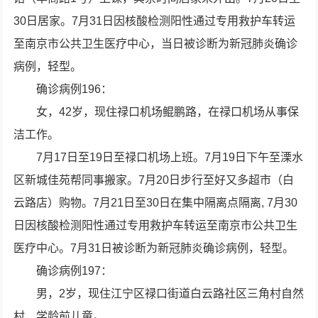
30日居家。7月31日因核酸检测阳性通过专用救护车转运
至南京市公共卫生医疗中心，当日被诊断为新冠肺炎确诊
病例，轻型。
确诊病例196：
女，42岁，现住禄口机场鲲鹏路，在禄口机场从事保
洁工作。
7月17日至19日至禄口机场上班。7月19日下午至溧水
区新城佳苑帮同事搬家。7月20日步行至好又多超市（白
云路店）购物。7月21日至30日在集中隔离点隔离, 7月30
日因核酸检测阳性通过专用救护车转运至南京市公共卫生
医疗中心。7月31日被诊断为新冠肺炎确诊病例，轻型。
确诊病例197：
男，2岁，现住江宁区禄口街道白云路社区三角村自然
村，学龄前儿童。