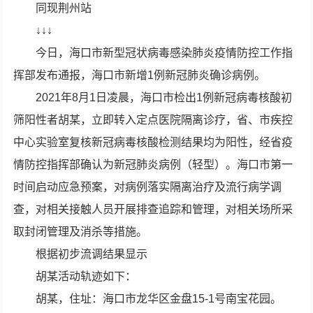
同现荆州站
↓↓↓
今日，海口市新型冠状病毒感染肺炎疫情防控工作指
挥部发布通报，海口市新增1例新冠肺炎确诊病例。
2021年8月1日凌晨，海口市检出1例新冠病毒核酸初
筛阳性者胡某，立即转入定点医院隔离诊疗，省、市疾控
中心实验室复核新冠病毒核酸检测结果均为阳性，经省疫
情防控指挥部确认为新冠肺炎病例（轻型）。海口市第一
时间启动应急预案，对病例落实隔离治疗及流行病学调
查，对相关接触人员开展排查追踪和管理，对相关场所采
取封闭管理及消杀等措施。
根据初步流调结果显示
胡某活动轨迹如下：
胡某，住址：海口市龙华区金盘15-1号南宝花园。