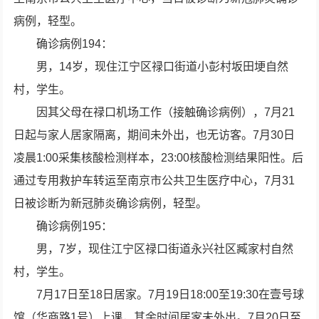
病例，轻型。
确诊病例194：
男，14岁，现住江宁区禄口街道小彭村坂田埂自然
村，学生。
因其父母在禄口机场工作（接触确诊病例），7月21
日起与家人居家隔离，期间未外出，也无访客。7月30日
凌晨1:00采集核酸检测样本，23:00核酸检测结果阳性。后
通过专用救护车转运至南京市公共卫生医疗中心，7月31
日被诊断为新冠肺炎确诊病例，轻型。
确诊病例195：
男，7岁，现住江宁区禄口街道永兴社区臧家村自然
村，学生。
7月17日至18日居家。7月19日18:00至19:30在壹号球
馆（华商路1号）上课，其余时间居家未外出。7月20日至