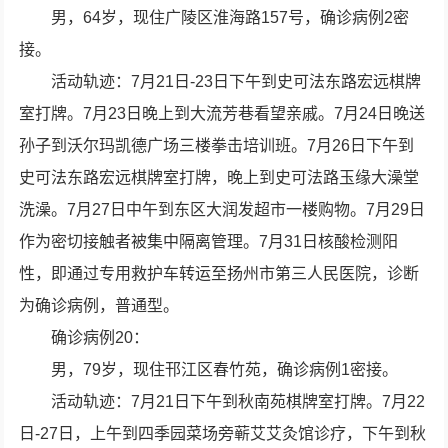
男，64岁，现住广陵区淮海路157号，确诊病例2密
接。
活动轨迹：7月21日-23日下午到史可法东路宏远棋牌
室打牌。7月23日晚上到大流芳巷看望亲戚。7月24日晚送
孙子到沃尔玛凯德广场三楼拳击培训班。7月26日下午到
史可法东路宏远棋牌室打牌，晚上到史可法路玉缘大澡堂
洗澡。7月27日中午到东区大润发超市一楼购物。7月29日
作为密切接触者被集中隔离管理。7月31日核酸检测阳
性，即通过专用救护车转运至扬州市第三人民医院，诊断
为确诊病例，普通型。
确诊病例20：
男，79岁，现住邗江区春竹苑，确诊病例1密接。
活动轨迹：7月21日下午到秋南苑棋牌室打牌。7月22
日-27日，上午到四季园菜场旁蕲艾艾灸馆诊疗，下午到秋