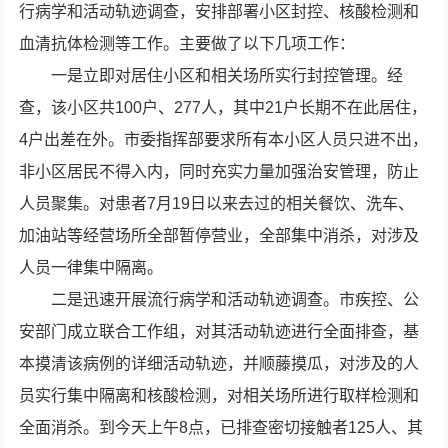
行病学和活动轨迹调查，安排部署小区封控、核酸检测和
血清抗体检测等工作。主要做了以下几项工作：
一是立即对居住小区和相关场所实行封控管理。经
查，该小区共100户、277人，其中21户长期不在此居住，
4户出差在外。市委指挥部要求所有本小区人员只进不出，
非小区居民不得入内，同时充实力量加强治安管理，防止
人员聚集。对患者7月19日以来去过的相关餐饮、洗车、
加油站等经营场所全部暂停营业，全部集中消杀，对涉及
人员一律集中隔离。
二是迅速开展流行病学和活动轨迹调查。市疾控、公
安部门成立联合工作组，对其活动轨迹进行全面排查，基
本摸清该病例的详细活动轨迹，并顺藤摸瓜，对涉及的人
员实行集中隔离和核酸检测，对相关场所进行取样检测和
全面消杀。到今天上午8点，已排查密切接触者125人、其