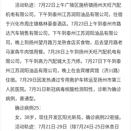
活动轨迹：7月22日上午广陵区施桥镇扬州天旺汽配
机电有限公司，下午到泰州江苏润阳油品有限公司，住宿
于兴化市周庄镇格林豪泰酒店。7月23日上午到泰州市路
达汽车销售有限公司，下午到泰州江苏润阳油品有限公
司，晚上到扬州望月路万龙熟食店买食物，后去望月路老
马家犇牛肉馆用餐。7月26日上午到扬州天旺汽配机电有
限公司，下午到高力汽配城大王汽修。7月27日下午到泰
州江苏润阳油品有限公司，晚上在会宾楼宾馆（济川路）
住宿。7月29日因发热通过专用救护车转运至扬州市第三
人民医院。7月31日新冠病毒核酸检测阳性，诊断为确诊
病例，普通型。
确诊病例25：
女，38岁，现住开发区阳光新苑，确诊病例22密接。
活动轨迹：7月21日-29日（除7月24日-25日休息日