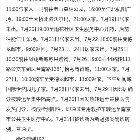
11:00与家人一同前往老山森林公园，16:00至江北弘阳广
场，19:00至大桥北路沃尔玛，21:00返家。7月19日居家
未出。7月20日9:00至雨花社区卫生服务中心开药，后前
往能仁里菜场。7月21日居家未出。7月22日8:00前往麦德
龙超市，9:00返回。7月23日、24日居家未出。7月25日
10:30前往凤翔新城苏果购物。7月26日9:00乘44路转111
路公交车到凤台南路138号怡秀商贸城，11:00返家。7月
27日，10:00骑车至麦德龙超市，11:00返家，下午到阅城
国际怡然园儿子家。7月28日居家未出。7月29日因邻居确
诊被转运至集中隔离点。7月30日因发热转运至鼓楼医院
发热门诊，核酸检测阳性，即通过专用救护车转运至南京
市公共卫生医疗中心。7月31日被诊断为新冠肺炎确诊病
例，普通型。
确诊病例192：