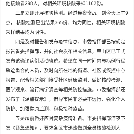
他接触者298人，对相关环境核酸采样1162份。
三是立即开展核酸检测。经过连夜奋战，到今天上午9
点， 核酸检测已出结果365份、均为阴性，相关环境核酸
采样结果均为阴性。
四是及时报告和发布疫情信息。市委指挥部已按规定
报告省委指挥部，并向社会发布相关信息，莱山区已正式
发布该确诊病例活动轨迹。希望在同一时间内与病例行程
轨迹重合的人员，及时向所在地的街道、社区或疾控中心
报告，配合相关部门接受社区健康监测，做好核酸检测、
医学观察、流行病学调查等相关防控措施。市委指挥部还
发布了《温馨提示》，倡导市民非必要不远行、强化个人
防护、加强健康监测、积极接种疫苗。
五是超前做好应对复杂疫情准备。市委指挥部连夜下
发《紧急通知》，要求各区市迅速做到全员核酸检测人