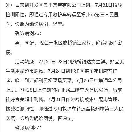
外）白天到开发区五丰富春有限公司上班。7月31日核酸
检测阳性，即通过专用救护车转运至扬州市第三人民医
院，诊断为确诊病例，轻型。
确诊病例26：
男，50岁，现住开发区施桥镇汪家村，确诊病例1密
接。
活动轨迹：7月21日-23日到施桥镇达意生鲜、好宜美
生活用品超市购物。7月24日到邗江区莱东苑棋牌室打
牌，晚上到江都利民桥菜场买菜。7月26日中集通华公司
上班。7月28日上午到施桥北路三缘堂大药房买药，后前
往好宜美超市购物。7月31日作为密接被集中隔离管理，
核酸检测阳性，即通过专用救护车转运至扬州市第三人民
医院，诊断为确诊病例，普通型。
确诊病例27：