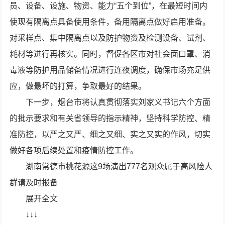
员、设备、设施、物资、能力“五个到位”，在最短时间内
使现有隔离点具备使用条件，备用隔离点做好启用准备。
对采样点、集中隔离点以及防护物资及检测设备、试剂、
耗材等进行再核实。同时，督促各区市对社会面口罩、消
毒液等防护用品储备情况进行连夜调度，确保市场充足供
应，做最坏的打算，争取最好的结果。
下一步，烟台市将认真贯彻落实刘家义书记六个方面
的批示要求和有关省领导的指示精神，坚持科学防控、精
准防控，以严之又严、细之又细、实之又实的作风，切实
做好各项后续处置和疫情防控工作。
湖南常德市桃花源这9场演出777名观众属于高风险人
群请及时报备
展开全文
↓↓↓