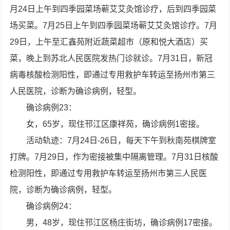
月24日上午到四季园菜场蕲艾艾灸馆诊疗，后到四季园菜
场买菜。7月25日上午到四季园菜场蕲艾艾灸馆诊疗。7月
29日，上午至汇鑫苑附近蔬菜超市（原和悦大酒店）买
菜，晚上到苏北人民医院发热门诊就诊。7月31日，新冠
病毒核酸检测阳性，即通过专用救护车转运至扬州市第三
人民医院，诊断为确诊病例，轻型。
确诊病例23：
女，65岁，现住邗江区康祥苑，确诊病例1密接。
活动轨迹：7月24日-26日，每天下午到秋南苑棋牌室
打牌。7月29日，作为密接被集中隔离管理。7月31日核酸
检测阳性，即通过专用救护车转运至扬州市第三人民医
院，诊断为确诊病例，轻型。
确诊病例24：
男，48岁，现住邗江区杨庄街坊，确诊病例17密接。