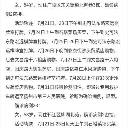
女，54岁，现住广陵区东关街道北柳巷3栋，确诊病
例2密接。
活动轨迹：7月21日、23日下午到史可法东路宏远棋
牌室打牌。7月24日上午到石塔菜场买菜，下午到史可法
东路宏远棋牌室打牌。7月25日-26日下午到史可法东路宏
远棋牌室打牌。7月26日下晚到彩衣街沙头蔬菜店购物，
后去文昌路十六粮店购物。7月27日上午到文昌路十六粮
店、国庆路大德生药房、国庆路亿嘉仁水果店购物，下午
到史可法东路宏远棋牌室打牌。7月28日上午在彩衣街沙
头蔬菜店购物。7月31日核酸检测阳性，即通过专用救护
车转运至扬州市第三人民医院，诊断为确诊病例，轻型。
确诊病例28：
女，58岁，现住邗江区柳湖北苑，确诊病例2密接。
活动轨迹：7月21日-25日每天上午到石塔菜场买菜，