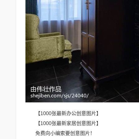
【1000张最新办公创意图片】
【1000张最新家居创意图片】
免费向小编索要创意图片！