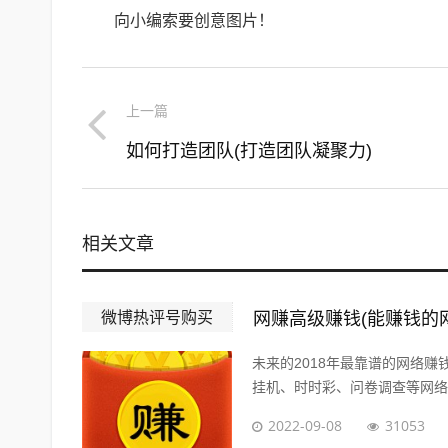
向小编索要创意图片！
上一篇
如何打造团队(打造团队凝聚力)
相关文章
微博热评号购买
网赚高级赚钱(能赚钱的
未来的2018年最靠谱的网络
挂机、时时彩、问卷调查等网络赚
2022-09-08
31053