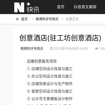
首页
抖音真文案网
首页
微博热评号购买
文章正文
创意酒店(驻工坊创意酒店)
微博热评号购买
2022年09月08日 04:03
130
迅播创意服务项目
① 店铺空间设计改造与施工
② 办公空间设计改造与施工
③ 店铺货架设计与生产制作
④ 家居空间设计改造与施工
⑤ 公众号文章模板设计制作