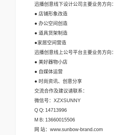
迅播创意线下设计公司主要业务方向：
● 店铺形象改造
● 办公空间创造
● 道具货架制造
●家居空间营造
迅播创意线上公号平台主要业务方向：
● 美好器物小店
● 自媒体运营
● 时尚资讯、创意分享
交流合作及建议请联系：
微信号：XZXSUNNY
Q Q: 14713996
M B: 13660015506
网 站：www.sunbow-brand.com