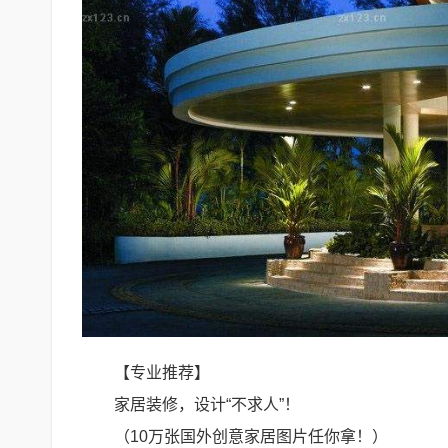
【专业推荐】
家居装修，设计“不求人”！
（10万张国外创意家居图片任你拿！）