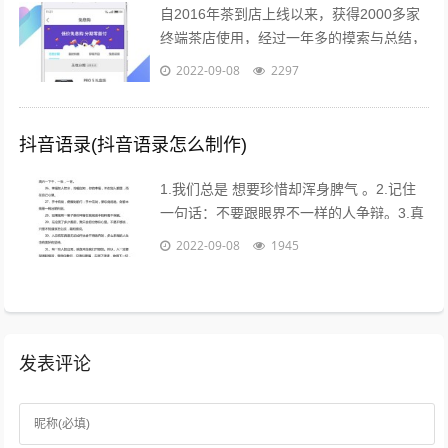
自2016年茶到店上线以来，获得2000多家
终端茶店使用，经过一年多的摸索与总结，
茶到店APP Beta2.0版本于2017年4月26日
2022-09-08
2297
18点进行重要...
抖音语录(抖音语录怎么制作)
1.我们总是 想要珍惜却浑身脾气 。2.记住
一句话：不要跟眼界不一样的人争辩。3.真
的不用时刻替别人着想，不是每个人都能把
2022-09-08
1945
你的善良放在心上。...
发表评论