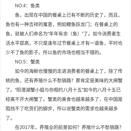
NO.4：鱼类
鱼，出现在中国的餐桌上已有不断的历史了，而且，
鱼也有一种吉祥的寓意，例如鲤鱼跃龙门；在餐桌上的
鱼，就被人们命名为“年年有余（鱼）”了。如今消费者生
活水平提高，不只是逢年过节餐桌上才有一道鱼，平时也
少不了鱼的影子。所以鱼的市场也相当不错的。
NO.5：蟹类
如今的海鲜也慢慢的走进消费者的餐桌上了，除了传
统的鱼，还有养殖什么不愁销路？那肯定是美味的大闸蟹
了。“阳澄湖蟹小姐与你相约八月十五”如今的八月十五已
经离不开大闸蟹了。蟹类的美食也越来越多了，在中国是
阻挡不了吃货们的脚步，所以说蟹类的需求也越来越多
了。
在2017年，养殖业的前景如何？养殖什么不愁销路？