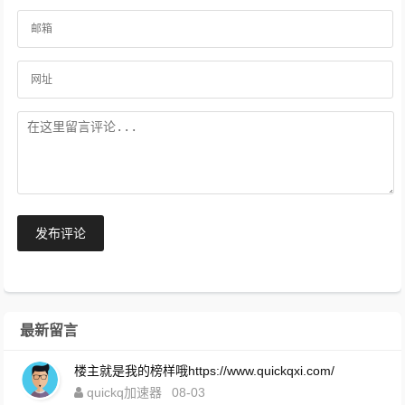
发布评论
最新留言
楼主就是我的榜样哦https://www.quickqxi.com/
quickq加速器
08-03