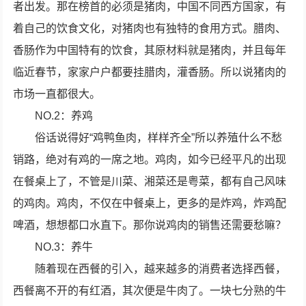
者出发。那在榜首的必须是猪肉，中国不同西方国家，有
着自己的饮食文化，对猪肉也有独特的食用方式。腊肉、
香肠作为中国特有的饮食，其原材料就是猪肉，并且每年
临近春节，家家户户都要挂腊肉，灌香肠。所以说猪肉的
市场一直都很大。
NO.2：养鸡
俗话说得好“鸡鸭鱼肉，样样齐全”所以养殖什么不愁
销路，绝对有鸡的一席之地。鸡肉，如今已经平凡的出现
在餐桌上了，不管是川菜、湘菜还是粤菜，都有自己风味
的鸡肉。鸡肉，不仅在中餐桌上，更多的是炸鸡，炸鸡配
啤酒，想想都口水直下。那你说鸡肉的销售还需要愁嘛？
NO.3：养牛
随着现在西餐的引入，越来越多的消费者选择西餐，
西餐离不开的有红酒，其次便是牛肉了。一块七分熟的牛