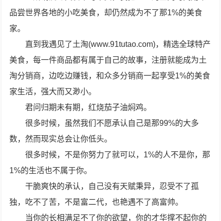
品尝世界各地的小吃美食，却仍然成为不了那1%的美食
家。
直到我遇见了土淘(www.91tutao.com)，精选全球特产
美食，每一件商品都有属于自己的故事，注册就能成为土
淘分销商，边吃边赚钱，和众多分销商一起享受1%的美食
家生活，强大而又渺小。
君问归期未有期，红烧茄子油焖鸡。
很多时候，虽然我们不愿承认自己是那99%的大多
数，然而现实总会让你低头。
很多时候，不是你努力了就可以，1%的人不是你，那
1%的生活也不属于你。
干脆爽快的承认，自己没有天赋秉异，忍受不了孤
独，吃不了苦，不是富二代，也艳遇不了高富帅。
当你的长相满足不了你的欲望，你的才华撑不起你的