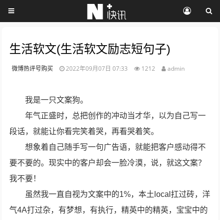
生活软文(生活软文励志短句子)
微博热评号购买
2022年09月07日 07:33
1212
admin
我是一只文案狗。
年气正盛时，总把创作的冲动当才华，以为自己写一
段话，就能让你看完笑着哭，再看哭着笑。
想象着自己随手写一句广告语，就能把客户感动得不
要不要的。现实中的客户却会一脸冷漠，说，就这文案？
我不要！
虽然我一直自视为文案中的1%，本土local扛过砖，洋
气4A打过杂，有梦想，有执行，精英中的精英，宝宝中的