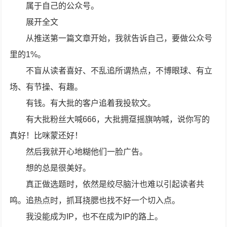
属于自己的公众号。
展开全文
从推送第一篇文章开始，我就告诉自己，要做公众号
里的1%。
不盲从读者喜好、不乱追所谓热点，不博眼球、有立
场、有节操、有趣。
有钱。有大批的客户追着我投软文。
有大批粉丝大喊666，大批拥趸摇旗呐喊，说你写的
真好！比咪蒙还好！
然后我就开心地糊他们一脸广告。
想的总是很美好。
真正做选题时，依然是绞尽脑汁也难以引起读者共
鸣。追热点时，抓耳挠腮也找不好一个切入点。
我没能成为IP，也不在成为IP的路上。