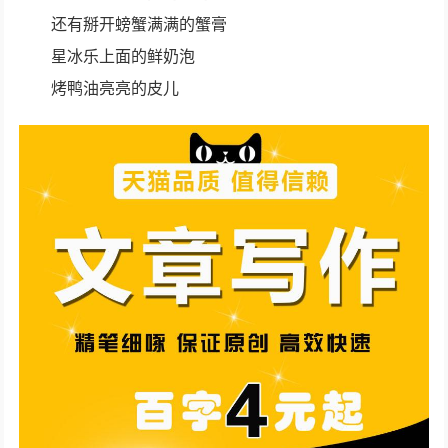
还有掰开螃蟹满满的蟹膏
星冰乐上面的鲜奶泡
烤鸭油亮亮的皮儿