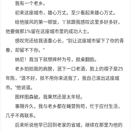
我有一个老乡。
初来这座城市，雄心万丈。至少看起来雄心万丈。
给他接风的第一顿饭，丫就跟我感叹这里多好多好，
他要做那1%留在这座城市里的成功人士。
感叹完还给我语重心长，“别让这座城市留下了你的青
春，却留不下你。”
纳尼！我当下就想摔杯为号，掀桌翻脸。
老乡拍拍我的肩膀，泯下一口老酒，脸上的褶子是25
年陈，“混不好，就不用你来送我了，我自己滚出这座城
市。”他说道。
图样图森破。我果然还是太年轻。
事隔许久，我与老乡都在蝇营狗苟，忙于应付生活，
几乎不再联系。
后来听说他早已回到老家的省城，继续在那里为他的