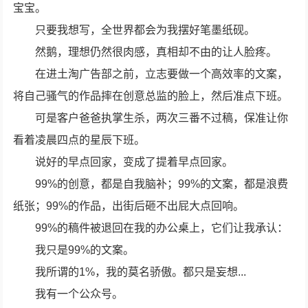
宝宝。
只要我想写，全世界都会为我摆好笔墨纸砚。
然鹅，理想仍然很肉感，真相却不由的让人脸疼。
在进土淘广告部之前，立志要做一个高效率的文案，
将自己骚气的作品摔在创意总监的脸上，然后准点下班。
可是客户爸爸执掌生杀，两次三番不过稿，保准让你
看着凌晨四点的星辰下班。
说好的早点回家，变成了提着早点回家。
99%的创意，都是自我脑补；99%的文案，都是浪费
纸张；99%的作品，出街后砸不出屁大点回响。
99%的稿件被退回在我的办公桌上，它们让我承认：
我只是99%的文案。
我所谓的1%，我的莫名骄傲。都只是妄想...
我有一个公众号。