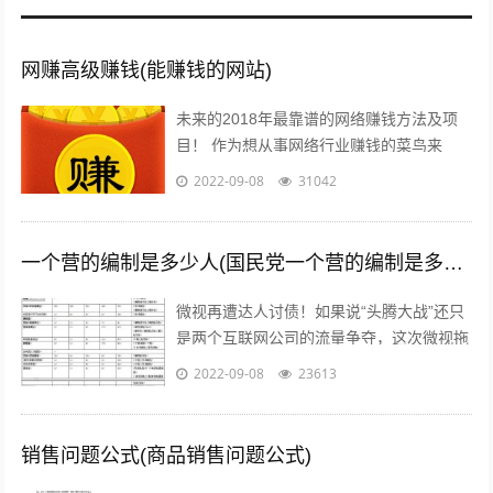
网赚高级赚钱(能赚钱的网站)
未来的2018年最靠谱的网络赚钱方法及项
目！ 作为想从事网络行业赚钱的菜鸟来
说，那些打字、注册发帖、打码、挂机、时
2022-09-08
31042
时彩、问卷调查等网络赚钱的方法早已经...
一个营的编制是多少人(国民党一个营的编制是多少人)
微视再遭达人讨债！如果说“头腾大战”还只
是两个互联网公司的流量争夺，这次微视拖
欠达人补贴额的行为，无疑是雪上加霜，让
2022-09-08
23613
腾讯进军短视频之路愈发艰难。关注公...
销售问题公式(商品销售问题公式)