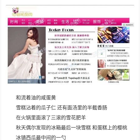
和流着油的咸蛋黄
雪糕沾着的瓜子仁 还有面汤里的半截香肠
在火锅里面滚了三滚的雪花肥羊
秋天偶尔发现的冰箱最后一块雪糕 和蛋糕上的樱桃
冰镇西瓜最中间的一勺