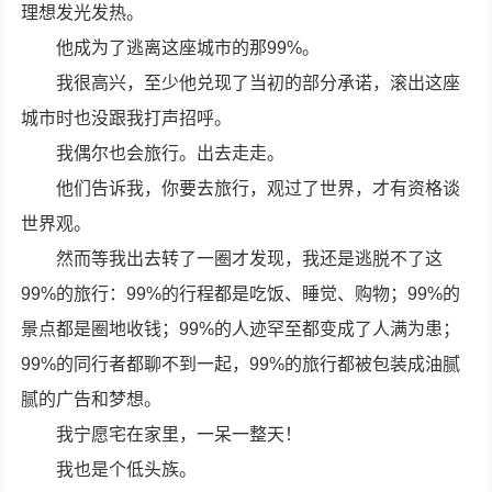
理想发光发热。
他成为了逃离这座城市的那99%。
我很高兴，至少他兑现了当初的部分承诺，滚出这座
城市时也没跟我打声招呼。
我偶尔也会旅行。出去走走。
他们告诉我，你要去旅行，观过了世界，才有资格谈
世界观。
然而等我出去转了一圈才发现，我还是逃脱不了这
99%的旅行：99%的行程都是吃饭、睡觉、购物；99%的
景点都是圈地收钱；99%的人迹罕至都变成了人满为患；
99%的同行者都聊不到一起，99%的旅行都被包装成油腻
腻的广告和梦想。
我宁愿宅在家里，一呆一整天！
我也是个低头族。