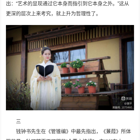
出：“艺术的显现通过它本身而指引到它本身之外。”这从
更深的层次上来考究，就上升为哲理性了。
三
钱钟书先生在《管锥编》中最先指出，《蒹葭》所体