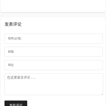
你的善良放在心上。...
发表评论
发布评论