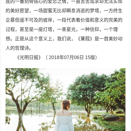
底的一番刻骨铭心的爱恋之情，一直苦苦追求却无法实现
的美好愿望，一场甜蜜无比却瞬息消逝的梦境，一方终生
企慕但遥不可及的彼岸，一段代表着价值和意义的完美的
过程，甚至是一座灯塔，一束星光，一种信仰，一个理
想。正是从这个意义上，我们说，《蒹葭》是一首美妙动
人的哲理诗。
《光明日报》（ 2018年07月06日 15版）