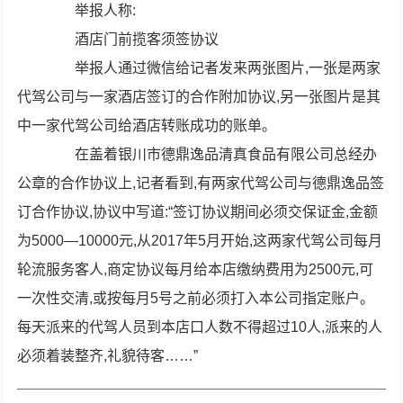
举报人称:
酒店门前揽客须签协议
举报人通过微信给记者发来两张图片,一张是两家
代驾公司与一家酒店签订的合作附加协议,另一张图片是其
中一家代驾公司给酒店转账成功的账单。
在盖着银川市德鼎逸品清真食品有限公司总经办
公章的合作协议上,记者看到,有两家代驾公司与德鼎逸品签
订合作协议,协议中写道:“签订协议期间必须交保证金,金额
为5000—10000元,从2017年5月开始,这两家代驾公司每月
轮流服务客人,商定协议每月给本店缴纳费用为2500元,可
一次性交清,或按每月5号之前必须打入本公司指定账户。
每天派来的代驾人员到本店口人数不得超过10人,派来的人
必须着装整齐,礼貌待客……”