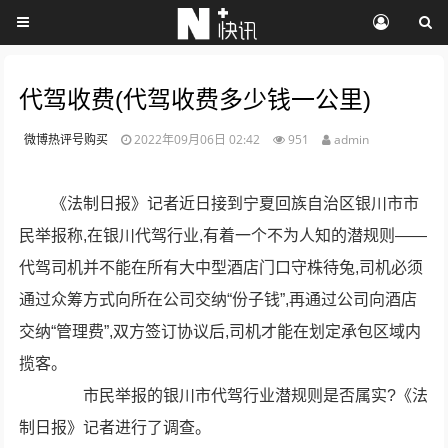
代驾收费(代驾收费多少钱一公里)
微博热评号购买
2022年09月06日 02:42
951
admin
《法制日报》记者近日接到宁夏回族自治区银川市市
民举报称,在银川代驾行业,有着一个不为人知的潜规则——
代驾司机并不能在所有大中型酒店门口守株待兔,司机必须
通过众筹方式向所在公司交纳“份子钱”,再通过公司向酒店
交纳“管理费”,双方签订协议后,司机才能在划定承包区域内
揽客。
市民举报的银川市代驾行业潜规则是否属实?《法
制日报》记者进行了调查。