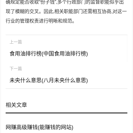
确规定能否收取“份子钱”,多个行政部门的监督职能似乎出
现了模糊的交叉。因此,相关职能部门还需相互协商,对这一
行业的管理权责进行明晰和规范。
上一篇
食用油排行榜(中国食用油排行榜)
下一篇
未央什么意思(八月未央什么意思)
相关文章
网赚高级赚钱(能赚钱的网站)