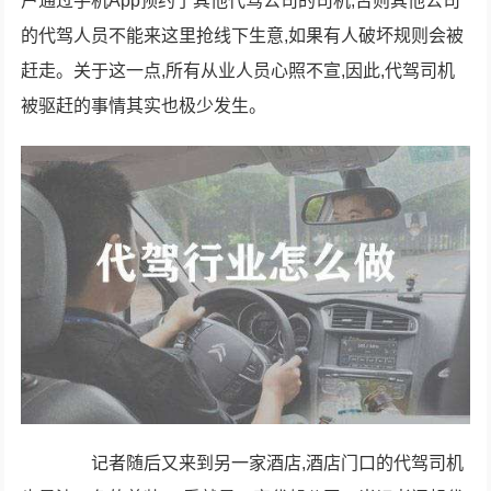
户通过手机App预约了其他代驾公司的司机,否则其他公司
的代驾人员不能来这里抢线下生意,如果有人破坏规则会被
赶走。关于这一点,所有从业人员心照不宣,因此,代驾司机
被驱赶的事情其实也极少发生。
记者随后又来到另一家酒店,酒店门口的代驾司机