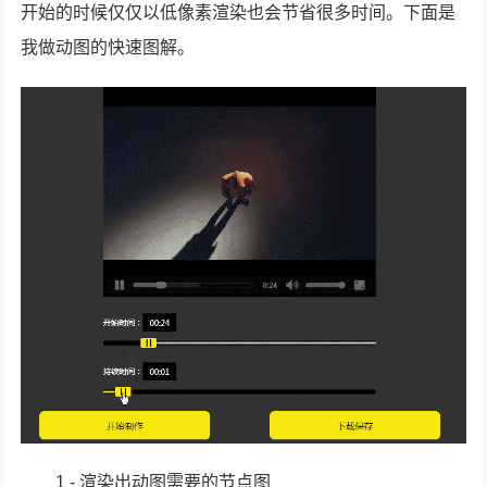
开始的时候仅仅以低像素渲染也会节省很多时间。下面是
我做动图的快速图解。
1 - 渲染出动图需要的节点图