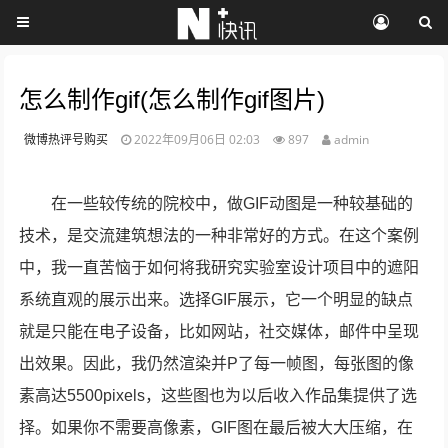
怎么制作gif(怎么制作gif图片)
微博热评号购买
2022年09月06日 02:03
897
admin
在一些较传统的院校中，做GIF动图是一种较基础的
技术，是交流建筑想法的一种非常好的方式。在这个案例
中，我一直苦恼于如何将我研究实验室设计项目中的遮阳
系统直观的展示出来。选择GIF展示，它一个明显的缺点
就是只能在电子设备，比如网站，社交媒体，邮件中呈现
出效果。因此，我仍然渲染并P了每一帧图，每张图的像
素高达5500pixels，这些图也为以后收入作品集提供了选
择。如果你不需要高像素，GIF图在最后被大大压缩，在