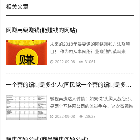
相关文章
网赚高级赚钱(能赚钱的网站)
未来的2018年最靠谱的网络赚钱方法及项
目！ 作为想从事网络行业赚钱的菜鸟来
说，那些打字、注册发帖、打码、挂机、时
2022-09-08
31061
时彩、问卷调查等网络赚钱的方法早已经...
一个营的编制是多少人(国民党一个营的编制是多少人)
微视再遭达人讨债！如果说“头腾大战”还只
是两个互联网公司的流量争夺，这次微视拖
欠达人补贴额的行为，无疑是雪上加霜，让
2022-09-08
23628
腾讯进军短视频之路愈发艰难。关注公...
销售问题公式(商品销售问题公式)