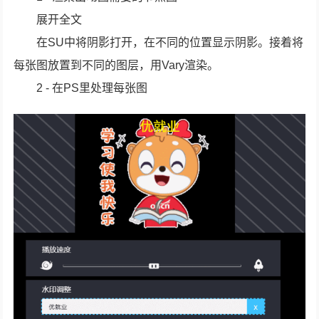
展开全文
在SU中将阴影打开，在不同的位置显示阴影。接着将
每张图放置到不同的图层，用Vary渲染。
2 - 在PS里处理每张图