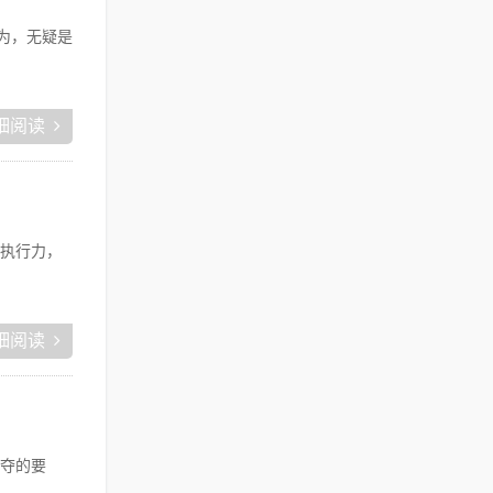
为，无疑是
细阅读
执行力，
细阅读
夺的要