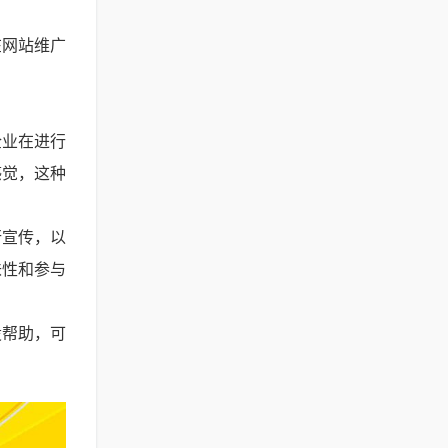
在网站维广
企业在进行
感觉，这种
行宣传，以
味性和参与
设帮助，可