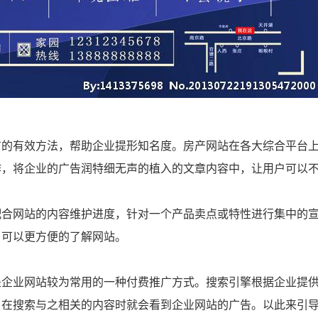
广的有效方法，帮助企业提形知名度。房产网站在各大综合平台
作，将企业的广告润特细无声的植入的文章内容中，让用户可以
配合网站的内容维护进度，针对一个产品卖点或特性进行集中的
户可以更方便的了解网站。
是企业网站较为常用的一种付费推广方式。搜索引擎根据企业提
户在搜索与之相关的内容时就会看到企业网站的广告。以此来引