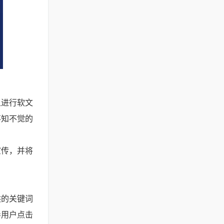
上进行软文
不知不觉的
宣传，并将
供的关键词
导用户点击