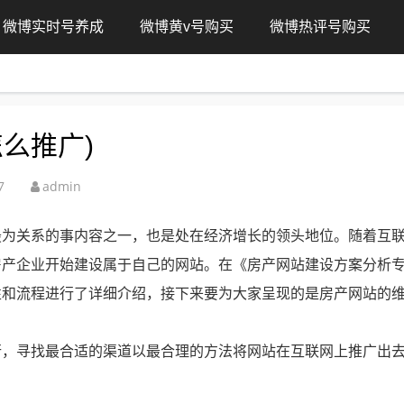
微博实时号养成
微博黄v号购买
微博热评号购买
么推广)
7
admin
最为关系的事内容之一，也是处在经济增长的领头地位。随着互
房产企业开始建设属于自己的网站。在《房产网站建设方案分析
性和流程进行了详细介绍，接下来要为大家呈现的是房产网站的
行，寻找最合适的渠道以最合理的方法将网站在互联网上推广出