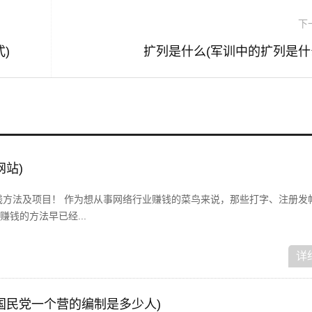
下
)
扩列是什么(军训中的扩列是什
网站)
赚钱方法及项目！ 作为想从事网络行业赚钱的菜鸟来说，那些打字、注册发
钱的方法早已经...
详
国民党一个营的编制是多少人)