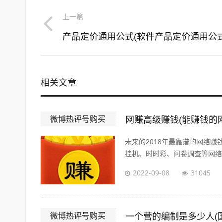
上一篇
产品定价通用公式(软件产品定价通用公式
相关文章
微博热评号购买
网赚高级赚钱(能赚钱的
未来的2018年最靠谱的网络
挂机、时时彩、问卷调查等网络赚
2022-09-08
31045
微博热评号购买
一个营的编制是多少人(