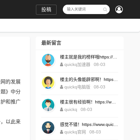
投稿
最新留言
楼主就是我的榜样哦https://www.quickqxi.com/
quickq加速器
08-03
楼主的头像能辟邪啊！https://www.quickqxi.com/
联网的发展
quickq电脑版
08-03
专题》中分
维护和推广
楼主很有经验啊！https://www.quickqxi.com/
quickq
08-03
去，以此来
感觉不错！https://www.quickqxi.com/
quickq官网
08-03