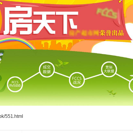
k/551.html