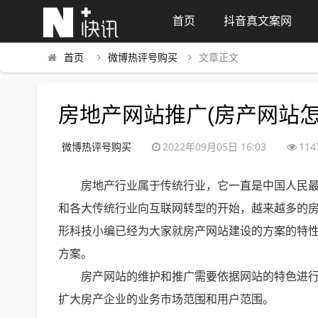
首页
抖音真文案网
首页
微博热评号购买
文章正文
房地产网站推广(房产网站怎
微博热评号购买
2022年09月05日 16:03
114
房地产行业属于传统行业，它一直是中国人民
和各大传统行业向互联网转型的开始，越来越多的
形科技小编已经为大家就房产网站建设的方案的特
方案。
房产网站的维护和推广需要依据网站的特色进
扩大房产企业的业务市场范围和用户范围。