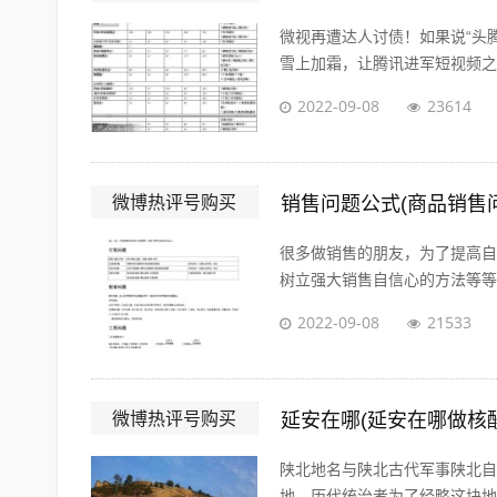
微视再遭达人讨债！如果说“头
雪上加霜，让腾讯进军短视频之路
2022-09-08
23614
微博热评号购买
销售问题公式(商品销售
很多做销售的朋友，为了提高自
树立强大销售自信心的方法等等。
2022-09-08
21533
微博热评号购买
延安在哪(延安在哪做核
陕北地名与陕北古代军事陕北自
地。历代统治者为了经略这块地区