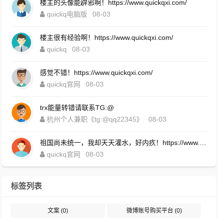
楼主的头像能辟邪啊！https://www.quickqxi.com/
quickq电脑版
08-03
楼主很有经验啊！https://www.quickqxi.com/
quickq
08-03
感觉不错！https://www.quickqxi.com/
quickq官网
08-03
trx能量转错请联系TG:@
杭州个人兼职《tg:@qq22345》
08-03
祖国尚未统一，我却天天灌水，好内疚！https://www.quickqxi.com/
quickq官网
08-03
标签列表
文案
(0)
微博账号购买平台
(0)