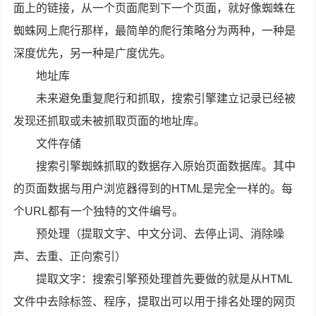
面上的链接，从一个页面爬到下一个页面，就好像蜘蛛在
蜘蛛网上爬行那样，最简单的爬行策略分为两种，一种是
深度优先，另一种是广度优先。
地址库
未来避免重复爬行和抓取，搜索引擎建立记录已经被
发现还抓取或未被抓取页面的地址库。
文件存储
搜索引擎蜘蛛抓取的数据存入原始页面数据库。其中
的页面数据与用户浏览器得到的HTML是完全一样的。每
个URL都有一个独特的文件编号。
预处理（提取文字、中文分词、去停止词、消除噪
声、去重、正向索引）
提取文字：搜索引擎预处理首先要做的就是从HTML
文件中去除标签、程序，提取出可以用于排名处理的网页