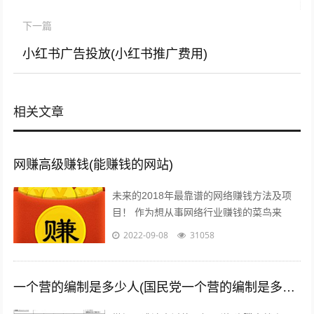
下一篇
小红书广告投放(小红书推广费用)
相关文章
网赚高级赚钱(能赚钱的网站)
未来的2018年最靠谱的网络赚钱方法及项
目！ 作为想从事网络行业赚钱的菜鸟来
说，那些打字、注册发帖、打码、挂机、时
2022-09-08
31058
时彩、问卷调查等网络赚钱的方法早已经...
一个营的编制是多少人(国民党一个营的编制是多少人)