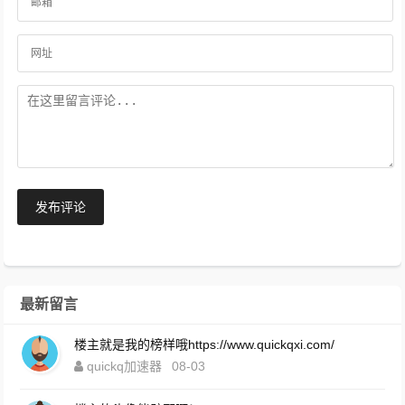
发布评论
最新留言
楼主就是我的榜样哦https://www.quickqxi.com/
quickq加速器
08-03