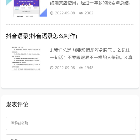
终端茶店使用，经过一年多的摸索与总结，
茶到店APP Beta2.0版本于2017年4月26日
2022-09-08
2302
18点进行重要...
抖音语录(抖音语录怎么制作)
1.我们总是 想要珍惜却浑身脾气 。2.记住
一句话：不要跟眼界不一样的人争辩。3.真
的不用时刻替别人着想，不是每个人都能把
2022-09-08
1948
你的善良放在心上。...
发表评论