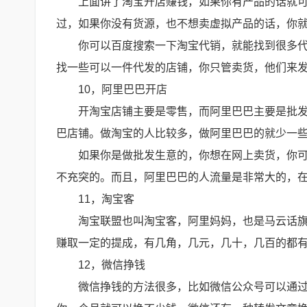
上面讲了淘宝开店赚钱，如果你有产品的话就
过，如果你没有货源，也不想卖虚拟产品的话，你
你可以百度搜索一下淘宝代销，就能找到很多
找一些可以一件代发的店铺，你只管卖货，他们来
10，阿里巴巴开店
开淘宝店铺主要是零售，而阿里巴巴主要是批
巴店铺。做淘宝的人比较多，做阿里巴巴的就少一些
如果你是做批发生意的，你想在网上卖货，你
不充突的。而且，阿里巴巴的人流量是非常大的，
11，淘宝客
淘宝联盟也叫淘宝客，阿里妈妈，也是马云话
赚取一定的提成，有几角，几元，几十，几百的都
12，微信挣钱
微信挣钱的方法很多，比如微信公众号可以通