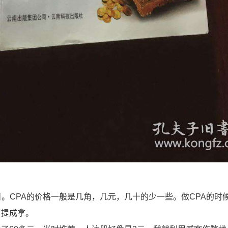
。CPA的价格一般是几角，几元，几十的少一些。做CPA的时
有提成拿。