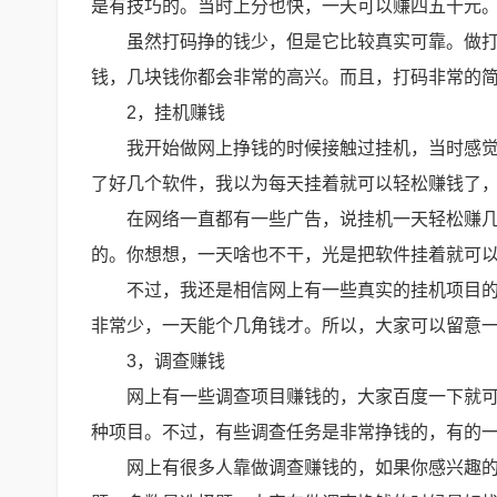
是有技巧的。当时上分也快，一天可以赚四五十元
虽然打码挣的钱少，但是它比较真实可靠。做
钱，几块钱你都会非常的高兴。而且，打码非常的
2，挂机赚钱
我开始做网上挣钱的时候接触过挂机，当时感
了好几个软件，我以为每天挂着就可以轻松赚钱了
在网络一直都有一些广告，说挂机一天轻松赚
的。你想想，一天啥也不干，光是把软件挂着就可
不过，我还是相信网上有一些真实的挂机项目
非常少，一天能个几角钱才。所以，大家可以留意
3，调查赚钱
网上有一些调查项目赚钱的，大家百度一下就
种项目。不过，有些调查任务是非常挣钱的，有的
网上有很多人靠做调查赚钱的，如果你感兴趣