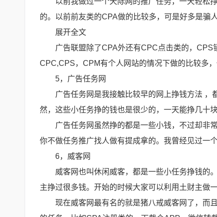
以前我做过一个天际网的推广任务，一天轻松挣
的。以前前友类的CPA做的比较多，可是好多是骗
展开全文
广告联盟除了CPA外还有CPC点击类的，CP
CPC,CPS，CPM有个人网站的情况下做的比较
5，广告任务网
广告任务网是我接触比较早的网上挣钱方法 ，
然，这些小任务挣的钱也是很少的，一天能挣几十
广告任务网虽然挣的都是一些小钱，不过却非
你不做任务推广找人做有提成拿的。我曾经见过一
6，威客网
威客网也叫休闲威客，都是一些小任务挣钱的
主挣过很多钱。开始的时候大家可以利用土财主做
现在威客网最有名的就是猪八戒威客网了，而