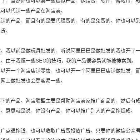
可了，当然你也可以卖一些虚拟产品，像话费，软件，游戏币，
就可以代销一些产品在淘宝卖。
代销的产品，而且有的是要代理费的，有的是免费的。你也可以
发货。
发。我以前是做玩具批发的，听说阿里巴巴是做批发的我也开了
。由于我懂一些SEO的技巧，我的产品很容易就能被搜索到。
可以开一个淘宝店铺零售，也可以开一个阿里巴巴店铺做批发，
在网上做批发也会更容易一些。
旗下的产品。淘宝联盟主要是帮助淘宝卖家推广商品的，然后有
有。意思就是说，你没有产品，你可以推广别人的产品挣提成。
过广点通挣钱，也可以收取广告费投放广告。只要你的微信公众