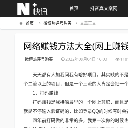
首页
抖音真文案网
首页
微博热评号购买
文章正文
网络赚钱方法大全(网上赚钱
微博热评号购买
2022年09月04日 16:03
118
天天都有人加我问我有啥好项目，其实缺的不是
个二流以上的项目，但是一个三流的人肯定会把一
1，打码赚钱
打码赚钱是我接触最早的一个网上兼职，而且
就是不停输入验证码的，比如登录QQ的时候有时会
四年前打码做的非常的多，我第一次做的时候