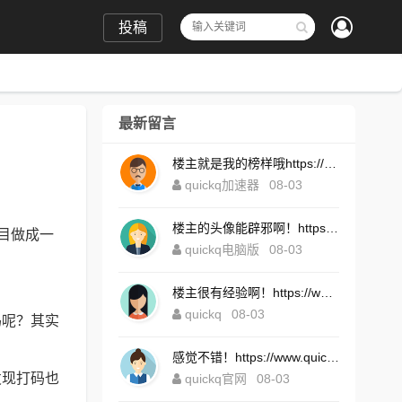
投稿
最新留言
楼主就是我的榜样哦https://www.quickqxi.com/
quickq加速器
08-03
楼主的头像能辟邪啊！https://www.quickqxi.com/
目做成一
quickq电脑版
08-03
楼主很有经验啊！https://www.quickqxi.com/
quickq
08-03
码呢？其实
感觉不错！https://www.quickqxi.com/
发现打码也
quickq官网
08-03