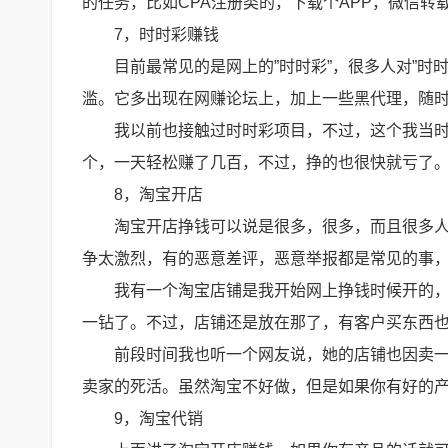
的任务，比如CPA注册类的，下载个APP，微信转
7，时时彩赚钱
目前最常见的是网上的”时时彩”，很多人对”时
滥。它多出现在网赚论坛上，加上一些黑代理，随
我以前也接触过时时彩项目，不过，这个我当
个，一天轻松赚了几百，不过，挣的也很快就亏了
8，淘宝开店
淘宝开店挣钱可以说是很多，很多，而且很多
争太激烈，有的恶意差评，恶意举报都是常见的事
我有一个淘宝店铺是我开始网上挣钱时候开的
一钻了。不过，店铺还是放在那了，有客户买东西
前段时间我也听一个网友说，她的店铺也因卖
卖家的死活。虽然淘宝不好做，但是如果你有好的
9，淘宝代销