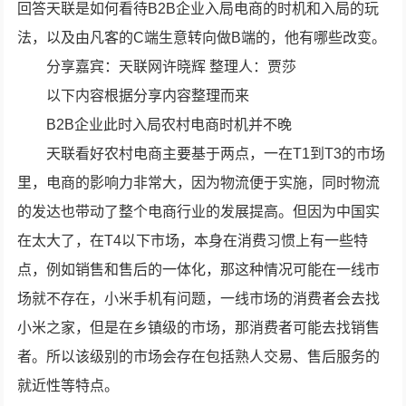
回答天联是如何看待B2B企业入局电商的时机和入局的玩
法，以及由凡客的C端生意转向做B端的，他有哪些改变。
分享嘉宾：天联网许晓辉 整理人：贾莎
以下内容根据分享内容整理而来
B2B企业此时入局农村电商时机并不晚
天联看好农村电商主要基于两点，一在T1到T3的市场
里，电商的影响力非常大，因为物流便于实施，同时物流
的发达也带动了整个电商行业的发展提高。但因为中国实
在太大了，在T4以下市场，本身在消费习惯上有一些特
点，例如销售和售后的一体化，那这种情况可能在一线市
场就不存在，小米手机有问题，一线市场的消费者会去找
小米之家，但是在乡镇级的市场，那消费者可能去找销售
者。所以该级别的市场会存在包括熟人交易、售后服务的
就近性等特点。