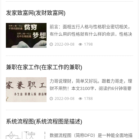
发家致富网(发财致富网)
前言：面相五行人格与性格职业密切相关，
有什么用的性格就有什么样的命运，性格决
定命运。有些人需要白手起家获得财富，有
2022-09-08
1798
些人则有可能会发横财，你会通过什么方...
兼职在家工作(在家工作的兼职)
力哥说理财，简单又好玩。跟着力哥走，理
财不用愁！本文3100字，阅读约6分钟我要
介绍的赚钱工作就是兼职写稿赚稿费。主业
2022-09-08
1788
靠写作发大财是件非常困难的事，只...
系统流程图(系统流程图是描述)
数据流程图（简称DFD）是一种能全面地描