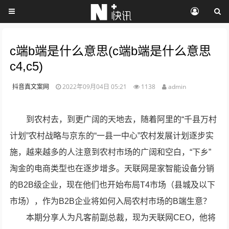
c端b端是什么意思(c端b端是什么意思
c4,c5)
抖音真文案网
2022年09月04日 05:21
1138
admin
到农村去，到更广阔的天地去，随着阿里的“千县万村
计划”农村战略与京东的“一县一中心”农村发展计划逐步实
施，越来越多的人注意到农村市场的广阔和空白，“下乡”
淘金的电商类型也在逐步增多。天联网是家智能设备分销
的B2B级企业，现在他们也开始布局T4市场（县城及以下
市场），作为B2B企业将如何入局农村市场的B端生意？
本期分享人为凡客前副总裁，现为天联网CEO，他将