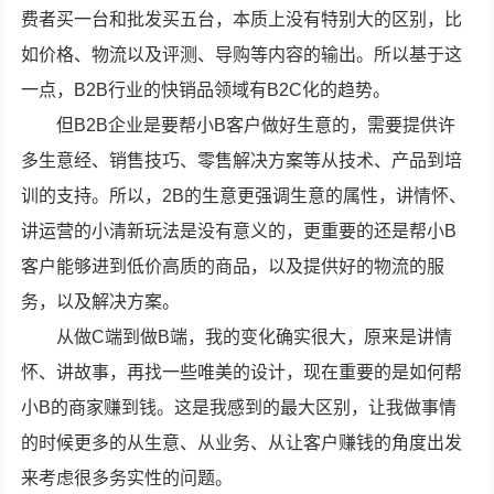
费者买一台和批发买五台，本质上没有特别大的区别，比
如价格、物流以及评测、导购等内容的输出。所以基于这
一点，B2B行业的快销品领域有B2C化的趋势。
但B2B企业是要帮小B客户做好生意的，需要提供许
多生意经、销售技巧、零售解决方案等从技术、产品到培
训的支持。所以，2B的生意更强调生意的属性，讲情怀、
讲运营的小清新玩法是没有意义的，更重要的还是帮小B
客户能够进到低价高质的商品，以及提供好的物流的服
务，以及解决方案。
从做C端到做B端，我的变化确实很大，原来是讲情
怀、讲故事，再找一些唯美的设计，现在重要的是如何帮
小B的商家赚到钱。这是我感到的最大区别，让我做事情
的时候更多的从生意、从业务、从让客户赚钱的角度出发
来考虑很多务实性的问题。