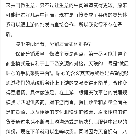
来共同做生意，只不过让生意的中间通道变得更短，原来
可能经过好几层中间商，现在是直接变成了县级的零售体
系可以跟上游的批发商直接合作，所以我觉得不存在矛
盾。
减少中间环节，分销质量如何把控？
保证分销质量，做法主要是两点，第一尽可能让整个
商业模式是有利于上下游资源的对接，天联的口号是“做最
贴心的手机采购平台”。贴心的含义其实最终也是希望能够
通过我们的系统服务让上下游的交易变得更简单，合作变
得更顺畅，具体做法是，在上游，根据天联平台的发展规
模找寻匹配供应商，对下游而言，提供数量和质量全面充
足的货源，以及便捷的支付和快速的物流，原来传统的进
货要通过电话不断与上游沟通或是解决售后服务中出现的
纠纷，现在下单就可以坐等收货。同时因为天音拥有十八