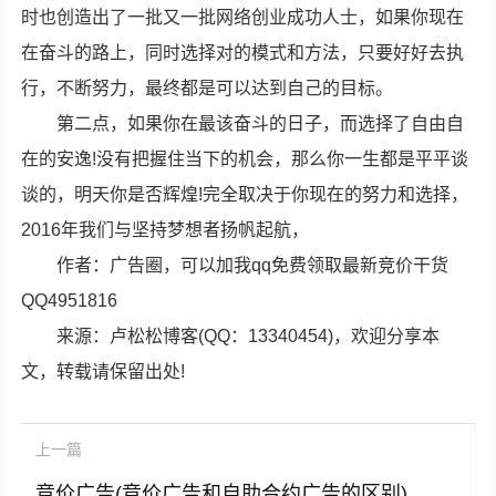
时也创造出了一批又一批网络创业成功人士，如果你现在
在奋斗的路上，同时选择对的模式和方法，只要好好去执
行，不断努力，最终都是可以达到自己的目标。
第二点，如果你在最该奋斗的日子，而选择了自由自
在的安逸!没有把握住当下的机会，那么你一生都是平平谈
谈的，明天你是否辉煌!完全取决于你现在的努力和选择，
2016年我们与坚持梦想者扬帆起航，
作者：广告圈，可以加我qq免费领取最新竞价干货
QQ4951816
来源：卢松松博客(QQ：13340454)，欢迎分享本
文，转载请保留出处!
上一篇
竞价广告(竞价广告和自助合约广告的区别)