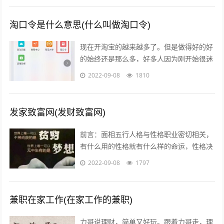
淘口令是什么意思(什么叫做淘口令)
现在开淘宝的越来越多了。但是做得好的好
的始终还是那么多，好多人因为刚开始很迷
茫，不知道怎么做，或者做到一半发现没有
2022-09-08
1810
效果，无奈之下只好放弃了，我作为一个...
发家致富网(发财致富网)
前言：面相五行人格与性格职业密切相关，
有什么用的性格就有什么样的命运，性格决
定命运。有些人需要白手起家获得财富，有
2022-09-08
1797
些人则有可能会发横财，你会通过什么方...
兼职在家工作(在家工作的兼职)
力哥说理财，简单又好玩。跟着力哥走，理