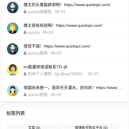
楼主的头像能辟邪啊！https://www.quickqxi.com/
quickq电脑版
08-03
楼主很有经验啊！https://www.quickqxi.com/
quickq
08-03
感觉不错！https://www.quickqxi.com/
quickq官网
08-03
trx能量转错请联系TG:@
杭州个人兼职《tg:@qq22345》
08-03
祖国尚未统一，我却天天灌水，好内疚！https://www.quickqxi.com/
quickq官网
08-03
标签列表
文案
(0)
微博账号购买平台
(0)