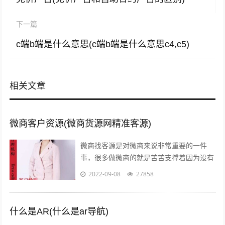
下一篇
c端b端是什么意思(c端b端是什么意思c4,c5)
相关文章
微商客户资源(微商货源网精准客源)
微商找客源是对微商来说非常重要的一件
事，很多做微商的就是苦苦支撑着因为没有
客源，微商如何找客源一直是一个不衰的话
2022-09-08
27858
题，下面我们就来讨论下这个话题。一：
定...
什么是AR(什么是ar导航)