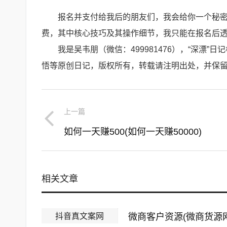
报名并支付给我后的朋友们，我会给你一个秘密
费，其中核心技巧及其操作细节，我只能在报名后
我是吴韦朋（微信：499981476），“深漂
悟等原创日记，版权所有，转载请注明出处，并保留本链接：h
上一篇
如何一天赚500(如何一天赚50000)
相关文章
抖音真文案网
微商客户资源(微商货源