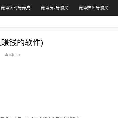
微博实时号养成
微博黄v号购买
微博热评号购买
赚钱的软件)
admin