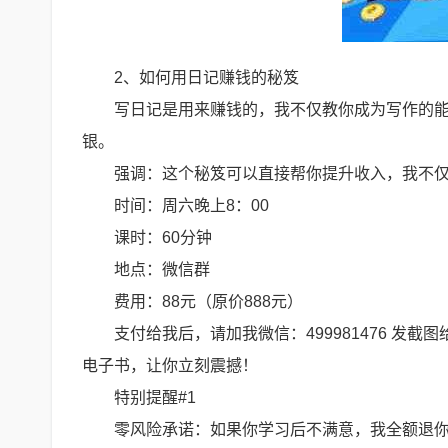
2、如何用日记赚钱的秘笈
写日记是用来赚钱的，我不仅教你成为写作的
银。
强调：这个秘笈可以直接帮你提升收入，我不
时间：周六晚上8：00
课时：60分钟
地点：微信群
费用：88元（原价888元）
支付给我后，请加我微信：499981476 发
电子书，让你立刻震撼！
特别提醒#1
零风险承诺：如果你学习后不满意，我全额退你