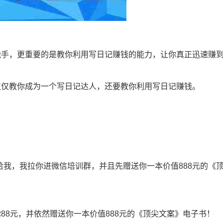
能手，更重要的是教你利用写日记赚钱的能力，让你真正迅速赚
仅仅教你成为一个写日记达人，还要教你利用写日记赚钱。
截图给我，我拉你进微信培训群，并且先赠送你一本价值888元的《
88元，并依然赠送你一本价值888元的《顶尖文案》电子书！