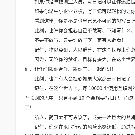
如果你是草根创业人员，写日记可以让你迅速
如果你是中小企业老板，写日记可以轻松的让
看到这里，你是不是也早已急不可耐的想写日
此刻，也许你会担心自己不敢写、不知写什么
不要不敢写，只要你敢写就一定有人敢看！
记住，物以类聚，人以群分，在这个世界上你
因为，无论你的梦想、目标有多大，在这个世
们，让他们跟你合作、跟你干、一起前进！
此刻，也许有人会担心如果大家都去写日记了，
记住，在这个世界上，每 10000 个使用互联网的
互联网的人中，只有不到 10 个会想要写日记。而这
了！
所以，简直太不可思议了，这是一片巨大的蓝
记住，你现在采取行动的风险比零还低，通过