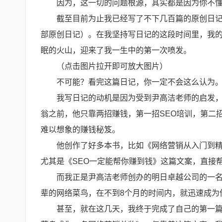
因为，这一切的问题根源，其实都是因为你不
截至目前为止我已经写了不下几百篇的原创日记http:
部原创日记）。在我坚持写日记的这段时间里，我
眠的火山，迎来了我一生中的第一次喷发。
（点击图片拉开即可放大图片）
不可能？看完这篇日记，你一定不会这么认为
我写日记的动机是因为受到尹高洁老师的启发，
翁之前，他只靠两招赚钱，第一招SEO培训，第二
难以想象的赚钱秘笈。
他创作了好多本书，比如《网络营销从入门到精
尤其是《SEO一定能帮你赚到钱》这篇文案，直接
而我正是尹高洁老师创办的明日卓越公司的一
辈的网络菜鸟，在不到8个月的时间内，就迅速成为
甚至，就在这几天，我终于完成了自己的第一篇