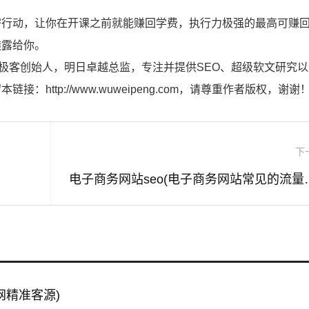
行动，让你在开课之前就能赚回学费，执行力极强的最高可赚回
透露给你。
”日记极客创始人，明日卓越总监，专注并提供SEO、超级软文研究
ttp://www.wuweipeng.com，请尊重作者版权，谢谢
下
电子商务网站seo
网精准客源)