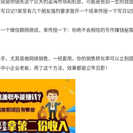
险就是你错失这个巨大的蓝海市场和机会，可能是告别一生的自
写日记?甚至有几个朋友强烈要求我开一个班来传授一下写日记
开一个微信群网络班，来传授一下：你绝不会相信的写作赚钱秘
高手，尤其是做网络销售，一经套用，你的销售转化率可以立刻提
是中小企业老板，用了这个方法，效果都是立竿见影！