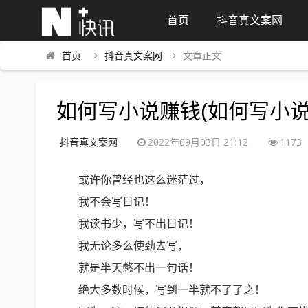
首页
抖音真文案网
首页
抖音真文案网
文章正文
如何写小说赚钱(如何写小说
抖音真文案网
2022年09月03日 21:12
1173
或许你曾经也这么迷茫过，
我不会写日记！
我读书少，写不出日记！
我无论多么使劲去写，
就是半天憋不出一句话！
绝大多数时候，写到一半就不了了之！