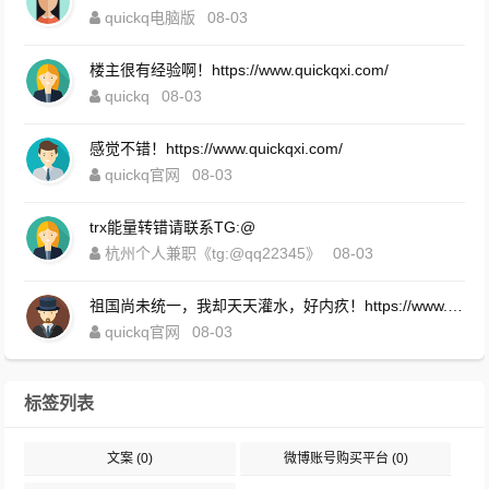
quickq电脑版
08-03
楼主很有经验啊！https://www.quickqxi.com/
quickq
08-03
感觉不错！https://www.quickqxi.com/
quickq官网
08-03
trx能量转错请联系TG:@
杭州个人兼职《tg:@qq22345》
08-03
祖国尚未统一，我却天天灌水，好内疚！https://www.quickqxi.com/
quickq官网
08-03
标签列表
文案
(0)
微博账号购买平台
(0)