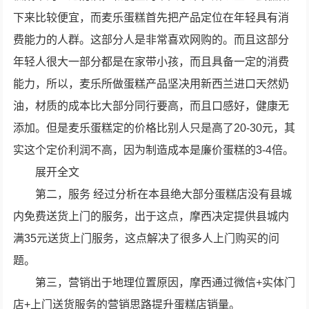
下来比较便宜，而麦乐蛋糕首先把产品定位在年轻具有消
费能力的人群。这部分人是非常喜欢网购的。而且这部分
年轻人很大一部分都是在家带小孩，而且具备一定的消费
能力，所以，麦乐所做蛋糕产品坚决用新西兰进口天然奶
油，材质的成本比大部分同行要高，而且口感好，健康无
添加。但是麦乐蛋糕定的价格比别人只是高了20-30元，其
实这个定价利润不高，因为制造成本是廉价蛋糕的3-4倍。
展开全文
第二，服务 经过分析在本县绝大部分蛋糕店没有县城
内免费送货上门的服务，出于这点，摩西决定提供县城内
满35元送货上门服务，这点解决了很多人上门购买的问
题。
第三，营销出于地理位置原因，摩西通过微信+实体门
店+上门送货服务的营销思路提升蛋糕店销量。