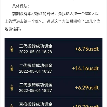
具体做法：
前期没有本地粉丝的时候，先找熟人拉一个300人以
上的群进去给一个红包，通过这个方法瞬间拉了10几个当
地微信群。