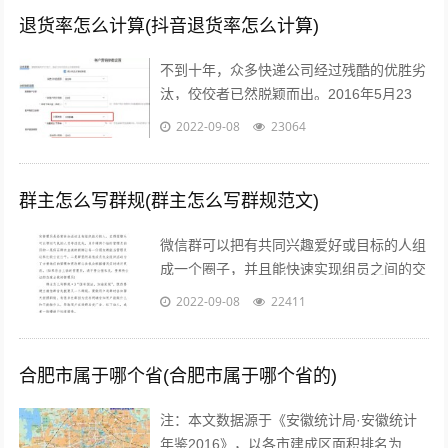
退货率怎么计算(抖音退货率怎么计算)
不到十年，众多快递公司经过残酷的优胜劣
汰，佼佼者已然脱颖而出。2016年5月23
日，鼎泰新材（002352.SZ)披露了“重大资
2022-09-08
23064
产重组预案”，宣布将按...
群主怎么写群规(群主怎么写群规范文)
微信群可以把有共同兴趣爱好或目标的人组
成一个圈子，并且能快速实现组员之间的交
流、互动，在共同分享的前提下很容易形成
2022-09-08
22411
合作。而对于银行人来说，针对年轻客群...
合肥市属于哪个省(合肥市属于哪个省的)
注：本文数据源于《安徽统计局·安徽统计
年鉴2016》，以各市建成区面积排名为