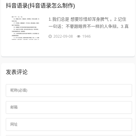
抖音语录(抖音语录怎么制作)
1.我们总是 想要珍惜却浑身脾气 。2.记住
一句话：不要跟眼界不一样的人争辩。3.真
的不用时刻替别人着想，不是每个人都能把
2022-09-08
1946
你的善良放在心上。...
发表评论