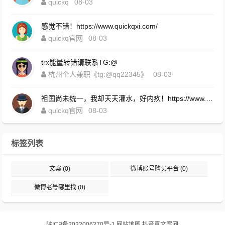
quickq
08-03
感觉不错！https://www.quickqxi.com/
quickq官网
08-03
trx能量转错请联系TG:@
杭州个人兼职《tg:@qq22345》
08-03
祖国尚未统一，我却天天灌水，好内疚！https://www.quickqxi.com/
quickq官网
08-03
标签列表
文案
(0)
微博账号购买平台
(0)
微博老号哪里找
(0)
陕ICP备2022006270号-1
网站地图
抖音真文案网