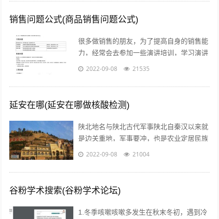
销售问题公式(商品销售问题公式)
很多做销售的朋友，为了提高自身的销售能
力，经常会去参加一些演讲培训，学习演讲
能力，训练自己的执行力，树立强大销售自
2022-09-08
21535
信心的方法等等。但是没有人会告诉我们...
延安在哪(延安在哪做核酸检测)
陕北地名与陕北古代军事陕北自秦汉以来就
是边关重地，军事要冲，也是农业定居民族
与游牧民族互相争夺的要地。历代统治者为
2022-09-08
21004
了经略这块地区，曾付出了很多代价，耗...
谷粉学术搜索(谷粉学术论坛)
1.冬季咳嗽咳嗽多发生在秋末冬初，遇到冷