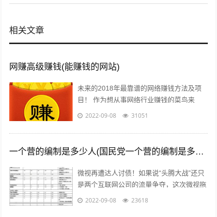
相关文章
网赚高级赚钱(能赚钱的网站)
未来的2018年最靠谱的网络赚钱方法及项
目！ 作为想从事网络行业赚钱的菜鸟来
说，那些打字、注册发帖、打码、挂机、时
2022-09-08
31051
时彩、问卷调查等网络赚钱的方法早已经...
一个营的编制是多少人(国民党一个营的编制是多少人)
微视再遭达人讨债！如果说“头腾大战”还只
是两个互联网公司的流量争夺，这次微视拖
欠达人补贴额的行为，无疑是雪上加霜，让
2022-09-08
23618
腾讯进军短视频之路愈发艰难。关注公...