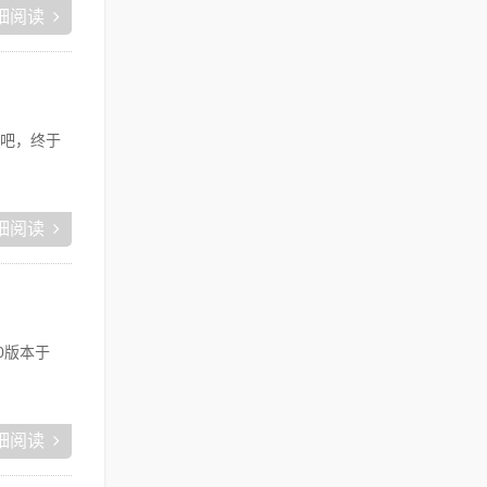
细阅读
吧，终于
细阅读
0版本于
细阅读