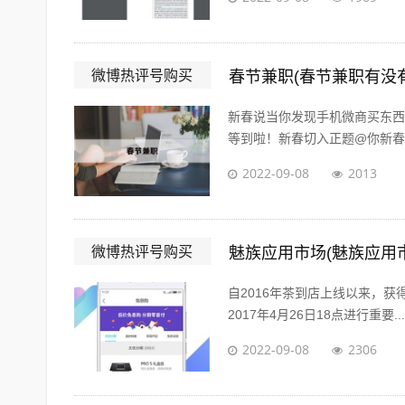
微博热评号购买
春节兼职(春节兼职有没
新春说当你发现手机微商买东西
等到啦！新春切入正题@你新春微
2022-09-08
2013
微博热评号购买
魅族应用市场(魅族应用
自2016年茶到店上线以来，获得
2017年4月26日18点进行重要...
2022-09-08
2306