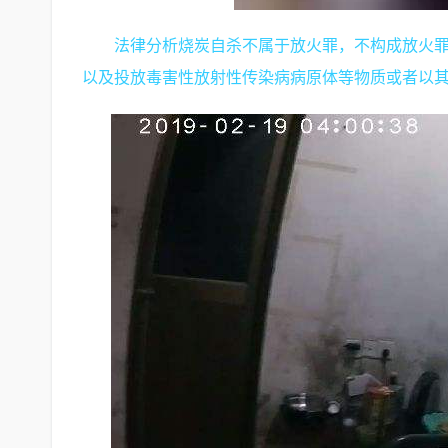
法律分析烧炭自杀不属于放火罪，不构成放火罪
以及投放毒害性放射性传染病病原体等物质或者以