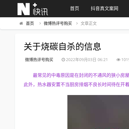
首页
抖音真文案网
首页
微博热评号购买
文章正文
关于烧碳自杀的信息
微博热评号购买
2022年09月03日 06:21
101
最常见的中毒原因是在封闭的不通风的狭小房
此外，热水器安置不当厨房排烟不良长时间待在开着