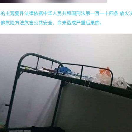
的主观要件法律依据中华人民共和国刑法第一百一十四条 放火
其他危险方法危害公共安全，尚未造成严重后果的。