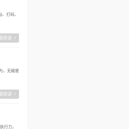
帖、打码、
细阅读
为，无疑是
细阅读
执行力，