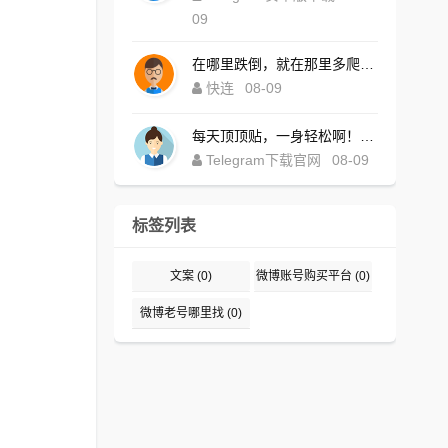
09
在哪里跌倒，就在那里多爬一会儿！https://kualianpckl.com.cn
快连
08-09
每天顶顶贴，一身轻松啊！https://telegsram.com.cn/download.html
Telegram下载官网
08-09
标签列表
文案
(0)
微博账号购买平台
(0)
微博老号哪里找
(0)