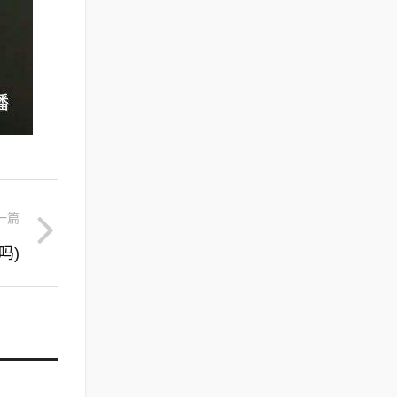
一篇
吗)