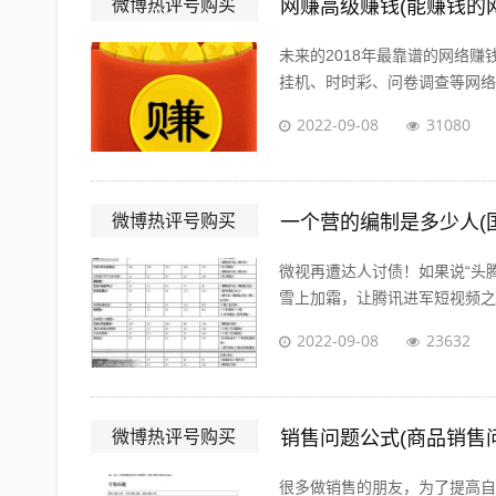
微博热评号购买
网赚高级赚钱(能赚钱的
未来的2018年最靠谱的网络
挂机、时时彩、问卷调查等网络赚
2022-09-08
31080
微博热评号购买
一个营的编制是多少人(
微视再遭达人讨债！如果说“头
雪上加霜，让腾讯进军短视频之路
2022-09-08
23632
微博热评号购买
销售问题公式(商品销售
很多做销售的朋友，为了提高自