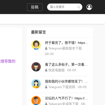
投稿
最新留言
终于看完了，很不错！https://telegramtgais.com.cn/download.html
Telegram最新版本下载
08-09
窝煤导致的
看了这么多帖子，第一次看到这么有深度了！https://kuailia-pc.com.cn
快连电脑版
08-09
我和我的小伙伴都惊呆了！https://telegrompc.com.cn/download.html
Telegram下载官网
08-09
论坛的人气不行了！https://telegramoyes.com.cn/
Telegram安卓版下载
08-