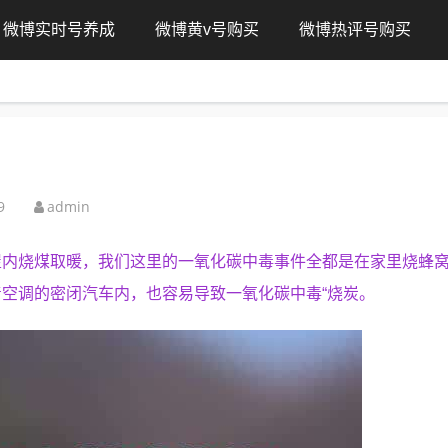
微博实时号养成
微博黄v号购买
微博热评号购买
9
admin
屋内烧煤取暖，我们这里的一氧化碳中毒事件全都是在家里烧蜂
空调的密闭汽车内，也容易导致一氧化碳中毒“烧炭。