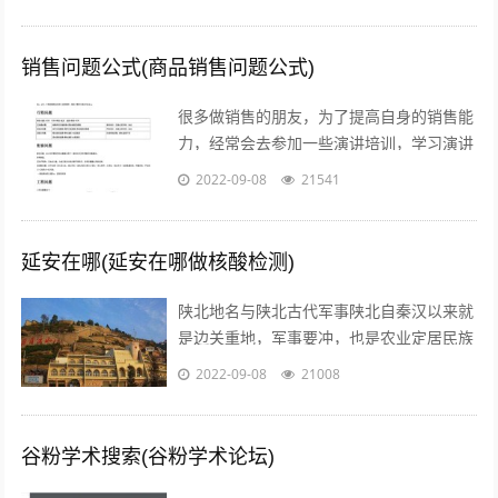
腾讯进军短视频之路愈发艰难。关注公...
销售问题公式(商品销售问题公式)
很多做销售的朋友，为了提高自身的销售能
力，经常会去参加一些演讲培训，学习演讲
能力，训练自己的执行力，树立强大销售自
2022-09-08
21541
信心的方法等等。但是没有人会告诉我们...
延安在哪(延安在哪做核酸检测)
陕北地名与陕北古代军事陕北自秦汉以来就
是边关重地，军事要冲，也是农业定居民族
与游牧民族互相争夺的要地。历代统治者为
2022-09-08
21008
了经略这块地区，曾付出了很多代价，耗...
谷粉学术搜索(谷粉学术论坛)