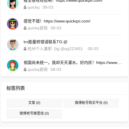
楼主很有经验啊！https://www.quickqxi.com/
quickq
08-03
感觉不错！https://www.quickqxi.com/
quickq官网
08-03
trx能量转错请联系TG:@
杭州个人兼职《tg:@qq22345》
08-03
祖国尚未统一，我却天天灌水，好内疚！https://www.quickqxi.com/
quickq官网
08-03
标签列表
文案
(0)
微博账号购买平台
(0)
微博老号哪里找
(0)