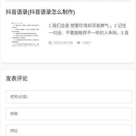
抖音语录(抖音语录怎么制作)
1.我们总是 想要珍惜却浑身脾气 。2.记住
一句话：不要跟眼界不一样的人争辩。3.真
的不用时刻替别人着想，不是每个人都能把
2022-09-08
1947
你的善良放在心上。...
发表评论