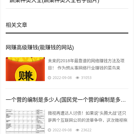
蔬菜种类大全(蔬菜种类大全名字图片)
相关文章
网赚高级赚钱(能赚钱的网站)
未来的2018年最靠谱的网络赚钱方法及项
目！ 作为想从事网络行业赚钱的菜鸟来
说，那些打字、注册发帖、打码、挂机、时
2022-09-08
31053
时彩、问卷调查等网络赚钱的方法早已经...
一个营的编制是多少人(国民党一个营的编制是多少人)
微视再遭达人讨债！如果说“头腾大战”还只
是两个互联网公司的流量争夺，这次微视拖
欠达人补贴额的行为，无疑是雪上加霜，让
2022-09-08
23622