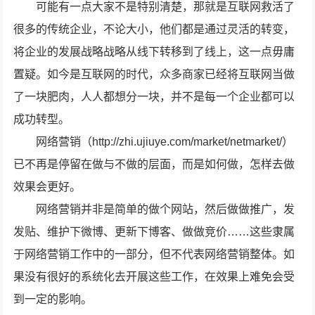
可能有一点大家不是特别清楚，那就是互联网救活了
很多的传统企业，不论大小，他们都是通过灵活的转变，
将企业的发展战略战略从线下转移到了线上，这一点毋庸
置疑。如今是互联网的时代，众多商家已经将互联网当做
了一块肥肉，人人都想分一块，并不是每一个企业都可以
成功转型。
网络营销（http://zhi.ujiuye.com/market/netmarket/）
已不再是停留在做与不做的层面，而是如何做，怎样去做
效果会更好。
网络营销并非是简单的做个网站，然后做做推广，发
发贴、维护下微博、更新下博客、做做竞价……这些隶属
于网络营销工作中的一部分，但不代表网络营销整体。如
果没有很好的系统化去开展这些工作，在效果上难免会受
到一定的影响。