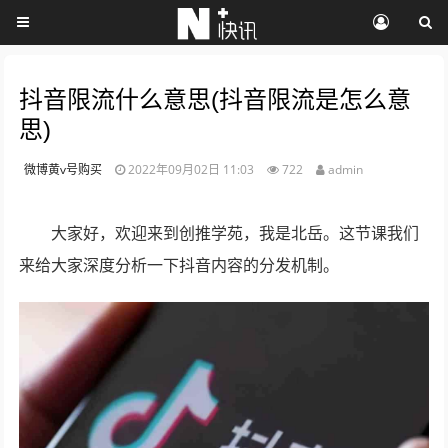
抖音限流什么意思(抖音限流是怎么意
思)
微博黄v号购买
2022年09月02日 11:03
722
admin
大家好，欢迎来到创推学苑，我是北岳。这节课我们
来给大家深度分析一下抖音内容的分发机制。