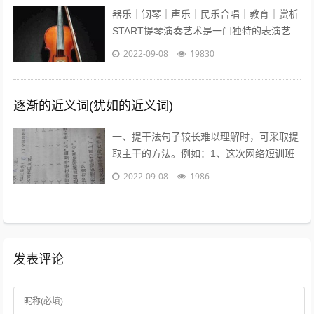
器乐｜钢琴｜声乐｜民乐合唱｜教育｜赏析
START提琴演奏艺术是一门独特的表演艺
术，它的音色轻盈悦耳、沁人心脾、它宛如
2022-09-08
19830
优美的歌声在你耳边盈绕。众所周知...
逐渐的近义词(犹如的近义词)
一、提干法句子较长难以理解时，可采取提
取主干的方法。例如：1、这次网络短训班
的学员，除北大本校人员外，还有来自清华
2022-09-08
1986
大学等15所高校的教师、学生和科技工...
发表评论