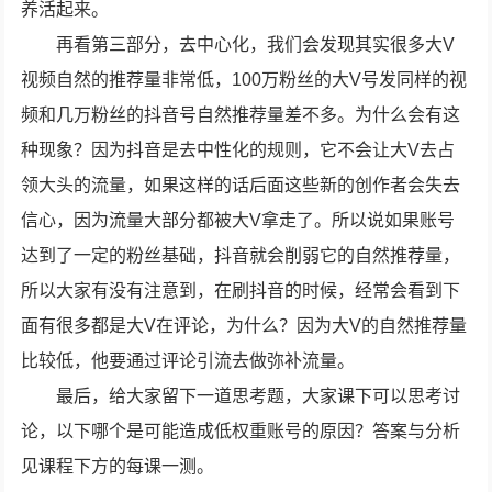
养活起来。
再看第三部分，去中心化，我们会发现其实很多大V
视频自然的推荐量非常低，100万粉丝的大V号发同样的视
频和几万粉丝的抖音号自然推荐量差不多。为什么会有这
种现象？因为抖音是去中性化的规则，它不会让大V去占
领大头的流量，如果这样的话后面这些新的创作者会失去
信心，因为流量大部分都被大V拿走了。所以说如果账号
达到了一定的粉丝基础，抖音就会削弱它的自然推荐量，
所以大家有没有注意到，在刷抖音的时候，经常会看到下
面有很多都是大V在评论，为什么？因为大V的自然推荐量
比较低，他要通过评论引流去做弥补流量。
最后，给大家留下一道思考题，大家课下可以思考讨
论，以下哪个是可能造成低权重账号的原因？答案与分析
见课程下方的每课一测。