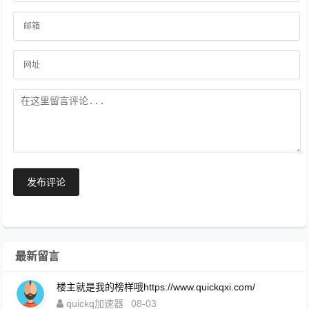
发布评论
最新留言
楼主就是我的榜样哦https://www.quickqxi.com/
quickq加速器
08-03