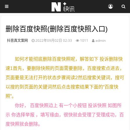
删除百度快照(删除百度快照入口)
抖音真文案网
2022年09月02日 02:33
1011
admin
如何才能彻底删除百度快照呢，解答如下 投诉删除快
速1首先，要删除快照的页面需要删除，百度搜索点进去，
页面要是无法打开的状态步骤阅读2然后搜索关键词，搜可
以搜的到页面的关键词然后点击搜索结果下面的“百度快
照”。
你好， 百度快照边上 有一个小按钮 投诉快照 如图所
示 你选择举报 ，填写缘由，很快就会受理了受理成功，百
度快照就会删除。