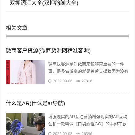
双押词汇大全(双押韵脚大全)
相关文章
微商客户资源(微商货源网精准客源)
微商找客源是对微商来说非常重要的一件
事，很多做微商的就是苦苦支撑着因为没有
客源，微商如何找客源一直是一个不衰的话
2022-09-08
27918
题，下面我们就来讨论下这个话题。一：
定...
什么是AR(什么是ar导航)
增强现实的AR互动营销增强现实的AR互动
营销一款叫做《口袋妖怪GO》的手游在欧
美火了，在还未上线的中国，
2022-09-08
26396