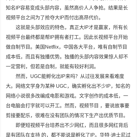
知名IP容易变成头部内容，虽然高价人人争抢。结果是长
视频平台之间为了抢夺大IP而付出高昂代价。
这就是头部效应的特色，真正大IP才是赢家，所有长
视频平台最终都是帮IP拥有者打工。因此长视频平台开始
做自制节目。美国Netflix，中国各大平台，唯有自制节目
成本低，而且有独播优势。独播的头部内容效果惊人却不
一定营利，但若是自制，就能有较好利润。
然而，UGC能孵化出IP来吗？从过往发展来看难度
大。网络文学身为某种 UGC，确实孵化出不少IP，知名的
网络小说很多改编成电影和游戏。文字创作的成本低，一
台电脑会打字就可以开工。然而，视频节目 ，要说故事要
剪接要配乐，很难在没有团队的情况下生产出优质节目。
即便短视频平台培养出不少网红，而且很多网红背后
是有团队在支持 的，都不能说是孵化了IP。华特·迪士尼过