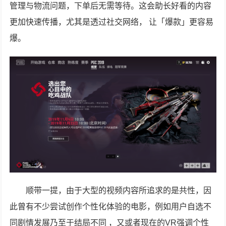
管理与物流问题，下单后无需等待。这会助长好看的内容
更加快速传播，尤其是透过社交网络， 让「爆款」更容易
爆。
顺带一提，由于大型的视频内容所追求的是共性，因
此曾有不少尝试创作个性化体验的电影，例如用户自选不
同剧情发展乃至于结局不同 ，又或者现在的VR强调个性