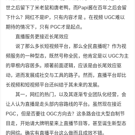
世之后留下了米老鼠和唐老鸭，而Papi酱在百年之后会留
下什么？网红不是IP，只有内容才是 。在视频 UGC难以
期待的情况下，只有 PGC才是起点。
直播服务更接近长尾效应
说了那么多长短视频平台，那么全民直播呢？作为视
频服务的一种型态，既然号称全民，他肯定是以 UGC为主
的草根内容居多。顺著前面逻辑，应该是由长尾效应驱
动，进而发展成社交与工具的路子。然而，直播平台却比
长视频和短视频平台还纠结于其未来的发展。
其一，网红的热门，以及其逐渐专业团队化经营，会
让人认为直播是走头部内容路线的平台。虽然现在接近
PGC，但是否要往 OGC方向去？这条路会往大型自制节
目走，开始请大牌明星来上直播节目等，甚至诞生新型态
的网综。确实有直播平台这么做而且成效不错。