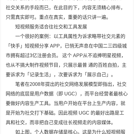
社交关系的手段而已，在此目的下，内容无须精心排布，
只需真实即可。重点在真实，重要的话只讲一遍。
短视频服务适合往社交和工具发展
一个很好的案例：以工具属性为诉求略带社交元素的
「快手」短视频分享 APP，已悄无声息在中国二三四级城
市拥有超过3亿注册会员。 这个 APP从不追捧明星视频，
也从不搞大制作视频节目，只展示最普 通的百姓自拍，主
要诉求为「记录生活」，次要诉求为「展示自己」。
笔者在2008年提出的社交网络发展模型即指出，社交
网络的底层是用户数据（即 UGC），而平台经营者最核心
要做好内容生产工具。当用户开始在平台上生产内容，就
是开始为社交打下基础。因此视频 UGC 的最好出路是工
具和社交，而非把自己变成往长视频走的内容媒体。
如上图，个人数据存储是核心。这是为什么短视频服