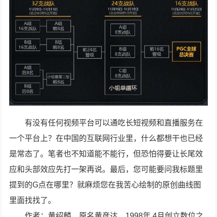
有没有任何视频平台可以通吃长短视频和直播服务在
一个平台上？在中国的互联网行业里，什么都想干也已经
是常态了。笔者也不知道能不能行，但恐怕得要让长尾效
应和头部效应先打一架再说。最后，您可能要问我标题里
提到的G点在哪里？就麻烦您在我苦心绘制的原创曲线图
里面找找了。
作者：黄绍麟，原名黄彦达，1998年 4月创立数位之