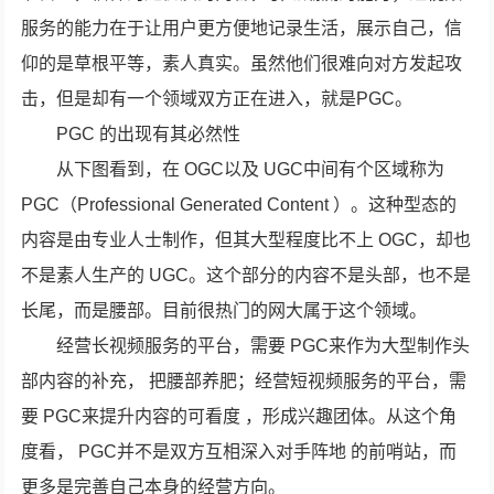
服务的能力在于让用户更方便地记录生活，展示自己，信
仰的是草根平等，素人真实。虽然他们很难向对方发起攻
击，但是却有一个领域双方正在进入，就是PGC。
PGC 的出现有其必然性
从下图看到，在 OGC以及 UGC中间有个区域称为
PGC（Professional Generated Content ）。这种型态的
内容是由专业人士制作，但其大型程度比不上 OGC，却也
不是素人生产的 UGC。这个部分的内容不是头部，也不是
长尾，而是腰部。目前很热门的网大属于这个领域。
经营长视频服务的平台，需要 PGC来作为大型制作头
部内容的补充， 把腰部养肥；经营短视频服务的平台，需
要 PGC来提升内容的可看度 ，形成兴趣团体。从这个角
度看， PGC并不是双方互相深入对手阵地 的前哨站，而
更多是完善自己本身的经营方向。