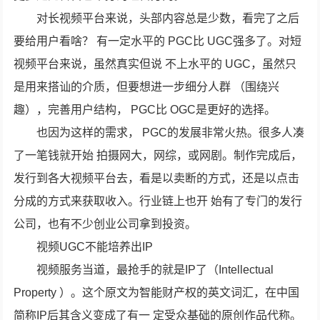
对长视频平台来说，头部内容总是少数，看完了之后
要给用户看啥？ 有一定水平的 PGC比 UGC强多了。对短
视频平台来说，虽然真实但说 不上水平的 UGC，虽然只
是用来搭讪的介质，但要想进一步细分人群 （围绕兴
趣），完善用户结构， PGC比 OGC是更好的选择。
也因为这样的需求， PGC的发展非常火热。很多人凑
了一笔钱就开始 拍摄网大，网综，或网剧。制作完成后，
发行到各大视频平台去，看是以卖断的方式，还是以点击
分成的方式来获取收入。行业链上也开 始有了专门的发行
公司，也有不少创业公司拿到投资。
视频UGC不能培养出IP
视频服务当道，最抢手的就是IP了（Intellectual
Property ）。这个原文为智能财产权的英文词汇，在中国
简称IP后其含义变成了有一 定受众基础的原创作品代称。