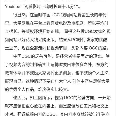
Youtube上观看影片平均时长是十几分钟。
很显然，在当时中国UGC 视频网站野蛮生长的年代
里，大量网民在平台上看盗版电影及电视剧，所以平均时
长很长。等版权环境开始正规， 逼得这些做UGC发家的视
频网站只好花大钱采购正版。结果从PC时代 发家的优酷
土豆等，现在全部走向长视频节目，头部内容 OGC的路。
中国UGC的乏善可陈，是经营者需要面对的现实。除
了视频内容的制作确实比写博客要困难很多之外，东方的
教育体系并不鼓励大家发挥更多创意，也不鼓励个人主义
展现自己。这种情况下要在广大个人 群体中产生足够大量
的优秀个人作品，难度确实比较大。
也因此，如上图所示，视频 UGC的经营方向，一开始
就不应该把重心放在内容上，而是应该放在工具和社交上
才对。强调草根内容的UGC，其内容本身就该被当作建立