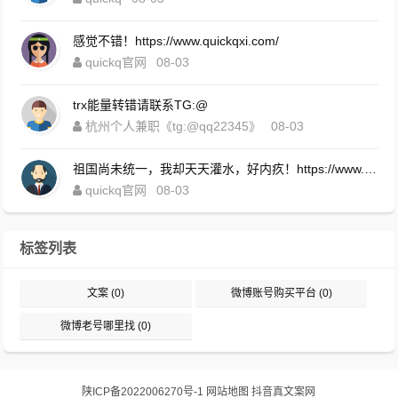
感觉不错！https://www.quickqxi.com/
quickq官网
08-03
trx能量转错请联系TG:@
杭州个人兼职《tg:@qq22345》
08-03
祖国尚未统一，我却天天灌水，好内疚！https://www.quickqxi.com/
quickq官网
08-03
标签列表
文案
(0)
微博账号购买平台
(0)
微博老号哪里找
(0)
陕ICP备2022006270号-1
网站地图
抖音真文案网