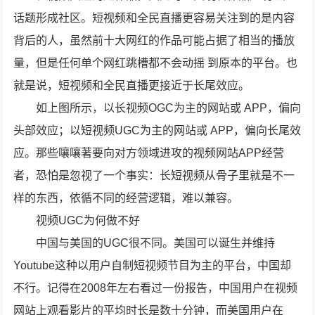
话题形成社区。短视频和全民直播更容易关注到的是内容
背后的人，虽然前十大网红的作品可能占据了相当的播放
量，但是任何单个网红跳槽都不会动摇 到原本的平台。也
就是说，短视频和全民直播更接近于长尾效应。
如上图所示，以长视频OGC为主的网站或 APP，偏向
头部效应；以短视频UGC为主的网站或 APP，偏向长尾效
应。那些嚷嚷著要向对方领域进攻的视频网站APP经营
者，恐怕是忽视了一个事实：长短视频从骨子里就是不一
样的东西，依循不同的经营逻辑，难以兼容。
视频UGC为何做不好
中国与美国的UGC很不同。美国可以诞生并维持
Youtube这种以用户自制短视频节目为主的平台，中国却
不行。记得在2008年左右看过一份报告，中国用户在视频
网站上观看影片的平均时长是数十分钟，而美国用户在