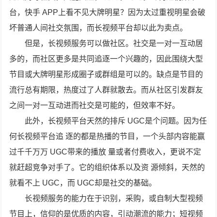
台，快手 APP上看不见大牌明星？因为太过重视明星会破
坏普通人间社交氛围，而长视频平台却以此为卖点。
但是，长视频服务可以做社区。社交是一对一互动居
多的，而社区更多是共同追逐一个兴趣的，因此围绕大型
节目或大牌明星形成圈子或群组是可以的。缺点是节目的
流行总有期限，热度过了人群就散去。而从社区引发群友
之间一对一互动进而社交是可能的，但效率不好。
此外，长视频平台天然的排斥 UGC是个问题。因为任
何长视频平台追 逐的都是热播的节目，一个头部内容能赢
过千千万万 UGC带来的播放 量或者付费收入，更说不定
就赶超竞争对手了。它的组织体系以及资 源倾斜，天然的
就看不上 UGC，而 UGC却是社交的基础。
长视频服务的能力在于识别，采购，或自制大型视频
节目上，信仰的是优质的内容，引动潮流的能力；短视频