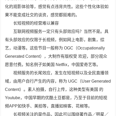
化的观影体验等，感觉有点违背共性。这些个性化体验如
果不能变成社交的谈资，感觉都挺难的。
长短视频的经营难以兼容
互联网视频服务一定只有头部效应吗？当然不是。具
有头部效应的仅限于长视频，例如网上电影，剧集，综
艺，动漫等。这些节目一般称为 OGC（Occupationally
Generated Content），大制作有版权受 欢迎，部分观众
愿意付费。知名例子如美国 Netflix，中国爱奇艺等。
视频服务的长尾效应，发生在短视频以及全民直播领
域，由用户自行产生的内容，称为 UGC（User Generated
Content）。素人拍摄，自行上传，这种类型有美国 的
Youtube，中国早期的优酷土豆都是，乃至于目前的短视
频APP如快手、美拍等，直播如映客、花椒等。
长视频关注的是作品，因此可以围绕著作品／明星／