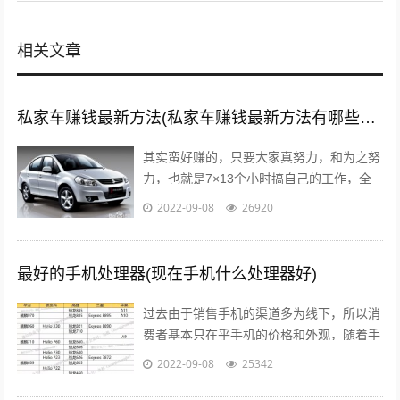
相关文章
私家车赚钱最新方法(私家车赚钱最新方法有哪些?推荐这5种赚钱方法)
其实蛮好赚的，只要大家真努力，和为之努
力，也就是7×13个小时搞自己的工作，全
面性的拼命，那么我们自然就可以赚到钱
2022-09-08
26920
了，不要与那些不愿意努力的人，有一秒...
最好的手机处理器(现在手机什么处理器好)
过去由于销售手机的渠道多为线下，所以消
费者基本只在乎手机的价格和外观，随着手
机线上销售渠道的拓宽，以及小米曾打出性
2022-09-08
25342
价比的口号后，人们开始逐渐意识到，一...