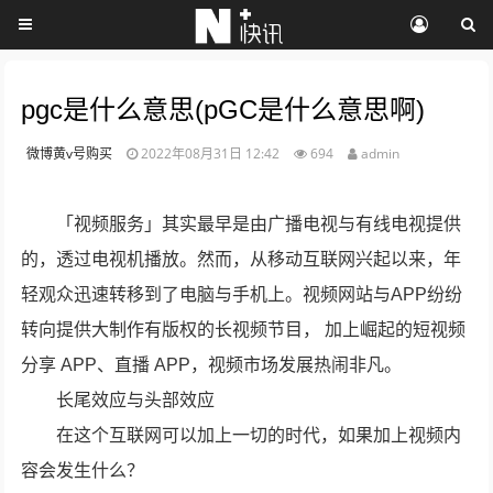
pgc是什么意思(pGC是什么意思啊)
微博黄v号购买
2022年08月31日 12:42
694
admin
「视频服务」其实最早是由广播电视与有线电视提供
的，透过电视机播放。然而，从移动互联网兴起以来，年
轻观众迅速转移到了电脑与手机上。视频网站与APP纷纷
转向提供大制作有版权的长视频节目， 加上崛起的短视频
分享 APP、直播 APP，视频市场发展热闹非凡。
长尾效应与头部效应
在这个互联网可以加上一切的时代，如果加上视频内
容会发生什么？