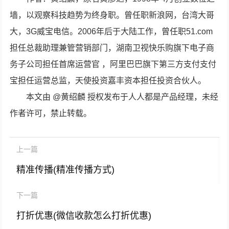
墙，以观察科技趋势为终身职。曾任职新浪网，台湾大哥
大，3G威宝电信。2006年后于大陆工作，曾任职51.com
担任总裁助理兼管营销部门，湖南卫视快乐购旗下电子商
务子公司担任首席运营官 ，阿里巴巴旗下第三方支付支付
宝担任运营总监，天使投资嘉丰资本担任投资合伙人。
本文由 @黄绍麟 授权发布于人人都是产品经理，未经
作者许可，禁止转载。
上一篇
精准传播(精准传播方式)
下一篇
打折优惠(微信收款怎么打折优惠)