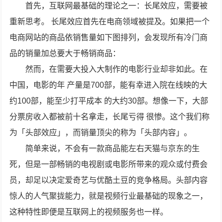
首先，互联网最基础的理论之一：长尾效应，需要被
重新思考。 长尾效应首先在电商领域被提及。如果把一个
电商网站的商品依销售量如下图排列，会发现所有冷门商
品的销量加总要大于畅销商品：
然而，在需要大投入大制作的电影行业却非如此。在
中国，电影的年 产量是700部，能有幸进入院在线映的大
约100部，能至少打平成本 的大约30部。想像一下，大部
分票房收入都被前十名拿走，长尾亏得 很惨。这个我们称
为「头部效应」，而销量顶尖的称为「头部内容」。
简单来说，不会有一款商品能左右天猫与京东的生
死，但是一部畅销的电视剧或电影所带来的观众或付费会
员，却足以决定爱奇艺与优酷土豆的竞争格局。头部内容
惊人的人气聚拢能力，就是视频行业最基础的现象之一，
这种特性即便是互联网上的视频服务也一样。