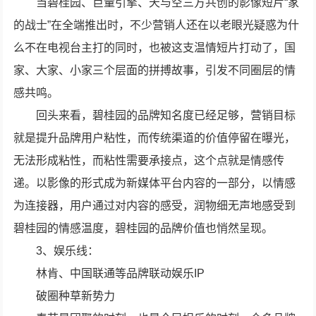
当碧桂园、巨量引擎、天与空三方共创的影像短片“家
的战士”在全端推出时，不少营销人还在以老眼光疑惑为什
么不在电视台主打的同时，也被这支温情短片打动了，国
家、大家、小家三个层面的拼搏故事，引发不同圈层的情
感共鸣。
回头来看，碧桂园的品牌知名度已经足够，营销目标
就是提升品牌用户粘性，而传统渠道的价值停留在曝光，
无法形成粘性，而粘性需要承接点，这个点就是情感传
递。以影像的形式成为新媒体平台内容的一部分，以情感
为连接器，用户通过对内容的感受，润物细无声地感受到
碧桂园的情感温度，碧桂园的品牌价值也悄然呈现。
3、娱乐线：
林肯、中国联通等品牌联动娱乐IP
破圈种草新势力