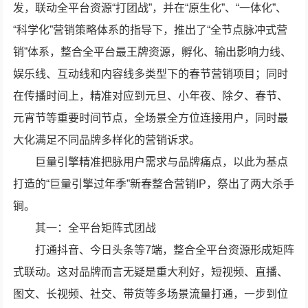
发，联动全平台资源“打团战”，并在“原生化”、“一体化”、
“科学化”营销策略体系的指导下，推出了“全节点脉冲式营
销”体系，整合全平台最王牌资源，孵化、输出影响力线、
娱乐线、互动线和内容线多类型下的春节营销项目；同时
在传播时间上，精准对应到元旦、小年夜、除夕、春节、
元宵节等重要时间节点，全场景全方位连接用户，同时最
大化满足不同品牌多样化的营销诉求。
巨量引擎精准把脉用户需求与品牌痛点，以此为基点
打造的“巨量引擎过年季”新春整合营销IP，祭出了两大杀手
锏。
其一：全平台矩阵式团战
打通抖音、今日头条等7端，整合全平台资源形成矩阵
式联动。这对品牌而言无疑是重大利好，短视频、直播、
图文、长视频、社交、带货等多场景流量打通，一步到位