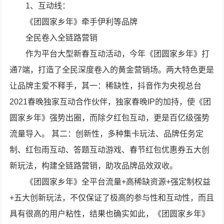
1、互动线：
《团圆家乡年》牵手伊利等品牌
全民卷入全链路营销
作为平台大型新春互动活动，今年《团圆家乡年》打
通7端，打造了全民深度卷入的黄金营销场。两大特色更是
让品牌主爱不释手，其一：稀缺性，抖音作为央视总台
2021春晚独家互动合作伙伴，独家春晚IP的加持，使《团
圆家乡年》强势出圈，而除夕红包互动，更是百亿级强势
流量导入。 其二：创新性，多种集卡玩法、品牌任务定
制、红包雨互动、答题互动游戏、春节红包优惠券五大创
新玩法，构建全链路营销，助攻品牌品效双收。
《团圆家乡年》全平台流量+高稀缺资源+强定制权益
+五大创新玩法，不仅保证了极高的参与性和互动性，而且
具有很高的用户粘性，结果也确实如此，《团圆家乡年》