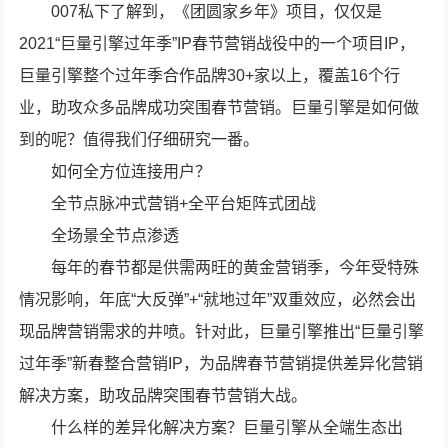
007私下了解到，《团圆家乡年》项目，仅仅是
2021“巨量引擎过年季”IP春节营销战役中的一个项目IP，
巨量引擎整个过年季合作品牌30+家以上，覆盖16个行
业，助攻众多品牌成功突围春节营销。巨量引擎是如何做
到的呢？值得我们仔细研究一番。
如何全方位连接用户？
全节点脉冲式营销+全平台矩阵式团战
全场景全节点渗透
每年的春节都是供需两旺的黄金营销季，今年受特殊
情况影响，年底“大反弹”+“就地过年”双重效应，必然会出
现品牌营销需求的井喷。针对此，巨量引擎推出“巨量引擎
过年季”新春整合营销IP，为品牌春节营销提供差异化营销
解决方案，助攻品牌突围春节营销大战。
什么样的差异化解决方案？巨量引擎从全端生态出