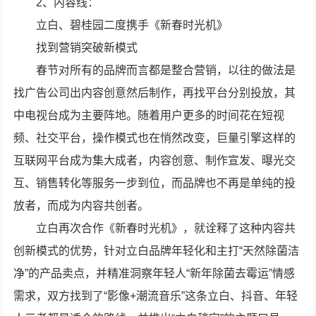
2、内容线：
立白、碧桂园二度携手《新春时光机》
找到营销突破新模式
春节对所有的品牌而言都是整合营销，以往的做法是
找广告公司出内容创意然后制作，再找平台分别投放，其
中电视台成为主要阵地。随着用户更多的时间花在短视
频、社交平台，操作模式也在悄然改变，巨量引擎这样的
互联网平台成为集大成者，内容创意、制作宣发、曝光交
互、销售转化等服务一步到位，而品牌也不再是单纯的投
放者，而成为内容共创者。
立白再次合作《新春时光机》，就诠释了这种内容共
创新模式的优势，针对立白品牌年轻化和主打“天然除菌洁
净”的产品卖点，并精准洞察年轻人“新年除菌去霉运”情感
需求，双方找到了“影像+潮流音乐”这条立白、抖音、年轻