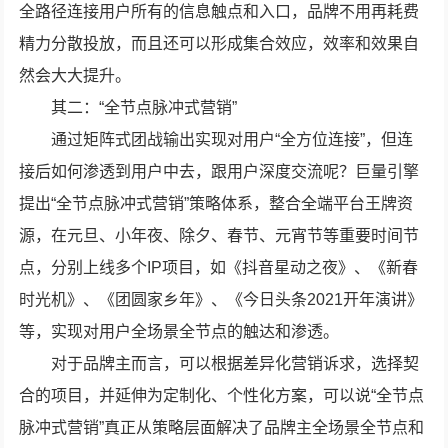
全路径连接用户所有的信息触点和入口，品牌不用再耗费
精力分散投放，而且还可以形成集合效应，效率和效果自
然会大大提升。
其二：“全节点脉冲式营销”
通过矩阵式团战输出实现对用户“全方位连接”，但连
接后如何渗透到用户中去，跟用户深度交流呢？巨量引擎
提出“全节点脉冲式营销”策略体系，整合全端平台王牌资
源，在元旦、小年夜、除夕、春节、元宵节等重要时间节
点，分别上线多个IP项目，如《抖音星动之夜》、《新春
时光机》、《团圆家乡年》、《今日头条2021开年演讲》
等，实现对用户全场景全节点的触达和渗透。
对于品牌主而言，可以根据差异化营销诉求，选择契
合的项目，并延伸为定制化、个性化方案，可以说“全节点
脉冲式营销”真正从策略层面解决了品牌主全场景全节点和