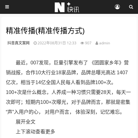
精准传播(精准传播方式)
抖音真文案网
2022年08月31日 12:33
907
admin
最近，007发现，巨量引擎发布了 《团圆家乡年》营
销战报，合作10大行业18家品牌，品牌总曝光高达 1407
亿次，相当于14亿全国人民每人看到品牌100+次。
100+次是什么概念，人养成一种习惯只需要28天，每天一
次即可；短期内100+次曝光，对于品牌而言，那就是密集
“声”入用户的心， 对用户而言， 体验深刻，记忆难忘。
展开全文
上下滚动查看更多