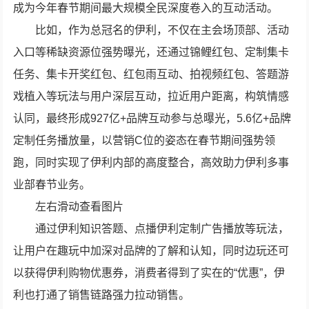
成为今年春节期间最大规模全民深度卷入的互动活动。
比如，作为总冠名的伊利，不仅在主会场顶部、活动
入口等稀缺资源位强势曝光，还通过锦鲤红包、定制集卡
任务、集卡开奖红包、红包雨互动、拍视频红包、答题游
戏植入等玩法与用户深层互动，拉近用户距离，构筑情感
认同，最终形成927亿+品牌互动参与总曝光，5.6亿+品牌
定制任务播放量，以营销C位的姿态在春节期间强势领
跑，同时实现了伊利内部的高度整合，高效助力伊利多事
业部春节业务。
左右滑动查看图片
通过伊利知识答题、点播伊利定制广告播放等玩法，
让用户在趣玩中加深对品牌的了解和认知，同时边玩还可
以获得伊利购物优惠券，消费者得到了实在的“优惠”，伊
利也打通了销售链路强力拉动销售。