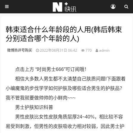
韩束适合什么年龄段的人用(韩后韩束
分别适合哪个年龄的人)
微博热评号购买
2022年08月31日 06:42
770
admin
点击上方 “时尚男士666”可订阅哦！
相信大多数人男生都不太清楚自己肤质问题!下面跟着
小编魔鬼的步伐学学如何护肤及哪些适合男生的护肤品？
我不管我就要做帅帅的小鲜肉~~~
男士护肤知识科普
男性皮肤比女性皮肤角质层厚24~40%，相比较不容
易受到刺激，但男性的皮肤吸收力相对较弱，因此男士护