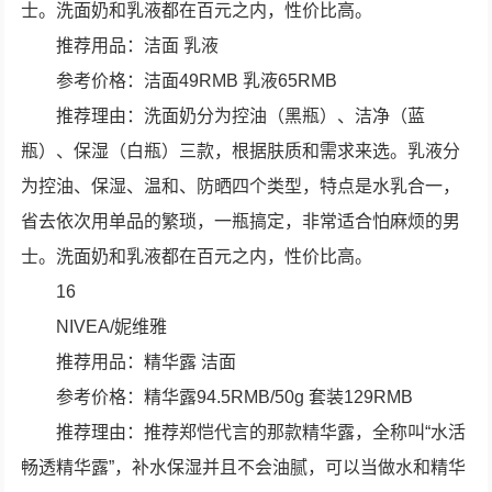
士。洗面奶和乳液都在百元之内，性价比高。
推荐用品：洁面 乳液
参考价格：洁面49RMB 乳液65RMB
推荐理由：洗面奶分为控油（黑瓶）、洁净（蓝
瓶）、保湿（白瓶）三款，根据肤质和需求来选。乳液分
为控油、保湿、温和、防晒四个类型，特点是水乳合一，
省去依次用单品的繁琐，一瓶搞定，非常适合怕麻烦的男
士。洗面奶和乳液都在百元之内，性价比高。
16
NIVEA/妮维雅
推荐用品：精华露 洁面
参考价格：精华露94.5RMB/50g 套装129RMB
推荐理由：推荐郑恺代言的那款精华露，全称叫“水活
畅透精华露”，补水保湿并且不会油腻，可以当做水和精华