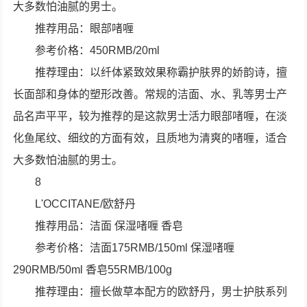
大多数怕油腻的男士。
推荐用品：眼部啫喱
参考价格：450RMB/20ml
推荐理由：以纤体紧致效果称霸护肤界的娇韵诗，擅
长面部和身体的塑形改善。常规的洁面、水、乳等男士产
品名声平平，较为推荐的是这款男士活力眼部啫喱，在淡
化鱼尾纹、细纹的方面有效，且质地为清爽的啫喱，适合
大多数怕油腻的男士。
8
L'OCCITANE/欧舒丹
推荐用品：洁面 保湿啫喱 香皂
参考价格：洁面175RMB/150ml 保湿啫喱
290RMB/50ml 香皂55RMB/100g
推荐理由：擅长做草本配方的欧舒丹，男士护肤系列