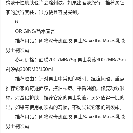
感或干性肌肤也许会略刺激。如果出差或旅行，推荐买它
家的旅行套装，很方便且容易买到。
6
ORIGINS/品木宣言
推荐用品：矿物泥奇迹面膜 男士Save the Males乳液
男士剃须霜
参考价格：面膜200RMB/75g 男士乳液300RMB/75ml
剃须霜200RMB/150ml
推荐理由：针对男士中常见的粉刺、痘痘问题，重点
推荐它家的奇迹面膜，控油祛痘、平衡油脂，修复功效很
棒。对基础护肤，推荐它家的男士乳液。另外值得一提的
是，如果有使用剃须霜的习惯，不妨试试它家的剃须霜。
推荐用品：矿物泥奇迹面膜 男士Save the Males乳液
男士剃须霜