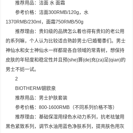
推荐用品：洁面 水 面霜
参考价格：洁面300RMB/120g，水
1370RMB/230ml，面霜750RMB/50g
推荐理由：贵妇级的品牌怎么着也得有贵妇的老公用
的系列嘛，个人认为比较适合熟龄男士/已婚蜀黍们。男士
神仙水和女士神仙水一样都是各自领域的常青树，想保持
皮肤的年轻度和稳定性并且预(she)算(de)充(za)足(qian)的
男士不妨一试。
2
BIOTHERM/碧欧泉
推荐用品：男士护肤套装
参考价格：800-1600RMB（不同系列价格不等）
推荐理由：基础保湿用绿色水动力系列，抗老祛皱用
黑色紧致系列，调节水油用蓝色净肤系列，提亮肤色用灰