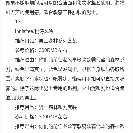
如果不嫌麻烦的话可以配合洁面和化妆水整套使用，润物
细无声的使用感，适合敏感干性肌肤的男士。
13
innisfree/悦诗风吟
推荐用品：男士森林系列套装
参考价格：300RMB左右
推荐理由：你们的前任老公李敏镐欧霸代盐的森林系
列，绿色是清爽型，蓝色是滋润型，根据自身肤质各取所
需。爽肤水有水状也有喷雾状，懒得用手拍可以直接买喷
雾的。除了这两个男士专用的系列，火山泥系列也适合偏
油肌肤的男士。
推荐用品：男士森林系列套装
参考价格：300RMB左右
推荐理由：你们的前任老公李敏镐欧霸代盐的森林系