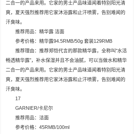
二合一的产品来用。它家的男士产品味道闻着特别阳光清
爽，夏天强烈推荐用它家沐浴露和止汗喷雾，告别难闻的
汗臭味。
推荐用品：精华露 洁面
参考价格：精华露94.5RMB/50g 套装129RMB
推荐理由：推荐郑恺代言的那款精华露，全称叫“水活
畅透精华露”，补水保湿并且不会油腻，可以当做水和精华
二合一的产品来用。它家的男士产品味道闻着特别阳光清
爽，夏天强烈推荐用它家沐浴露和止汗喷雾，告别难闻的
汗臭味。
17
GARNIER/卡尼尔
推荐用品：洁面
参考价格：45RMB/100ml