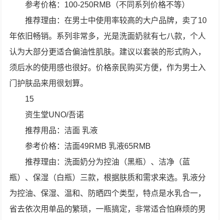
参考价格：100-250RMB（不同系列价格不等）
推荐理由：在男士中使用率较高的大户品牌，卖了10
年依旧畅销。系列非常多，光是洗面奶就有七八款，个人
认为大部分更适合偏油性肌肤。建议以套装的形式购入，
须后水的使用感也很好。价格亲民购买方便，作为男士入
门护肤品来用很划算。
15
资生堂UNO/吾诺
推荐用品：洁面 乳液
参考价格：洁面49RMB 乳液65RMB
推荐理由：洗面奶分为控油（黑瓶）、洁净（蓝
瓶）、保湿（白瓶）三款，根据肤质和需求来选。乳液分
为控油、保湿、温和、防晒四个类型，特点是水乳合一，
省去依次用单品的繁琐，一瓶搞定，非常适合怕麻烦的男