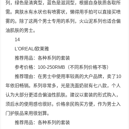
列，绿色是清爽型，蓝色是滋润型，根据自身肤质各取所
需。爽肤水有水状也有喷雾状，懒得用手拍可以直接买喷
雾的。除了这两个男士专用的系列，火山泥系列也适合偏
油肌肤的男士。
14
L'OREAL/欧莱雅
推荐用品：各种系列的套装
参考价格：100-250RMB（不同系列价格不等）
推荐理由：在男士中使用率较高的大户品牌，卖了10
年依旧畅销。系列非常多，光是洗面奶就有七八款，个人
认为大部分更适合偏油性肌肤。建议以套装的形式购入，
须后水的使用感也很好。价格亲民购买方便，作为男士入
门护肤品来用很划算。
推荐用品：各种系列的套装