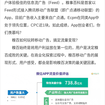
户体验极佳的信息流广告（Feed）。糗事百科是首家以
Feed形式接入腾讯移动广告联盟（即广点通移动联盟）的
App，目前广告收入主要来自广点通。Ecpm在同类App中
处于领先位置，CPC近1块。如此成绩，App创业者们，你
们羡慕吗？
糗百如何玩转移动广告，搞定流量变现？
糗百始终是将用户利益放在第一位的，用户是决定糗
百成败的关键。在商业化探索过程中，糗百移动广告的展
现形式、用户感受，都会是影响糗百决策的最关键因素。