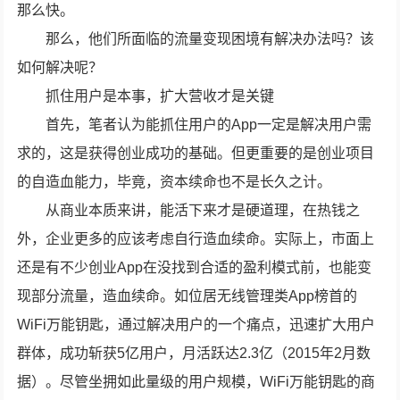
那么快。
那么，他们所面临的流量变现困境有解决办法吗？该
如何解决呢？
抓住用户是本事，扩大营收才是关键
首先，笔者认为能抓住用户的App一定是解决用户需
求的，这是获得创业成功的基础。但更重要的是创业项目
的自造血能力，毕竟，资本续命也不是长久之计。
从商业本质来讲，能活下来才是硬道理，在热钱之
外，企业更多的应该考虑自行造血续命。实际上，市面上
还是有不少创业App在没找到合适的盈利模式前，也能变
现部分流量，造血续命。如位居无线管理类App榜首的
WiFi万能钥匙，通过解决用户的一个痛点，迅速扩大用户
群体，成功斩获5亿用户，月活跃达2.3亿（2015年2月数
据）。尽管坐拥如此量级的用户规模，WiFi万能钥匙的商