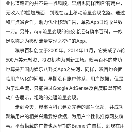
业化道路走的并不是一帆风顺，早期也同样面临“有用户，
无收入”的尴尬局面，到现在走上移动流量变现之路。通过
和广点通合作，助力优化移动广告，单款App日均收益数
十万。另外，App流量变现的佼佼者还有糗事百科，一款
足以称之为移动流量变现之榜样的App。
糗事百科创立于2005年。2014年11月，它完成了A轮
500万美元融资，投资机构为创新工场。糗事百科的成功
也算是开国内娱乐八卦类App之先河，同样，糗百也会面
临用户转化的问题，早期没有账户体系、用户数据，但是
为了现金流，只能通过Google AdSense及百度联盟等移
动广告展示，粗略的处理流量变现。
走到今天，糗事百科已建立完善的账号体系，并成功
聚集用户的相关兴趣爱好数据，为用户个性化推荐网友糗
事。平台搭载的广告也从早期的Banner广告栏，到现在用