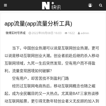
app流量(app流量分析工具)
微博实时号养成
2022年09月08日 16:03
1622
admin
当下，中国创业热潮可以说是互联网创业热潮，更可
以说是移动互联网创业大潮。创业者前赴后继的杀入移动
互联网领域，九死一生后突然发现，空有用户而不得盈
利，流量变现困境如何破解？
空有用户，却苦苦找不到盈利门路
经历过互联网电商热后，移动互联网概念也随之崛
起，成为全民瞩目的又一大热点。尤其是BAT三家热谈移
动互联网船票，更引得无数年轻创业者义无反顾的加入到