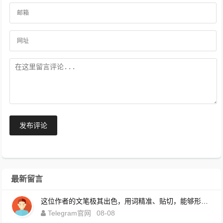
发布评论
最新留言
这位作者的文笔极其出色，用词精准、贴切，能够形象地传达出他的思想和情感。https://telegsram.com.cn/download.html
Telegram官网
08-08