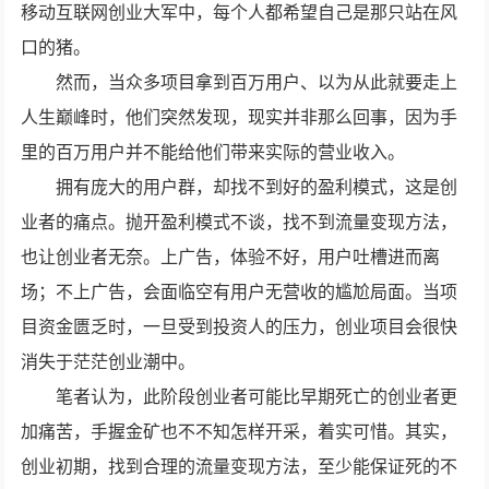
移动互联网创业大军中，每个人都希望自己是那只站在风
口的猪。
然而，当众多项目拿到百万用户、以为从此就要走上
人生巅峰时，他们突然发现，现实并非那么回事，因为手
里的百万用户并不能给他们带来实际的营业收入。
拥有庞大的用户群，却找不到好的盈利模式，这是创
业者的痛点。抛开盈利模式不谈，找不到流量变现方法，
也让创业者无奈。上广告，体验不好，用户吐槽进而离
场；不上广告，会面临空有用户无营收的尴尬局面。当项
目资金匮乏时，一旦受到投资人的压力，创业项目会很快
消失于茫茫创业潮中。
笔者认为，此阶段创业者可能比早期死亡的创业者更
加痛苦，手握金矿也不不知怎样开采，着实可惜。其实，
创业初期，找到合理的流量变现方法，至少能保证死的不