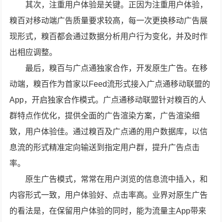
其次，注重用户体验是关键。正因为注重用户体验，
糗百对移动端广告质量要求较高，每一次更换移动广告展
现形式，糗百都会通过数据分析用户行为变化，并及时作
出相应调整。
最后，糗百与广点通独家合作，开发原生广告。在移
动端，糗百作为首家以Feed流形式接入广点通移动联盟的
App，开启独家合作模式。广点通移动联盟针对糗百的人
群特点作优化，提供全面的广告渲染方案，广告渲染细
致，用户体验佳。通过糗百及广点通的用户数据库，以信
息流的形式精准定向输送到指定用户群，提升广告点击
率。
原生广告模式，常常在用户浏览的信息流中插入，和
内容形式一致，用户体验好、点击率高。业界对原生广告
的看法是，在保留用户体验的同时，能为流量主App带来