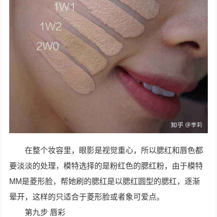
在整个妆容里，眼影是视觉重心，所以腮红和唇色都
要淡淡的处理，模特选择的是粉红色的腮红粉，由于模特
MM是菱形脸，帮她刷的腮红是以腮红圆型的腮红，逐渐
晕开，这样的只适合于菱形脸或者象可爱点。
第九步 唇彩