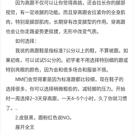
因为高跟不仅可以让你觉得高挑，还会拉长你的腿部
视觉，有一定收腿的功能。而且穿高跟会拉紧你的全身肌
肉，特别是腿部肌肉，长期穿有改变腿型的作用。穿高跟
也会让你走路姿势更挺拔，无形中改变气质。
如何选择：
我说的高跟鞋是指标准7公分以上的鞋，不算坡跟。如
果初练，可以试试5公分的。初学者不用选择特别细的跟或
特别亮眼的颜色，因为会和很多场合和服装不搭。
MM们会觉得累是因为标准跟都比较细，现在鞋子的
选择很多，你可以选择稍微粗些的，减轻脚的压力。开始
时一周选择2~3天穿高跟，一天4~5个小时，久了你就习惯
了。..
2.皮肤黑，跟粉红色说NO。
展开全文