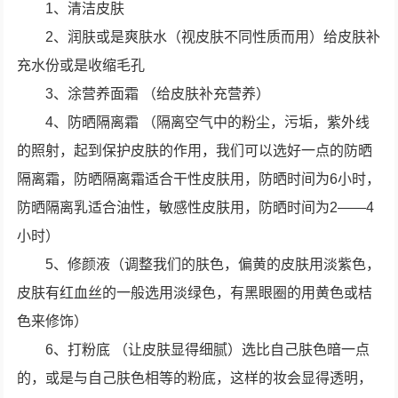
1、清洁皮肤
2、润肤或是爽肤水（视皮肤不同性质而用）给皮肤补
充水份或是收缩毛孔
3、涂营养面霜 （给皮肤补充营养）
4、防晒隔离霜 （隔离空气中的粉尘，污垢，紫外线
的照射，起到保护皮肤的作用，我们可以选好一点的防晒
隔离霜，防晒隔离霜适合干性皮肤用，防晒时间为6小时，
防晒隔离乳适合油性，敏感性皮肤用，防晒时间为2——4
小时）
5、修颜液（调整我们的肤色，偏黄的皮肤用淡紫色，
皮肤有红血丝的一般选用淡绿色，有黑眼圈的用黄色或桔
色来修饰）
6、打粉底 （让皮肤显得细腻）选比自己肤色暗一点
的，或是与自己肤色相等的粉底，这样的妆会显得透明，