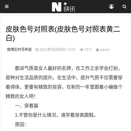
皮肤色号对照表(皮肤色号对照表黄二
白)
微博实时号养成
2022年09月08日 15:51
1511
admin
都说气质是女人最好的名牌，在工作之余学会打扮，
是种对生活品质的提升。在生活中，提升气质不仅需要穿
着得体，更要有精致的妆容，在新的一年里跟着小编做个
精致的女人吧！
一、穿着篇
1.不管你是什么情况，请学着穿高跟鞋。
原因：