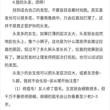
4.我的头发，烦啊！
找到适合自己的发型，不要盲目追着时尚跑。其实直
发也可以很多变，不要再像高中，只会拉直加打薄了，这
并不是真正爱护你的头发。
头发多的女生，如果打薄的层次太大，头发就会自然
地彭在头上，像个小狮子。这也是为什么理发师会建议拉
直的原因，但过不了多久新头发长长了，拉直的效果就没
有了。建议剪发时让理发师把层次打低些。也可以试试别
的发型。
头发少的女生就可以把头发层次拉大，或者去烫卷~
5.额，我就不会化妆~该从哪开始注意？
（1）修眉毛！女人修了眉毛，五官就会细致很多，但
千万不要修得很细，很细的眉毛会让你看着至少老2~3
岁。