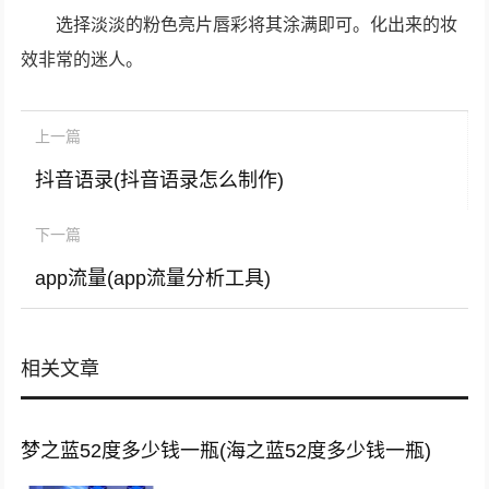
选择淡淡的粉色亮片唇彩将其涂满即可。化出来的妆
效非常的迷人。
上一篇
抖音语录(抖音语录怎么制作)
下一篇
app流量(app流量分析工具)
相关文章
梦之蓝52度多少钱一瓶(海之蓝52度多少钱一瓶)