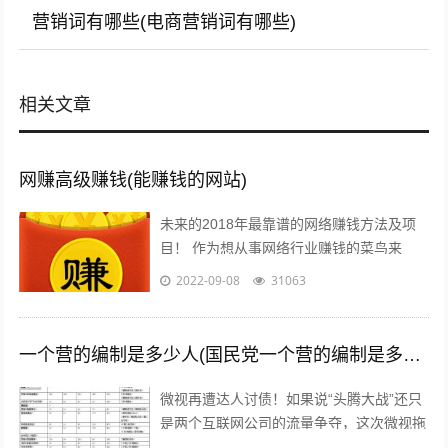
营销词有哪些(电商营销词有哪些)
相关文章
网赚高级赚钱(能赚钱的网站)
未来的2018年最靠谱的网络赚钱方法及项
目！ 作为想从事网络行业赚钱的菜鸟来
说，那些打字、注册发帖、打码、挂机、时
2022-09-08
31063
时彩、问卷调查等网络赚钱的方法早已经...
一个营的编制是多少人(国民党一个营的编制是多少人)
微视再遭达人讨债！如果说“头腾大战”还只
是两个互联网公司的流量争夺，这次微视拖
欠达人补贴额的行为，无疑是雪上加霜，让