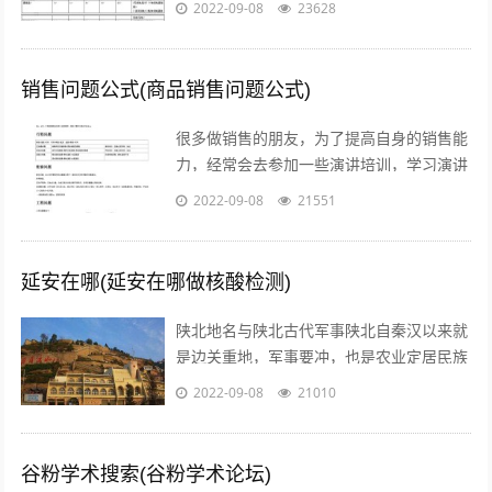
2022-09-08
23628
腾讯进军短视频之路愈发艰难。关注公...
销售问题公式(商品销售问题公式)
很多做销售的朋友，为了提高自身的销售能
力，经常会去参加一些演讲培训，学习演讲
能力，训练自己的执行力，树立强大销售自
2022-09-08
21551
信心的方法等等。但是没有人会告诉我们...
延安在哪(延安在哪做核酸检测)
陕北地名与陕北古代军事陕北自秦汉以来就
是边关重地，军事要冲，也是农业定居民族
与游牧民族互相争夺的要地。历代统治者为
2022-09-08
21010
了经略这块地区，曾付出了很多代价，耗...
谷粉学术搜索(谷粉学术论坛)