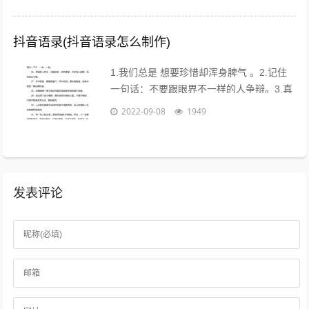
18点进行重要...
抖音语录(抖音语录怎么制作)
1.我们总是 想要珍惜却浑身脾气 。2.记住
一句话：不要跟眼界不一样的人争辩。3.真
的不用时刻替别人着想，不是每个人都能把
2022-09-08
1949
你的善良放在心上。...
发表评论