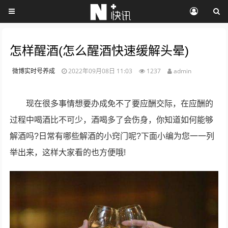
怎样醒酒(怎么醒酒快速缓解头晕)
微博实时号养成
2022年09月08日 11:03
1237
admin
现在很多事情想要办成免不了要应酬交际，在应酬的
过程中喝酒比不可少，酒喝多了会伤身，你知道如何能够
解酒吗?日常有哪些解酒的小窍门呢?下面小编为您一一列
举出来，这样大家看的也方便哦!