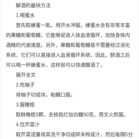
解酒的最快方法
1.喝蜜水
首先取蜂蜜一匙，用开水冲服。蜂蜜水含有非常丰富
的果糖和葡萄糖，它能够促进人体血液循环，加快身体内
酒精的代谢速度。另外，果糖和葡萄糖是不需要经过消化
系统，它们可以直接进入血液循环系统，因此，醉酒之后
可以喝一杯蜂蜜水，这样就可以快速醒酒了。
展开全文
2.吃柚子
将柚子切成块，粘糖口服。
3.服橄榄
取鲜橄榄5颗，去核捣烂加白糖50克，用文火煎服。
4.饮芹菜汁
取芹菜适量将其洗干净切成碎末榨成汁，然后每隔5分