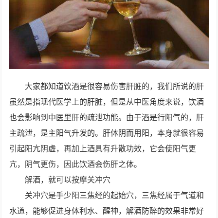
大家都知道饮酒是很容易伤害肝脏的，我们所说的肝
虽然是指现代医学上的肝脏，但是从中医角度来说，饮酒
也会影响到中医里肝的疏泄功能。由于酒是行阳气的，肝
主疏泄，是主阳气升发的。肝体阴而用阳，本身就很容易
引起阳亢阴虚，再加上酒具有升散功效，它会使阳气更
亢，阴气更伤，因此饮酒会伤肝之体。
解酒，就可以按摩关冲穴
关冲穴是手少阳三焦经的起始穴，三焦经属于气道和
水道，能够促进身体利水、醒神，解酒防醉的效果非常好