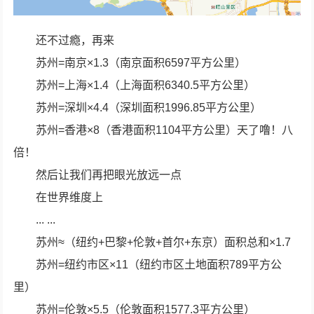
还不过瘾，再来
苏州=南京×1.3（南京面积6597平方公里）
苏州=上海×1.4（上海面积6340.5平方公里）
苏州=深圳×4.4（深圳面积1996.85平方公里）
苏州=香港×8（香港面积1104平方公里）天了噜！八
倍！
然后让我们再把眼光放远一点
在世界维度上
... ...
苏州≈（纽约+巴黎+伦敦+首尔+东京）面积总和×1.7
苏州=纽约市区×11（纽约市区土地面积789平方公
里）
苏州=伦敦×5.5（伦敦面积1577.3平方公里）