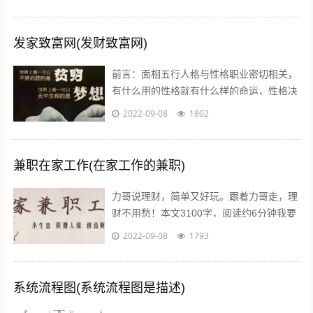
效果，无奈之下只好放弃了，我作为一个...
发家致富网(发财致富网)
前言：面相五行人格与性格职业密切相关，
有什么用的性格就有什么样的命运，性格决
定命运。有些人需要白手起家获得财富，有
2022-09-08
1802
些人则有可能会发横财，你会通过什么方...
兼职在家工作(在家工作的兼职)
力哥说理财，简单又好玩。跟着力哥走，理
财不用愁！本文3100字，阅读约6分钟我要
介绍的赚钱工作就是兼职写稿赚稿费。主业
2022-09-08
1793
靠写作发大财是件非常困难的事，只...
系统流程图(系统流程图是描述)