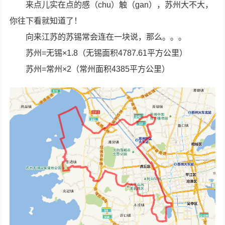
来点儿实在点的感（chu）触（gan），苏州大不大，
你往下看就知道了！
向来江苏的苏锡常会连在一块说，那么。。。
苏州=无锡×1.8（无锡面积4787.61平方公里）
苏州=常州×2（常州面积4385平方公里）