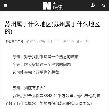
苏州属于什么地区(苏州属于什么地区
的)
抖音真文案网
2022年09月08日 06:33
1585
admin
苏州，对于我们来说是一个熟悉的城市
今天，跟大家探讨一个严肃的问题
它可能会完全超乎你的想象
......
苏州，到底有多大？
就算度娘告诉你是8848.42平方公里，你也未必对这
个数字有什么概念。能想象得出苏州的实际腰围么？！