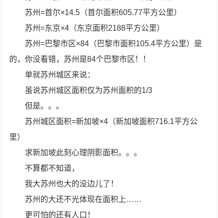
苏州=首尔×14.5（首尔面积605.77平方公里）
苏州=东京×4（东京面积2188平方公里）
苏州=巴黎市区×84（巴黎市面积105.4平方公里）是
的，你没看错，苏州是84个巴黎市区！！
单就苏州城区来说：
虽说苏州城区面积仅为苏州面积的1/3
但是。。。
苏州城区面积=新加坡×4（新加坡面积716.1平方公
里）
求新加坡此刻心理阴影面积。。。
不算都不知道，
我大苏州也大的没边儿了！
苏州的大还不光体现在面积上……
更可怕的还有人口！