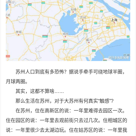
苏州人口到底有多恐怖？据说手牵手可绕地球半圈，
月球两圈。
其实，这都不算啥……
那么生活在苏州，对于大苏州有何真实“触感”?
在苏州，住在高新区的说：一年里难得去园区一次。
住在园区的说：一年里去观前街只去过几次。住相城区的
说：一年里很少去太湖边玩。住在姑苏区的说：一年里我