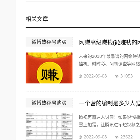
相关文章
微博热评号购买
网赚高级赚钱(能赚钱的
未来的2018年最靠谱的网络
挂机、时时彩、问卷调查等网络赚
2022-09-08
31053
微博热评号购买
一个营的编制是多少人(
微视再遭达人讨债！如果说“头
雪上加霜，让腾讯进军短视频之路
2022-09-08
23622