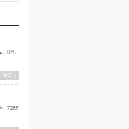
帖、打码、
细阅读
为，无疑是