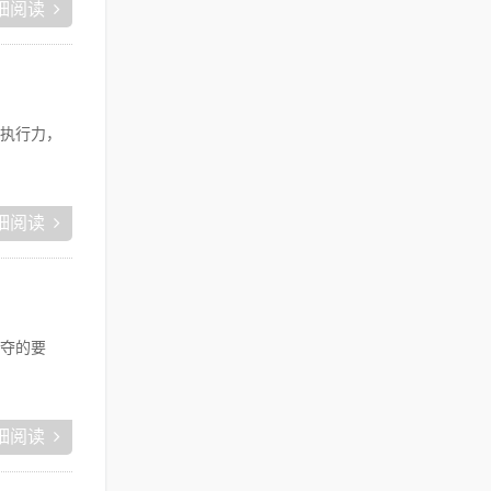
细阅读
执行力，
细阅读
夺的要
细阅读