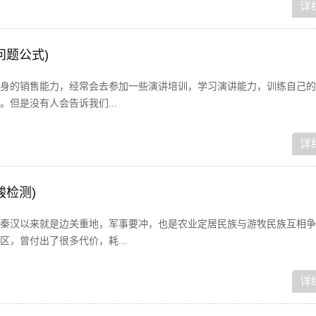
详
问题公式)
身的销售能力，经常会去参加一些演讲培训，学习演讲能力，训练自己的
但是没有人会告诉我们...
详
酸检测)
秦汉以来就是边关重地，军事要冲，也是农业定居民族与游牧民族互相争
，曾付出了很多代价，耗...
详