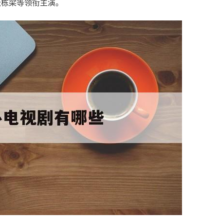
张栋梁等领衔主演。