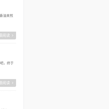
香油来煎
细阅读
吧，终于
细阅读