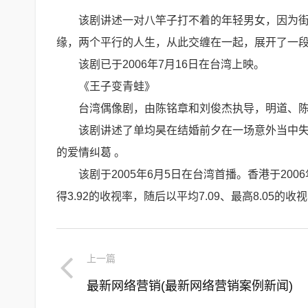
该剧讲述一对八竿子打不着的年轻男女，因为
缘，两个平行的人生，从此交缠在一起，展开了一
该剧已于2006年7月16日在台湾上映。
《王子变青蛙》
台湾偶像剧，由陈铭章和刘俊杰执导，明道、
该剧讲述了单均昊在结婚前夕在一场意外当中失
的爱情纠葛 。
该剧于2005年6月5日在台湾首播。香港于20
得3.92的收视率，随后以平均7.09、最高8.05
上一篇
最新网络营销(最新网络营销案例新闻)