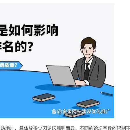
网站地址，具体放多少因论坛规则而异，不同的论坛字数的限制