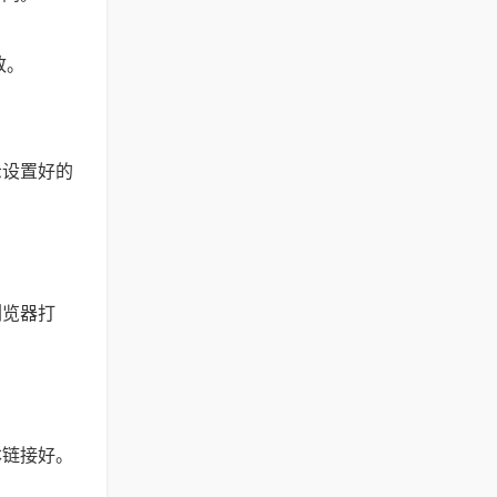
致。
示设置好的
浏览器打
本链接好。