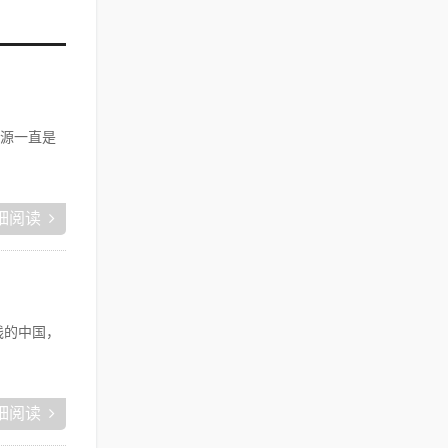
源一直是
细阅读
线的中国，
细阅读