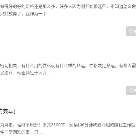
做得好的好的始终还是那么多，好多人因为刚开始很迷茫，不知道怎么做
好放弃了，我作为一个...
详
密切相关，有什么用的性格就有什么样的命运，性格决定命运。有些人需
横财，你会通过什么方...
详
的兼职)
力哥走，理财不用愁！本文3100字，阅读约6分钟我要介绍的赚钱工作就
非常困难的事，只...