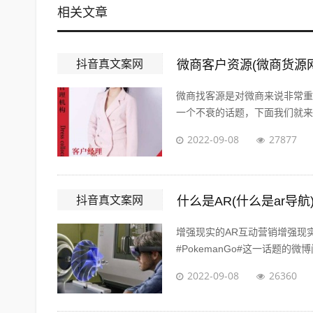
相关文章
抖音真文案网
微商客户资源(微商货源
微商找客源是对微商来说非常重
一个不衰的话题，下面我们就来讨
2022-09-08
27877
抖音真文案网
什么是AR(什么是ar导航
增强现实的AR互动营销增强现
#PokemanGo#这一话题的微博
2022-09-08
26360