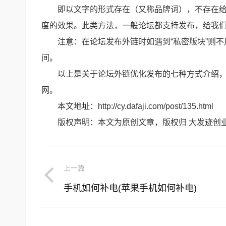
即以文字的形式存在（又称品牌词），不存在
度的效果。此类方法，一般论坛都支持发布，给我
注意：在论坛发布外链时如遇到“私密版块”则
间。
以上是关于论坛外链优化发布的七种方式介绍，
网。
本文地址：http://cy.dafaji.com/post/135.html
版权声明：本文为原创文章，版权归 大发迹创
上一篇
手机如何补电(苹果手机如何补电)