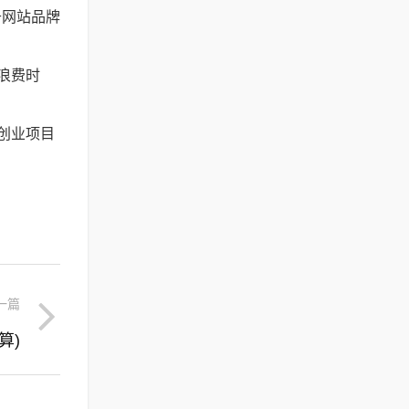
升网站品牌
浪费时
创业项目
一篇
算)