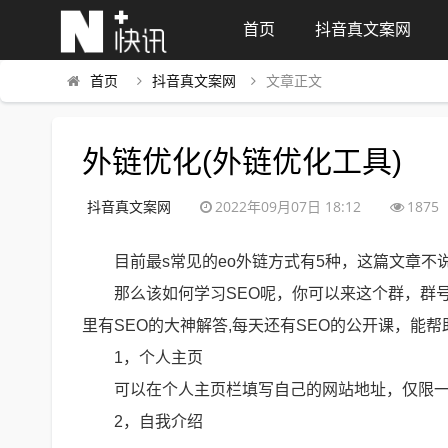
首页
抖音真文案网
首页
抖音真文案网
文章正文
外链优化(外链优化工具)
抖音真文案网
2022年09月07日 18:12
1875
目前最s常见的eo外链方式有5种，这篇文章
那么该如何学习SEO呢，你可以来这个群，群号
里有SEO的大神解答,每天还有SEO的公开课，能
1，个人主页
可以在个人主页栏填写自己的网站地址，仅限
2，自我介绍