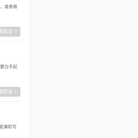
，或者做
细阅读
要白手起
细阅读
是兼职写