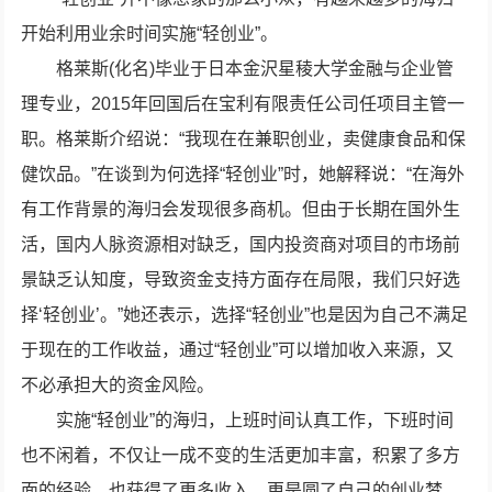
开始利用业余时间实施“轻创业”。
格莱斯(化名)毕业于日本金沢星稜大学金融与企业管
理专业，2015年回国后在宝利有限责任公司任项目主管一
职。格莱斯介绍说：“我现在在兼职创业，卖健康食品和保
健饮品。”在谈到为何选择“轻创业”时，她解释说：“在海外
有工作背景的海归会发现很多商机。但由于长期在国外生
活，国内人脉资源相对缺乏，国内投资商对项目的市场前
景缺乏认知度，导致资金支持方面存在局限，我们只好选
择‘轻创业’。”她还表示，选择“轻创业”也是因为自己不满足
于现在的工作收益，通过“轻创业”可以增加收入来源，又
不必承担大的资金风险。
实施“轻创业”的海归，上班时间认真工作，下班时间
也不闲着，不仅让一成不变的生活更加丰富，积累了多方
面的经验，也获得了更多收入，更是圆了自己的创业梦。