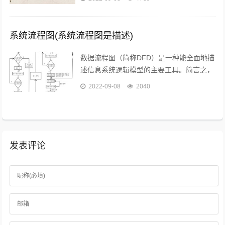
靠写作发大财是件非常困难的事，只...
系统流程图(系统流程图是描述)
数据流程图（简称DFD）是一种能全面地描
述信息系统逻辑模型的主要工具。简言之，
就是以图形的方式来描述数据在系统流程中
2022-09-08
2040
流动和处理的移动变换过程，反映数据...
发表评论