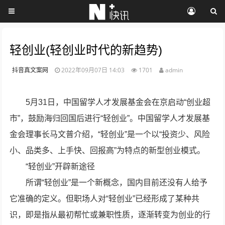
轻创业(轻创业时代的新趋势)
抖音真文案网
2022年09月07日 14:03
1701
admin
5月31日，中国留学人才发展基金会在京启动“创业超
市”，鼓励海归回国后进行“轻创业”。中国留学人才发展基
金会理事长马文普介绍，“轻创业”是一个以“投资少、风险
小、品类多、上手快、回报高”为特点的新型创业模式。
“轻创业”开辟新途径
所谓“轻创业”是一个新概念，国内目前还没有人给予
它准确的定义。但职场人对“轻创业”已经形成了某种共
识，即是指从最初帮忙或兼职性质，逐渐转变为创业的行