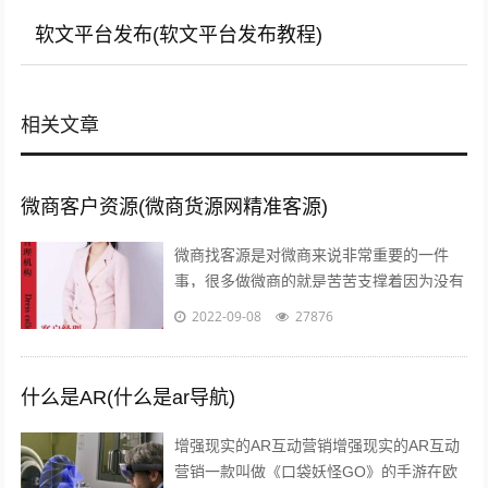
软文平台发布(软文平台发布教程)
相关文章
微商客户资源(微商货源网精准客源)
微商找客源是对微商来说非常重要的一件
事，很多做微商的就是苦苦支撑着因为没有
客源，微商如何找客源一直是一个不衰的话
2022-09-08
27876
题，下面我们就来讨论下这个话题。一：
定...
什么是AR(什么是ar导航)
增强现实的AR互动营销增强现实的AR互动
营销一款叫做《口袋妖怪GO》的手游在欧