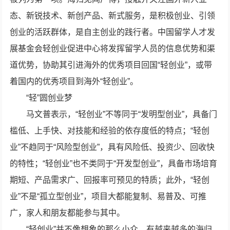
态、新锐技术、新创产品、新式服务，是积极创业、引领
创业的活跃群体，是自主创业的践行者。中国留学人才发
展基金会轻创业促进中心将发挥留学人员的信息优势和渠
道优势，协助其引进海外的优秀项目回国“轻创业”，或带
着国内的优秀项目到海外“轻创业”。
“轻”圆创业梦
马文普表示，“轻创业”不等同于“发明型创业”，具备门
槛低、上手快、对技能和经验的依存度低的特点；“轻创
业”不趋同于“风险型创业”，具有风险低、投资少、回收快
的特性；“轻创业”也不类同于“开发型创业”，具备市场培育
期短、产品需求广、回报率可预见的特质；此外，“轻创
业”不是“孤立型创业”，项目大都能复制、易普及、可推
广，家人和朋友都能参与其中。
“轻创业”并不像想象的那么小众，有越来越多的海归