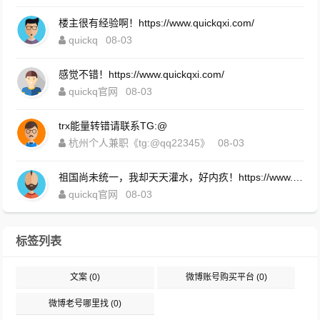
楼主很有经验啊！https://www.quickqxi.com/
quickq
08-03
感觉不错！https://www.quickqxi.com/
quickq官网
08-03
trx能量转错请联系TG:@
杭州个人兼职《tg:@qq22345》
08-03
祖国尚未统一，我却天天灌水，好内疚！https://www.quickqxi.com/
quickq官网
08-03
标签列表
文案
(0)
微博账号购买平台
(0)
微博老号哪里找
(0)