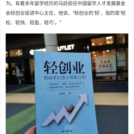
为。有着多年留学经历的马跃担任中国留学人才发展基金
会轻创业促进中心主任，他说，“轻创业的‘轻’，指的是‘轻
松、轻快、轻盈、轻巧’。”