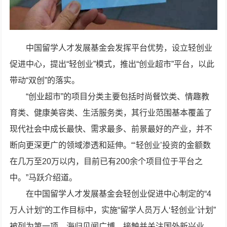
中国留学人才发展基金会发挥平台优势，设立轻创业
促进中心，提出“轻创业”模式，推出“创业超市”平台，以此
带动“双创”的落实。
“创业超市”的项目分类主要包括时尚餐饮类、情趣教
育类、健康美容类、生活服务类，其行业范围基本覆盖了
现代社会中成长最快、需求最多、前景最好的产业，并不
断向更深更广的领域渗透和延伸。“‘轻创业’投资的金额数
在几万至20万以内，目前已有200余个项目位于平台之
中。”马跃介绍道。
在中国留学人才发展基金会轻创业促进中心制定的“4
万人计划”的工作目标中，实施“留学人员万人‘轻创业’计划”
被列为第一项。海归见闻广博，接触并关注国外新兴业