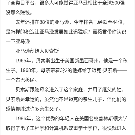
了全类目平台，很多人可能觉得亚马逊相比于全球500强
没那么赚钱。
去年还排在88位的亚马逊，今年排名已经跃至44位，
是怎样的积淀让亚马逊发展如此迅猛呢？嘉薇君带你认识
一下亚马逊！
亚马逊创始人贝索斯
1965年，贝索斯出生于美国新墨西哥州，他是一个私
生子。1968年，母亲带着3岁的他嫁给了迈克·贝索斯——
一个古巴移民。
贝索斯跟随母亲进入了这个家庭，并用了继父的姓。
贝索斯是幸运的，虽然他不是迈克的亲生儿子，但他们的
感情却胜过许多亲生父子。
1986年，这个优秀的年轻人在美国名校普林斯顿大学
取得了电子工程学和计算机系双重学士学位，很快就进入