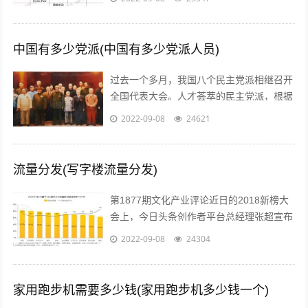
价比的口号后，人们开始逐渐意识到，一...
中国有多少党派(中国有多少党派人员)
过去一个多月，我国八个民主党派相继召开
全国代表大会。人才荟萃的民主党派，根据
历史传统各有特色、成员界别也各具特点。
2022-09-08
24621
究竟差别在哪儿？...
流量分发(写字楼流量分发)
第1877期文化产业评论近日的2018新榜大
会上，今日头条创作者平台总经理张超宣布
头条号平台将全面升级。升级后，平台将支
2022-09-08
24304
持图文、短视频、短内容、问答、...
家用跑步机需要多少钱(家用跑步机多少钱一个)