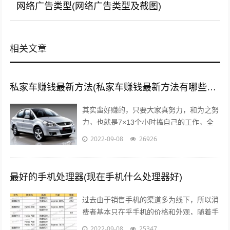
网络广告类型(网络广告类型及截图)
相关文章
私家车赚钱最新方法(私家车赚钱最新方法有哪些?推荐这5种赚钱方法)
其实蛮好赚的，只要大家真努力，和为之努
力，也就是7×13个小时搞自己的工作，全
面性的拼命，那么我们自然就可以赚到钱
2022-09-08
26926
了，不要与那些不愿意努力的人，有一秒...
最好的手机处理器(现在手机什么处理器好)
过去由于销售手机的渠道多为线下，所以消
费者基本只在乎手机的价格和外观，随着手
机线上销售渠道的拓宽，以及小米曾打出性
2022-09-08
25347