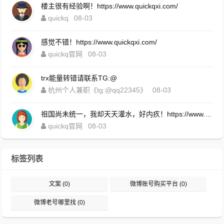
楼主很有经验啊！https://www.quickqxi.com/
quickq
08-03
感觉不错！https://www.quickqxi.com/
quickq官网
08-03
trx能量转错请联系TG:@
杭州个人兼职《tg:@qq22345》
08-03
祖国尚未统一，我却天天灌水，好内疚！https://www.quickqxi.com/
quickq官网
08-03
标签列表
文案
(0)
微博账号购买平台
(0)
微博老号哪里找
(0)