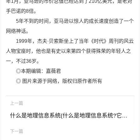
年1月，亚马逊的市价总值已经达到了210亿美元，是老对
手巴诺的8倍。
5年不到的时间，亚马逊以惊人的成长速度创造了一个
网络神话。
1999年，杰夫·贝索斯坐上了当年《时代》周刊的风云
人物宝座时，他也是有史以来第四个获得殊荣的年轻人之
一，不过36岁。
◎本期编辑：嘉薇君
◎ 图片来源于网络，版权归原作者所有
上一篇
什么是地理信息系统(什么是地理信息系统?它与一般的信息系统有何区别?)
下一篇