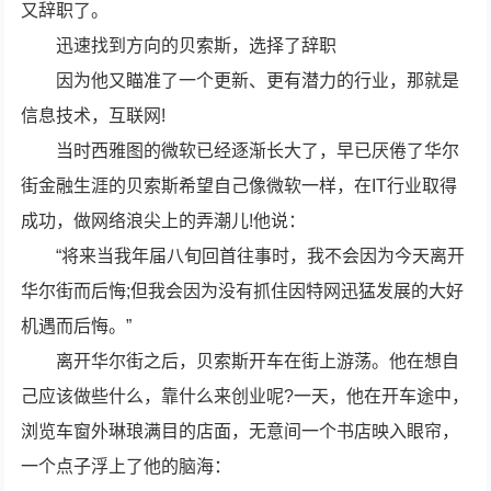
又辞职了。
迅速找到方向的贝索斯，选择了辞职
因为他又瞄准了一个更新、更有潜力的行业，那就是
信息技术，互联网!
当时西雅图的微软已经逐渐长大了，早已厌倦了华尔
街金融生涯的贝索斯希望自己像微软一样，在IT行业取得
成功，做网络浪尖上的弄潮儿!他说：
“将来当我年届八旬回首往事时，我不会因为今天离开
华尔街而后悔;但我会因为没有抓住因特网迅猛发展的大好
机遇而后悔。”
离开华尔街之后，贝索斯开车在街上游荡。他在想自
己应该做些什么，靠什么来创业呢?一天，他在开车途中，
浏览车窗外琳琅满目的店面，无意间一个书店映入眼帘，
一个点子浮上了他的脑海：