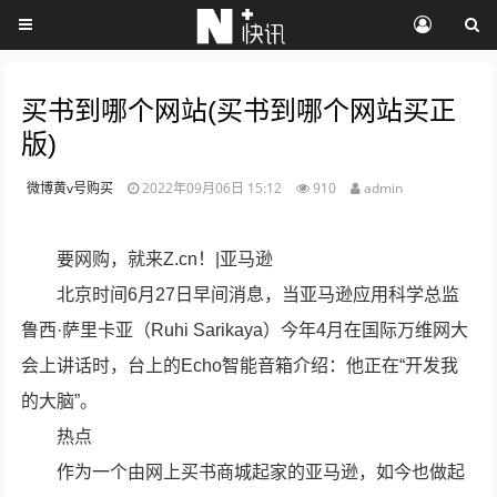
买书到哪个网站(买书到哪个网站买正
版)
微博黄v号购买
2022年09月06日 15:12
910
admin
要网购，就来Z.cn！|亚马逊
北京时间6月27日早间消息，当亚马逊应用科学总监
鲁西·萨里卡亚（Ruhi Sarikaya）今年4月在国际万维网大
会上讲话时，台上的Echo智能音箱介绍：他正在“开发我
的大脑”。
热点
作为一个由网上买书商城起家的亚马逊，如今也做起