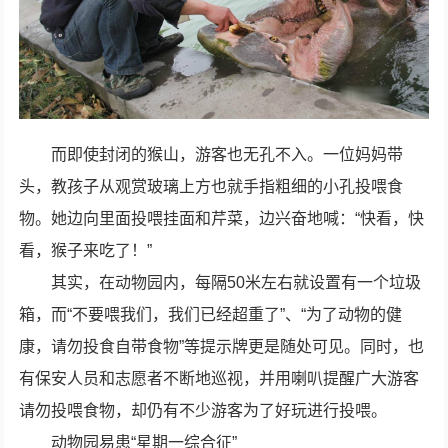
而即使封闭的猴山，游客也无孔不入。一位妈妈带
头，教孩子从观赏玻璃上方也就手指粗细的小孔投喂食
物。她边向里面投喂挂面和芹菜，边兴奋地喊：“快看，快
看，猴子来吃了！”
其实，在动物园内，每隔50米左右就设置有一个垃圾
箱，而“不要喂我们，我们已经超重了”、“为了动物的健
康，请勿投食自带食物”等提示牌更是随处可见。同时，也
有保安人员和志愿者不断地巡视，并用喇叭提醒广大游客
请勿投喂食物，却仍有不少游客为了好玩进行投喂。
动物园易患“星期一综合征”