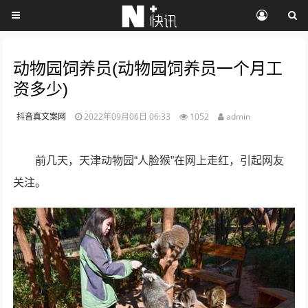
动物园饲养员(动物园饲养员一个月工
资多少)
抖音真文案网
2022年09月06日 06:33
1052
admin
前几天，天津动物园“人脸猴”在网上走红，引起网友
关注。