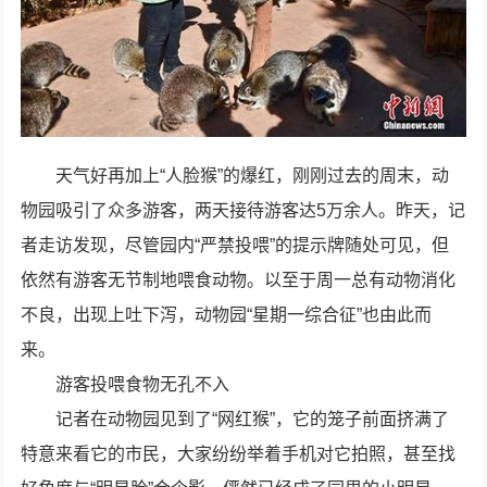
天气好再加上“人脸猴”的爆红，刚刚过去的周末，动
物园吸引了众多游客，两天接待游客达5万余人。昨天，记
者走访发现，尽管园内“严禁投喂”的提示牌随处可见，但
依然有游客无节制地喂食动物。以至于周一总有动物消化
不良，出现上吐下泻，动物园“星期一综合征”也由此而
来。
游客投喂食物无孔不入
记者在动物园见到了“网红猴”，它的笼子前面挤满了
特意来看它的市民，大家纷纷举着手机对它拍照，甚至找