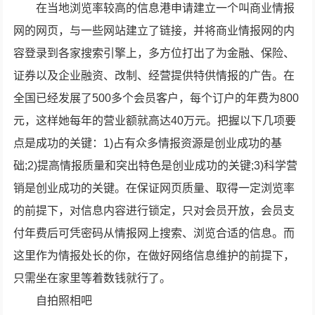
在当地浏览率较高的信息港申请建立一个叫商业情报
网的网页，与一些网站建立了链接，并将商业情报网的内
容登录到各家搜索引擎上，多方位打出了为金融、保险、
证券以及企业融资、改制、经营提供特供情报的广告。在
全国已经发展了500多个会员客户，每个订户的年费为800
元，这样她每年的营业额就高达40万元。把握以下几项要
点是成功的关键：1)占有众多情报资源是创业成功的基
础;2)提高情报质量和突出特色是创业成功的关键;3)科学营
销是创业成功的关键。在保证网页质量、取得一定浏览率
的前提下，对信息内容进行锁定，只对会员开放，会员支
付年费后可凭密码从情报网上搜索、浏览合适的信息。而
这里作为情报处长的你，在做好网络信息维护的前提下，
只需坐在家里等着数钱就行了。
自拍照相吧