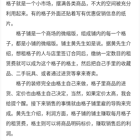
格子就是一个小市场，摆满各类商品，不大的空间被充分
利用起来。有的格子外面还贴着写有优惠促销信息的纸
片。
格子铺是一个商场的微缩版，组成铺内的每一个格
子，都是小铺的微缩版。铺主黄先生如是说。据黄先生介
绍，想租格子的人与店里签订合同后，缴纳一定数目的租
赁费就可以成为这个格子的格主，然后把自己手里的收藏
品、二手玩具、或者通过进货等拿来寄卖。
格子的装修完全由格主自己来做，格子里商品的进
货、定价也由格主自己决定，当然，如果定价太高，我会
给提个醒。接下来销售的事情就由格子铺里雇的导购来完
成。黄先生介绍，利润方面，格子铺的铺主赚取每月格子
的租赁费，格主则可以将商品明码标价，赚取销售后的利
润。