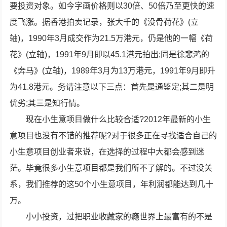
要投资对象。如今字画价格则以30倍、50倍乃至更快的速
度飞涨。据香港拍卖记录，张大千的《没骨荷花》(立
轴)，1990年3月成交作为21.5万港元，仍是他的一幅《荷
花》(立轴)，1991年9月即以45.1港元拍出;同是徐悲鸿的
《奔马》(立轴)，1989年3月为13万港元，1991年9月即升
为41.8港元。务请注意以下三点：首先是通鉴定;其二是明
优劣;其三是知行情。
现在小生意项目做什么比较合适?2012年最新的小生
意项目也没有不错的推荐呢?对于很多正在寻找适合自己的
小生意项目创业者来说，在选择的过程中大都会感到迷
茫。毕竟很多小生意项目都是我们所不了解的。不过没关
系，我们推荐的这50个小生意项目，年利润都能达到几十
万。
小小投资，过把职业收藏家的瘾世界上最富有的不是