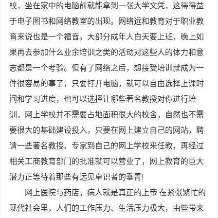
校，坐在家中的电脑前就能拿到一张大学文凭，这得得益
于电子图书和网络教室的出现。网络远和教育对于职业教
育来说也是一个福音。大部分成年人白天要上班，晚上如
果再去参加什么业余培训之类的活动对这些人的体力和意
志都是一个考验。但有了网络之后，想接受培训就成为一
件很容易的事了，只要打开电脑，就可以自由选择上课时
间和学习进度，也可以选择让哪些著名教授对你进行培
训，网上学校并不需要占地面积很大的校舍，自然也不需
要很大的基础建设投入，只要在网上建立自己的网站，聘
请一些著名教授、专家到自己的网上学校来任教，再经过
相关工商教育部门的批准就可以营业了，网上教育的巨大
潜力正等待着那些有远见卓识者的垂青!
网上医院与药店，病人就是真正的上帝 在紧张繁忙的
现代社会里，人们的工作压力、生活压力极大，由些带来