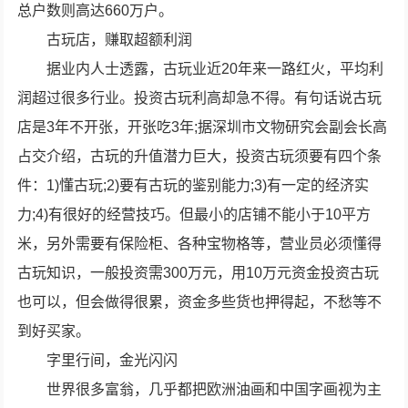
总户数则高达660万户。
古玩店，赚取超额利润
据业内人士透露，古玩业近20年来一路红火，平均利
润超过很多行业。投资古玩利高却急不得。有句话说古玩
店是3年不开张，开张吃3年;据深圳市文物研究会副会长高
占交介绍，古玩的升值潜力巨大，投资古玩须要有四个条
件：1)懂古玩;2)要有古玩的鉴别能力;3)有一定的经济实
力;4)有很好的经营技巧。但最小的店铺不能小于10平方
米，另外需要有保险柜、各种宝物格等，营业员必须懂得
古玩知识，一般投资需300万元，用10万元资金投资古玩
也可以，但会做得很累，资金多些货也押得起，不愁等不
到好买家。
字里行间，金光闪闪
世界很多富翁，几乎都把欧洲油画和中国字画视为主