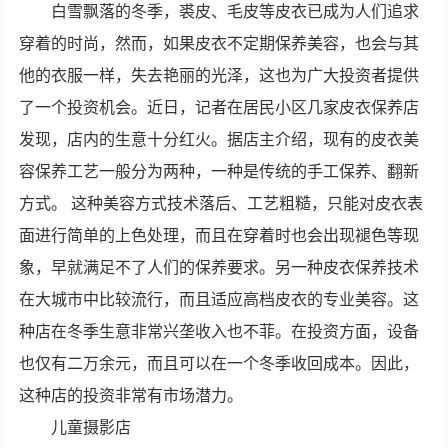
白雪飘落的冬季，裘皮、毛皮等皮衣已成为人们追求
穿着的时尚，然而，如果皮衣不定期保养美容，也会与其
他的衣服一样，失去艳丽的光泽，这也为广大投资者提供
了一个投资机会。近日，记者在居民小区几家皮衣保养店
发现，店内的生意十分红火。据店主介绍，现有的皮衣美
容保养工艺一般分为两种，一种是传统的手工保养、翻新
方式。 这种美容方式技术落后、工艺粗糙，只能对皮衣表
面进行简单的上色处理，而且在穿着时也会出现褪色等现
象，早就满足不了人们的保养要求。另一种皮衣保养技术
在大城市中比较流行，而且适应高档皮衣的专业美容。这
种店在冬季生意非常兴垄收入也不菲。在投资方面，设备
也仅有二万余元，而且可以在一个冬季收回成本。因此，
这种店的投资非常有市场潜力。
儿童摄影店