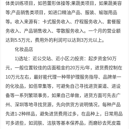
体类训练项目，如芭蕾形体操等;果蔬类项目，如果蔬美容
等;产品销售类项目，如进口精油产品、服装、瑜珈用品
等。收入来源有：卡式服务收入、疗程服务收入、套餐服
务收入、产品销售收入、零散服务收入。一个月的营业额
达到5.5万元，费用外的利润可以达到3万元以上。
化妆品店
1)选址：近公交站、近小区;2)投资：起步资金50万
元，一般位置较佳的店面租金约20万元/年，进货费控制在
10万元左右，最好能代理一种带护理服务指导、品牌单一
的化妆品，如佰草集等，可避免自己寻找进货渠道、进设
备等一系列繁琐事务，如果自己单做，进货方面可先去广
州、深圳等地寻找货源，先向供货方说明情况，每种产品
先进1-2种样品，避免进货费用过多，在品种上，日常用品
可多进些，如润肤、洁肤等基本保养品，而磨砂去死皮霜