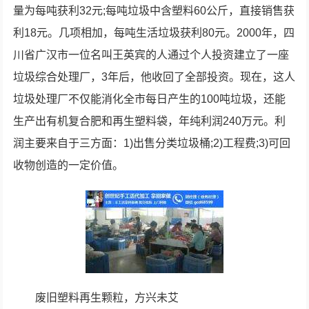
量为每吨获利32元;每吨垃圾中含塑料60公斤，直接销售获
利18元。几项相加，每吨生活垃圾获利80元。2000年，四
川省广汉市一位名叫王英宾的人通过个人投资建立了一座
垃圾综合处理厂，3年后，他收回了全部投资。现在，这人
垃圾处理厂不仅能消化全市每日产生的100吨垃圾，还能
生产出有机复合肥和再生塑料袋，年纯利润240万元。利
润主要来自于三方面：1)出售分类垃圾桶;2)工程费;3)可回
收物创造的一定价值。
废旧塑料再生颗粒，方兴未艾