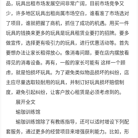
品，玩具出租市场发展空间非常广阔，目前市场竞争又
少，许多地区玩具出租尚属市场空白，谁看准了市场选对
了项目，谁就把握了商机，抓住了成功的机遇。用买一件
玩具的钱换来更多的玩具是玩具租赁业要打的招牌。要多
做宣传，选择更有吸引力的玩具，进行优惠活动等。首先
要想办法让家长租得放心。像消毒问题，要在店内摆放看
得见的消毒设备。再有，一般的家长可能有 这样一个顾
虑，就是怕损坏玩具。为了避免类似物品损坏的纠纷，店
主应尽量选取较耐用的玩具，并制订好玩具损坏赔偿制
度，避免引起纠纷，让客户放心租赁是必须考虑到的。
展开全文
瑜珈训练馆
瑜珈训练馆除了有教练指导，还可以适时增设下列配
套服务，通过更多的经营项目来增强获利能力。比如，形