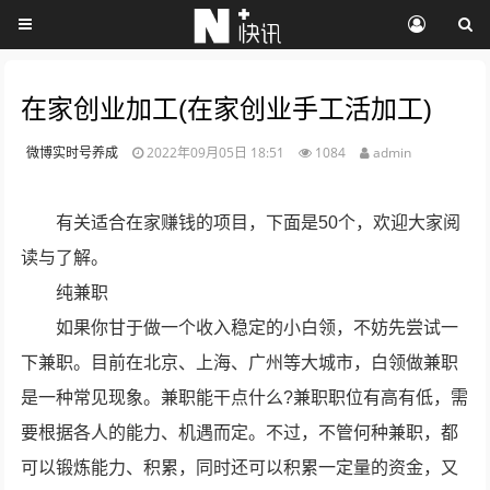
在家创业加工(在家创业手工活加工)
微博实时号养成
2022年09月05日 18:51
1084
admin
有关适合在家赚钱的项目，下面是50个，欢迎大家阅
读与了解。
纯兼职
如果你甘于做一个收入稳定的小白领，不妨先尝试一
下兼职。目前在北京、上海、广州等大城市，白领做兼职
是一种常见现象。兼职能干点什么?兼职职位有高有低，需
要根据各人的能力、机遇而定。不过，不管何种兼职，都
可以锻炼能力、积累，同时还可以积累一定量的资金，又