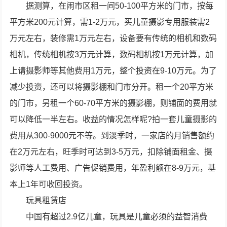
据测算，在闹市区租一间50-100平方米的门市，按每
平方米200元计算，需1-2万元，买儿童摄影专用服装需2
万元左右，装修需1万元左右，设备要有传统的相机和数码
相机，传统相机按3万元计算，数码相机按1万元计算，加
上请摄影师等其他费用1万元，整个投资在9-10万元。为了
减少投资，还可以将摄影棚和门市分开。租一个20平方米
的门市，另租一个60-70平方米的摄影棚，则铺面的费用就
可以降低一半左右。收益的情况怎样呢?拍一套儿童摄影的
费用从300-9000元不等。到淡季时，一家店的月销售额约
在2万元左右，旺季时可达到3-5万元，扣除铺面租金、摄
影师等人工费用、广告促销费用，年盈利额在8-9万元，基
本上1年可收回投资。
玩具租赁店
中国有超过2.9亿儿童，玩具是儿童必须的益智消费