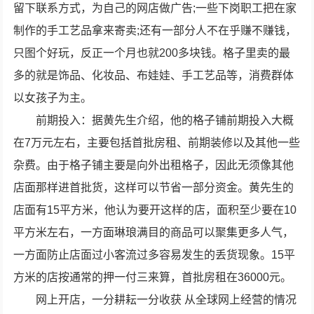
留下联系方式，为自己的网店做广告;一些下岗职工把在家
制作的手工艺品拿来寄卖;还有一部分人不在乎赚不赚钱，
只图个好玩，反正一个月也就200多块钱。格子里卖的最
多的就是饰品、化妆品、布娃娃、手工艺品等，消费群体
以女孩子为主。
前期投入：据黄先生介绍，他的格子铺前期投入大概
在7万元左右，主要包括首批房租、前期装修以及其他一些
杂费。由于格子铺主要是向外出租格子，因此无须像其他
店面那样进首批货，这样可以节省一部分资金。黄先生的
店面有15平方米，他认为要开这样的店，面积至少要在10
平方米左右，一方面琳琅满目的商品可以聚集更多人气，
一方面防止店面过小客流过多容易发生的丢货现象。15平
方米的店按通常的押一付三来算，首批房租在36000元。
网上开店，一分耕耘一分收获 从全球网上经营的情况