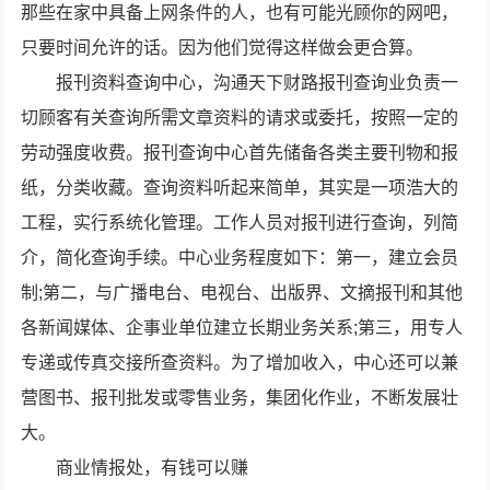
那些在家中具备上网条件的人，也有可能光顾你的网吧，
只要时间允许的话。因为他们觉得这样做会更合算。
报刊资料查询中心，沟通天下财路报刊查询业负责一
切顾客有关查询所需文章资料的请求或委托，按照一定的
劳动强度收费。报刊查询中心首先储备各类主要刊物和报
纸，分类收藏。查询资料听起来简单，其实是一项浩大的
工程，实行系统化管理。工作人员对报刊进行查询，列简
介，简化查询手续。中心业务程度如下：第一，建立会员
制;第二，与广播电台、电视台、出版界、文摘报刊和其他
各新闻媒体、企事业单位建立长期业务关系;第三，用专人
专递或传真交接所查资料。为了增加收入，中心还可以兼
营图书、报刊批发或零售业务，集团化作业，不断发展壮
大。
商业情报处，有钱可以赚