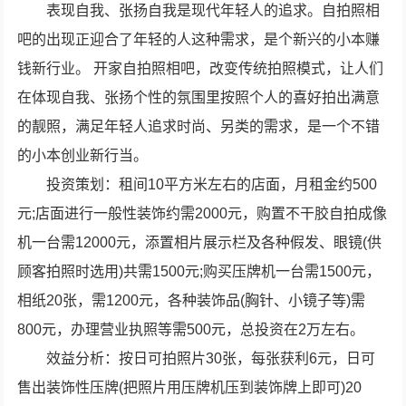
表现自我、张扬自我是现代年轻人的追求。自拍照相
吧的出现正迎合了年轻的人这种需求，是个新兴的小本赚
钱新行业。 开家自拍照相吧，改变传统拍照模式，让人们
在体现自我、张扬个性的氛围里按照个人的喜好拍出满意
的靓照，满足年轻人追求时尚、另类的需求，是一个不错
的小本创业新行当。
投资策划：租间10平方米左右的店面，月租金约500
元;店面进行一般性装饰约需2000元，购置不干胶自拍成像
机一台需12000元，添置相片展示栏及各种假发、眼镜(供
顾客拍照时选用)共需1500元;购买压牌机一台需1500元，
相纸20张，需1200元，各种装饰品(胸针、小镜子等)需
800元，办理营业执照等需500元，总投资在2万左右。
效益分析：按日可拍照片30张，每张获利6元，日可
售出装饰性压牌(把照片用压牌机压到装饰牌上即可)20