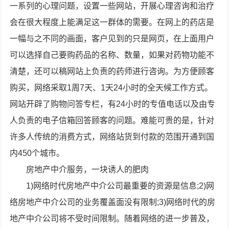
一系列的心理问题，设置一些网站，开展心理咨询和治疗
会在很大程度上能满足这一群体的需要。在网上的药店是
一幅与之不同的画面，客户见到的只是网页，在上面用户
可以选择自己要购药品的名称、数量，如果对药物功能不
清楚，还可以稿网站上负责的药师进行咨询。为方便顾客
购买，网络采取1周7天、1天24小时的全天候工作方式。
网站开辟了购物问答专栏，有24小时的专值电话以及由专
人负责的电子信箱回答顾客的问题。难能可贵的是，针对
许多人传统的消费方式，网络站货到付款的范围开通到国
内450个城市。
房地产中介服务，一块诱人的肥肉
1)网络时代房地产中介公司最重要的资源是信息;2)网
络房地产中介公司的业务覆盖面没有限制;3)网络时代的房
地产中介公司将不受时间限制。随着网络的进一步普及，