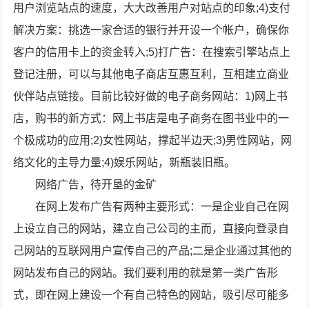
用户浏览站点的速度，大大改善用户对站点的印象;4)支付
解决方案：挑选一家合适的银行并开设一个帐户，确保你
客户的信用卡上的资金转入;5)打广告：在搜索引擎站点上
登记注册，可以与其他电子商店互惠互利，互相建立商业
伙伴站点链接。目前比较好做的电子商务网站：1)网上书
店，购书的新方式：网上书店是电子商务在图书业中的一
个极成功的应用;2)女性网站，撑起半边天;3)男性网站，网
络文化的主导力量;4)娱乐网站，新瓶装旧瓶。
网络广告，待开垦的金矿
在网上发布广告有两种主要形式：一是企业自己在网
上设立自己的网站，建立自己公司的主而，直接向登录自
己网站的互联网用户宣传自己的产品;二是企业通过其他的
网站发布自己的网站。我们要利用的就是第一类广告形
式，即在网上建设一个有自己特色的网站，吸引尽可能多