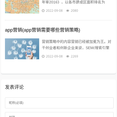
年鉴2016》，以各市建成区面积排名为
准。图片源于视觉中国、zol，感谢视觉中
2022-09-08
2080
国所有原创摄影！（学术交流，非商业...
app营销(app营销需要哪些营销策略)
营销策略中的内容营销已经被加冕为王。对
于创业者和创新企业来说，SEM(搜索引擎
营销)、粉丝经济、公关等等手段尚不可形
2022-09-08
2269
成规模，现阶段唯一能做好的，就是以...
发表评论