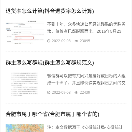
退货率怎么计算(抖音退货率怎么计算)
不到十年，众多快递公司经过残酷的优胜劣
汰，佼佼者已然脱颖而出。2016年5月23
日，鼎泰新材（002352.SZ)披露了“重大资
2022-09-08
23095
产重组预案”，宣布将按...
群主怎么写群规(群主怎么写群规范文)
微信群可以把有共同兴趣爱好或目标的人组
成一个圈子，并且能快速实现组员之间的交
流、互动，在共同分享的前提下很容易形成
2022-09-08
22439
合作。而对于银行人来说，针对年轻客群...
合肥市属于哪个省(合肥市属于哪个省的)
注：本文数据源于《安徽统计局·安徽统计