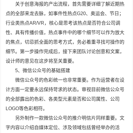
关于创意海报的产出流程，首先需要详细了解近期热
点的全部来龙去脉，如事件性热点G20、奥运会、节日；
行业类热点AR/VR，核心是思考该热点是否符合公司调
性、具有传播价值，热点事件中的哪个细节可以作为放大
的焦点，切忌抓全面的思考方式，务必着重寻找可操作的
细节。第一步操作完成后，接下来团队讨论创意和文案，
设计师的意见在这步将至关重要。
5、微信公众号的基础搭建
微信公众号的色彩统一也非常重要。作为运营者在设
计方面一定要永远保持苛求的状态。审视目前微信公众号
的全部露出的色彩、各类型元素是否和公司属性、公司
LOGO等色彩相符。
另外制作一款微信公众号的推介明信片同样重要。文
字内容以介绍自媒体定位、涉及领域包括曾经举办的活