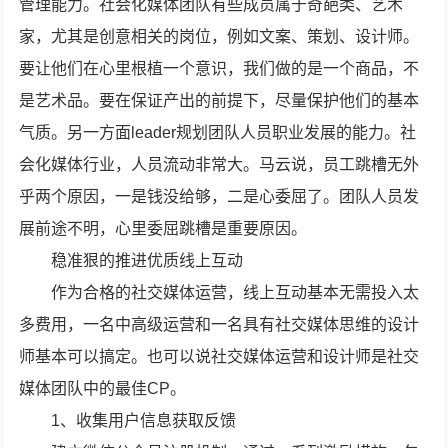
管理能力。社会化媒体团队有些成员属于奇葩类、艺术
家，尤其是创意相关的岗位，例如文案、策划、设计师。
要让他们在心里根植一个意识，我们做的是一个商品，不
是艺术品。要在保证产出的前提下，尽量保护他们的基本
气质。另一方面leader规划团队人员职业发展的能力。社
会化媒体行业，人员流动非常大。马云说，员工跳槽无外
乎两个原因，一是钱没给够，二是心委屈了。团队人员发
展前途不明，心里委屈跳槽是重要原因。
稳准狠的推进优质线上互动
作为合格的社交媒体运营，线上互动基本无需投入太
多费用，一名中高级运营和一名具有社交媒体思维的设计
师基本可以搞定。也可以说社交媒体运营和设计师是社交
媒体团队中的最佳CP。
1、收集用户信息获取反馈