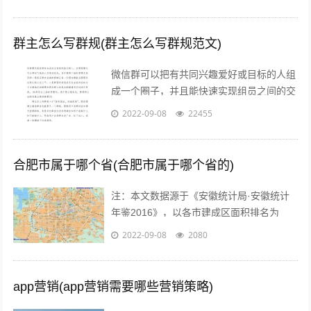
产重组预案”，宣布将按...
群主怎么写群规(群主怎么写群规范文)
微信群可以把有共同兴趣爱好或目标的人组
成一个圈子，并且能快速实现组员之间的交
流、互动，在共同分享的前提下很容易形成
2022-09-08
22455
合作。而对于银行人来说，针对年轻客群...
合肥市属于哪个省(合肥市属于哪个省的)
注：本文数据源于《安徽统计局·安徽统计
年鉴2016》，以各市建成区面积排名为
准。图片源于视觉中国、zol，感谢视觉中
2022-09-08
2080
国所有原创摄影！（学术交流，非商业...
app营销(app营销需要哪些营销策略)