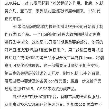
SDK接口，对H5发展起到了推波助澜的作用。此后，包括
吴亦凡、宝马等一系列朋友圈爆款H5席卷而来，H5时代
正式来临。
H5带给品牌的影响力快速传播让很多公司开始着手制
作各类H5产品。一个H5的制作过程大致为团队针对创意
进行集中讨论，这也是H5开发前期最重要的部分，创意的
好坏直接决定H5最终能否俘获用户；第二步运营者可以通
过幻灯片或诸如墨刀等产品原型开发工具制作demo，将创
意用可视化形式展现，这一部需要设计师给予相应支持；
第三步的关键是设计师的UI开发，制作包括H5中的背景、
展现过程中要涉及的各类icon等元素；最后一步交给产品
经理通过HTML5、CSS3等方式形成产品。
当然很多在线H5制作平台，有非常高的全流程服务，
从创意到技术实现都已经炉火纯青。但如果公司预算并不