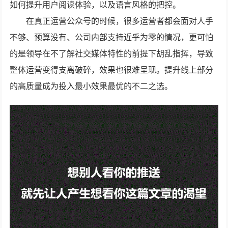
如何提升用户阅读体验，以及语言风格的把控。
在真正运营公众号的时候，很多运营者都会面对人手
不够、预算没有、公司内部支持近乎为零的情况，更可怕
的是领导在不了解社交媒体特性的前提下胡乱指挥，导致
整体运营变得支离破碎，效果也很难呈现。提升线上部分
的高质量成为投入最小效果最优的不二之选。