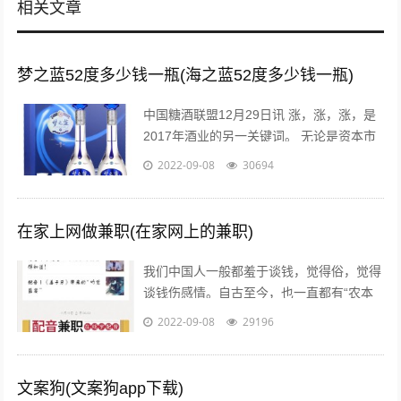
相关文章
梦之蓝52度多少钱一瓶(海之蓝52度多少钱一瓶)
中国糖酒联盟12月29日讯 涨，涨，涨，是
2017年酒业的另一关键词。 无论是资本市
场还是现货市场，无论是从高端到次高端品
2022-09-08
30694
牌，还是从名酒名企到区域龙头...
在家上网做兼职(在家网上的兼职)
我们中国人一般都羞于谈钱，觉得俗，觉得
谈钱伤感情。自古至今，也一直都有“农本
商末”“学而优则仕”的思想传统。已经开始做
2022-09-08
29196
自媒体创业的朋友也会发现，咦，...
文案狗(文案狗app下载)