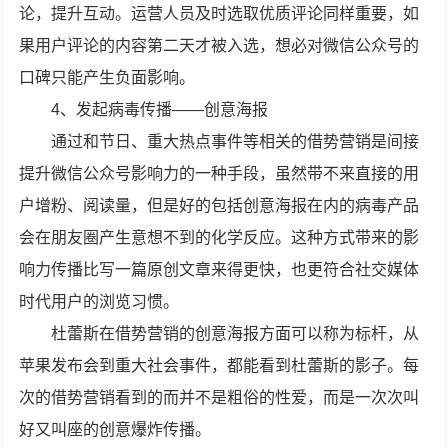
论，提升互动。运营人员及时选取优质评论同样重要，如
果用户评论的内容第二天才被入选，想必对微信公众号的
口碑只能产生负面影响。
4、发起病毒传播——创意海报
通过和节日、重大热点事件等相关的借势营销是间接
提升微信公众号影响力的一种手段，虽然带不来直接的用
户增粉、阅读量，但是好的包括创意海报在内的病毒产品
会在朋友圈产生意想不到的化学反应。这种方式带来的影
响力传播比写一篇原创文章来得更快，也更符合社交媒体
时代用户的浏览习惯。
杜蕾斯在借势营销的创意海报方面可以称为标杆，从
苹果发布会到重大社会事件，都能看到杜蕾斯的影子。每
次的借势营销看到的而并不是粗俗的性爱，而是一次次叫
好又叫座的创意爆炸传播。