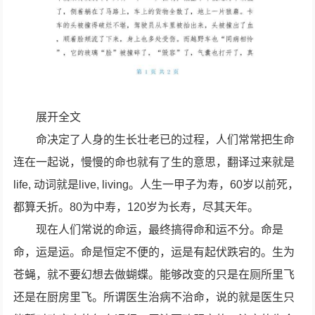
展开全文
命决定了人身的生长壮老已的过程，人们常常把生命
连在一起说，慢慢的命也就有了生的意思，翻译过来就是
life, 动词就是live, living。人生一甲子为寿，60岁以前死，
都算夭折。80为中寿，120岁为长寿，尽其天年。
现在人们常说的命运，最终搞得命和运不分。命是
命，运是运。命是恒定不便的，运是有起伏跌宕的。生为
苍蝇，就不要幻想去做蝴蝶。能够改变的只是在厕所里飞
还是在厨房里飞。所谓医生治病不治命，说的就是医生只