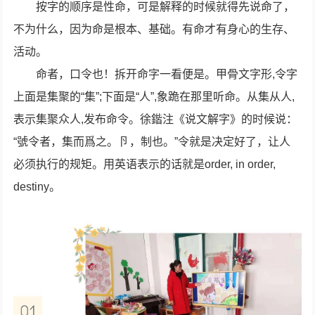
按字的顺序是性命，可是解释的时候就得先说命了，
不为什么，因为命是根本、基础。有命才有身心的生存、
活动。
命者，口令也！拆开命字一看便是。甲骨文字形,令字
上面是集聚的“集”;下面是“人”,象跪在那里听命。从集从人,
表示集聚众人,发布命令。徐鍇注《说文解字》的时候说：
“號令者，集而爲之。卪，制也。”令就是决定好了，让人
必须执行的规矩。用英语表示的话就是order, in order,
destiny。