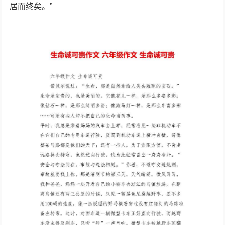
居而终矣。”