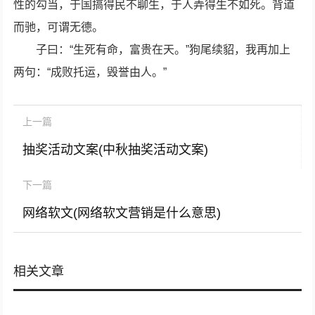
性的勾当，于国搞得民不聊生，于人弄得生不如死。背道
而驰，可谓无德。
子曰：“生死有命，富贵在天。”狗尾续貂，我再加上
两句：“成败托运，毁誉由人。”
上一篇
抽奖活动文案(中秋抽奖活动文案)
下一篇
网络软文(网络软文营销是什么意思)
相关文章