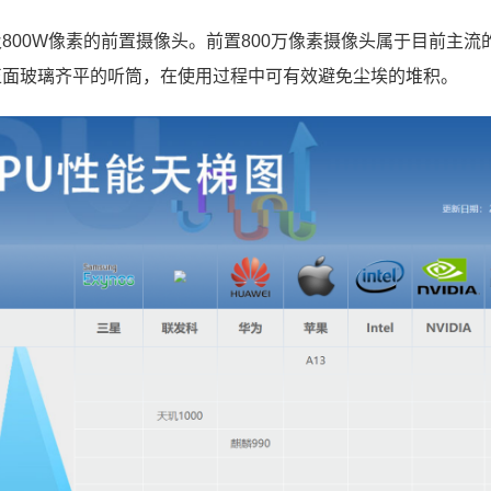
800W像素的前置摄像头。前置800万像素摄像头属于目前主流
正面玻璃齐平的听筒，在使用过程中可有效避免尘埃的堆积。