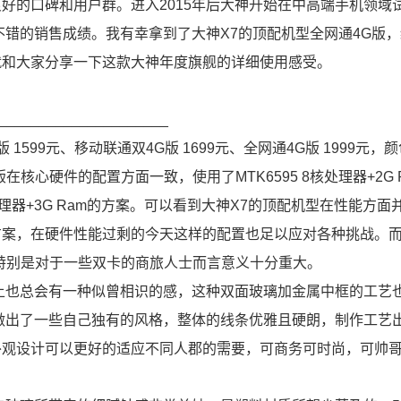
好的口碑和用户群。进入2015年后大神开始在中高端手机领域
不错的销售成绩。我有幸拿到了大神X7的顶配机型全网通4G版
就和大家分享一下这款大神年度旗舰的详细使用感受。
_____________________
1599元、移动联通双4G版 1699元、全网通4G版 1999元，
核心硬件的配置方面一致，使用了MTK6595 8核处理器+2G 
理器+3G Ram的方案。可以看到大神X7的顶配机型在性能方面
方案，在硬件性能过剩的今天这样的配置也足以应对各种挑战。
特别是对于一些双卡的商旅人士而言意义十分重大。
上也总会有一种似曾相识的感，这种双面玻璃加金属中框的工艺
做出了一些自己独有的风格，整体的线条优雅且硬朗，制作工艺
外观设计可以更好的适应不同人郡的需要，可商务可时尚，可帅