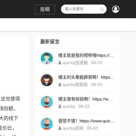
投稿
最新留言
楼主就是我的榜样哦https://www.quickqxi.com/
quickq加速器
08-03
楼主的头像能辟邪啊！https://www.quickqxi.com/
quickq电脑版
08-03
，这也使得
楼主很有经验啊！https://www.quickqxi.com/
quickq
08-03
场份额，
大的线下
感觉不错！https://www.quickqxi.com/
性价比，
quickq官网
08-03